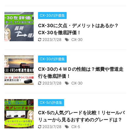
CX-30の評価集
CX-30に欠点・デメリットはあるか？
CX-30を徹底評価！
2023/7/28
CX-30
CX-30の評価集
CX-30の４ＷＤの性能は？燃費や雪道走
行を徹底評価！
2023/7/28
CX-30
CX-5の評価集
CX-5の人気グレードを比較！リセールバ
リューから見るおすすめのグレードは？
2023/7/28
CX-5