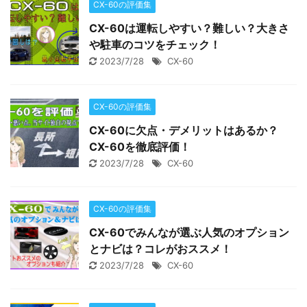
CX-60の評価集
CX-60は運転しやすい？難しい？大きさ
や駐車のコツをチェック！
2023/7/28
CX-60
CX-60の評価集
CX-60に欠点・デメリットはあるか？
CX-60を徹底評価！
2023/7/28
CX-60
CX-60の評価集
CX-60でみんなが選ぶ人気のオプション
とナビは？コレがおススメ！
2023/7/28
CX-60