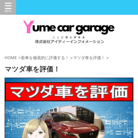
HOME
>
新車を徹底的に評価する！
>
マツダ車を評価！
>
マツダ車を評価！