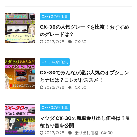
CX-30の評価集
CX-30の人気グレードを比較！おすすめ
のグレードは？
2023/7/28
CX-30
CX-30の評価集
CX-30でみんなが選ぶ人気のオプション
とナビは？コレがおススメ！
2023/7/28
CX-30
CX-30の評価集
マツダ CX-30の新車乗り出し価格は？見
積もり書を公開
2023/7/28
乗り出し価格
,
CX-30