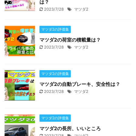
は？
2023/7/28
マツダ2
マツダ2の評価集
マツダ2の荷室の積載量は？
2023/7/28
マツダ2
マツダ2の評価集
マツダ2の自動ブレーキ、安全性は？
2023/7/28
マツダ2
マツダ2の評価集
マツダ2の長所、いいところ
2023/7/28
マツダ2