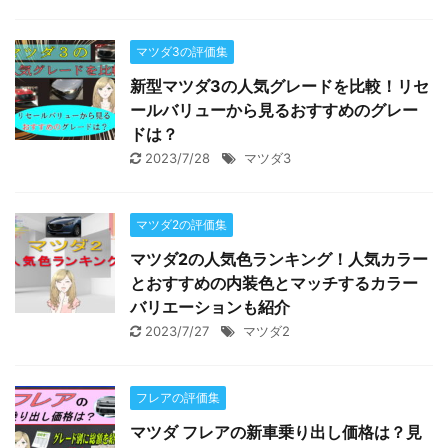
マツダ3の評価集
新型マツダ3の人気グレードを比較！リセ
ールバリューから見るおすすめのグレー
ドは？
2023/7/28
マツダ3
マツダ2の評価集
マツダ2の人気色ランキング！人気カラー
とおすすめの内装色とマッチするカラー
バリエーションも紹介
2023/7/27
マツダ2
フレアの評価集
マツダ フレアの新車乗り出し価格は？見