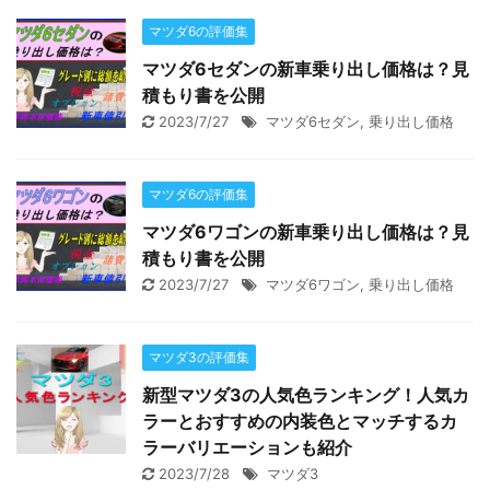
マツダ6の評価集
マツダ6セダンの新車乗り出し価格は？見
積もり書を公開
2023/7/27
マツダ6セダン
,
乗り出し価格
マツダ6の評価集
マツダ6ワゴンの新車乗り出し価格は？見
積もり書を公開
2023/7/27
マツダ6ワゴン
,
乗り出し価格
マツダ3の評価集
新型マツダ3の人気色ランキング！人気カ
ラーとおすすめの内装色とマッチするカ
ラーバリエーションも紹介
2023/7/28
マツダ3