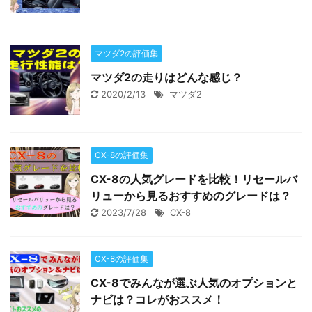
マツダ2の評価集
マツダ2の走りはどんな感じ？
2020/2/13
マツダ2
CX-8の評価集
CX-8の人気グレードを比較！リセールバ
リューから見るおすすめのグレードは？
2023/7/28
CX-8
CX-8の評価集
CX-8でみんなが選ぶ人気のオプションと
ナビは？コレがおススメ！