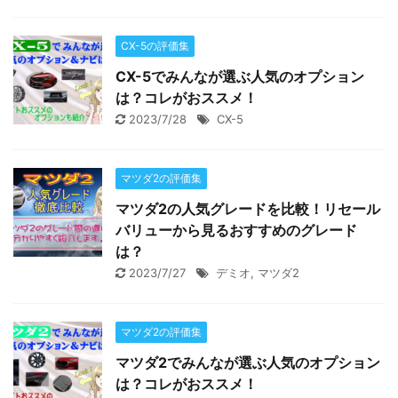
CX-5の評価集
CX-5でみんなが選ぶ人気のオプション
は？コレがおススメ！
2023/7/28
CX-5
マツダ2の評価集
マツダ2の人気グレードを比較！リセール
バリューから見るおすすめのグレード
は？
2023/7/27
デミオ
,
マツダ2
マツダ2の評価集
マツダ2でみんなが選ぶ人気のオプション
は？コレがおススメ！