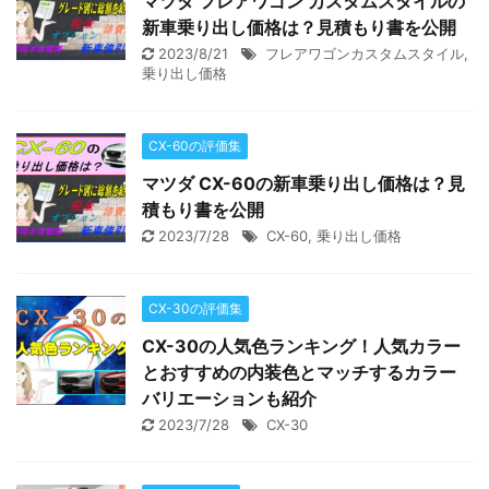
マツダ フレアワゴン カスタムスタイルの
新車乗り出し価格は？見積もり書を公開
2023/8/21
フレアワゴンカスタムスタイル
,
乗り出し価格
CX-60の評価集
マツダ CX-60の新車乗り出し価格は？見
積もり書を公開
2023/7/28
CX-60
,
乗り出し価格
CX-30の評価集
CX-30の人気色ランキング！人気カラー
とおすすめの内装色とマッチするカラー
バリエーションも紹介
2023/7/28
CX-30