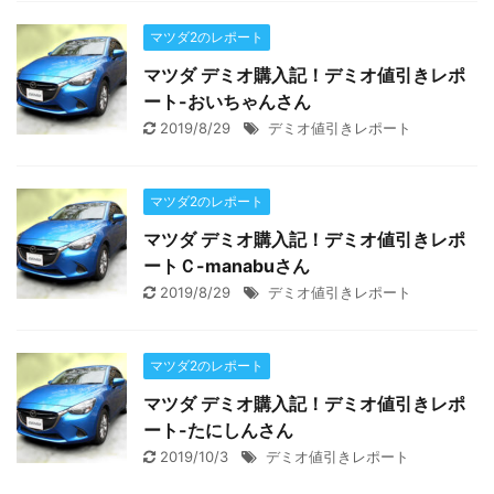
マツダ2のレポート
マツダ デミオ購入記！デミオ値引きレポ
ート-おいちゃんさん
2019/8/29
デミオ値引きレポート
マツダ2のレポート
マツダ デミオ購入記！デミオ値引きレポ
ートＣ-manabuさん
2019/8/29
デミオ値引きレポート
マツダ2のレポート
マツダ デミオ購入記！デミオ値引きレポ
ート-たにしんさん
2019/10/3
デミオ値引きレポート