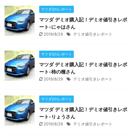
マツダ2のレポート
マツダ デミオ購入記！デミオ値引きレポ
ート-にゃはさん
2019/8/29
デミオ値引きレポート
マツダ2のレポート
マツダ デミオ購入記！デミオ値引きレポ
ート-柿の種さん
2019/8/29
デミオ値引きレポート
マツダ2のレポート
マツダ デミオ購入記！デミオ値引きレポ
ート-りょうさん
2019/8/29
デミオ値引きレポート