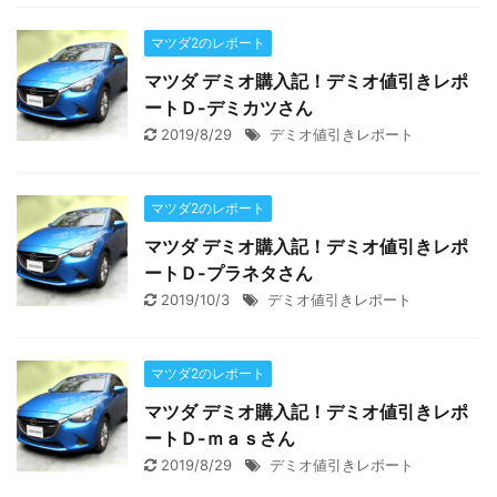
マツダ2のレポート
マツダ デミオ購入記！デミオ値引きレポ
ートＤ-デミカツさん
2019/8/29
デミオ値引きレポート
マツダ2のレポート
マツダ デミオ購入記！デミオ値引きレポ
ートＤ-プラネタさん
2019/10/3
デミオ値引きレポート
マツダ2のレポート
マツダ デミオ購入記！デミオ値引きレポ
ートＤ-ｍａｓさん
2019/8/29
デミオ値引きレポート