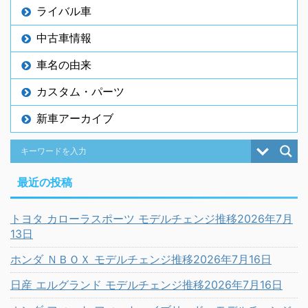
ライバル車
中古車情報
車名の由来
カスタム・パーツ
新車アーカイブ
最近の投稿
トヨタ カローラスポーツ モデルチェンジ推移2026年7月
13日
ホンダ ＮＢＯＸ モデルチェンジ推移2026年7月16日
日産 エルグランド モデルチェンジ推移2026年7月16日