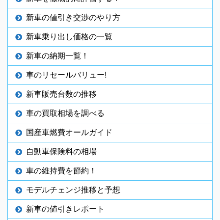
新車の値引き交渉のやり方
新車乗り出し価格の一覧
新車の納期一覧！
車のリセールバリュー!
新車販売台数の推移
車の買取相場を調べる
国産車燃費オールガイド
自動車保険料の相場
車の維持費を節約！
モデルチェンジ推移と予想
新車の値引きレポート