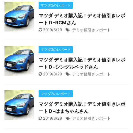
マツダ2のレポート
マツダ デミオ購入記！デミオ値引きレポ
ートＤ-RCMさん
2019/8/29
デミオ値引きレポート
マツダ2のレポート
マツダ デミオ購入記！デミオ値引きレポ
ートＤ-シングルベッドさん
2019/8/29
デミオ値引きレポート
マツダ2のレポート
マツダ デミオ購入記！デミオ値引きレポ
ートＤ-はまちゃんさん
2019/8/29
デミオ値引きレポート