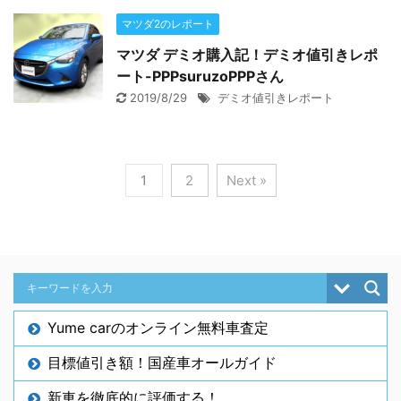
マツダ2のレポート
マツダ デミオ購入記！デミオ値引きレポ
ート-PPPsuruzoPPPさん
2019/8/29
デミオ値引きレポート
1
2
Next »
Yume carのオンライン無料車査定
目標値引き額！国産車オールガイド
新車を徹底的に評価する！