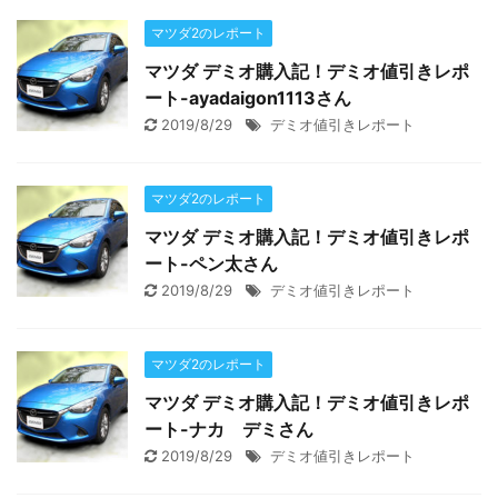
マツダ2のレポート
マツダ デミオ購入記！デミオ値引きレポ
ート-ayadaigon1113さん
2019/8/29
デミオ値引きレポート
マツダ2のレポート
マツダ デミオ購入記！デミオ値引きレポ
ート-ペン太さん
2019/8/29
デミオ値引きレポート
マツダ2のレポート
マツダ デミオ購入記！デミオ値引きレポ
ート-ナカ デミさん
2019/8/29
デミオ値引きレポート