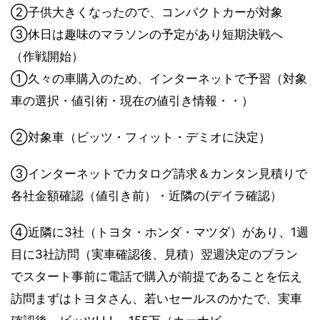
②子供大きくなったので、コンパクトカーが対象
③休日は趣味のマラソンの予定があり短期決戦へ
（作戦開始）
①久々の車購入のため、インターネットで予習（対象
車の選択・値引術・現在の値引き情報・・）
②対象車（ビッツ・フィット・デミオに決定）
③インターネットでカタログ請求＆カンタン見積りで
各社金額確認（値引き前）・近隣の(デイラ確認）
④近隣に3社（トヨタ・ホンダ・マツダ）があり、1週
目に3社訪問（実車確認後、見積）翌週決定のプラン
でスタート事前に電話で購入が前提であることを伝え
訪問まずはトヨタさん、若いセールスのかたで、実車