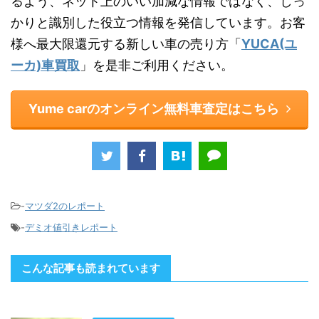
るよう、ネット上のいい加減な情報ではなく、しっ
かりと識別した役立つ情報を発信しています。お客
様へ最大限還元する新しい車の売り方「
YUCA(ユ
ーカ)車買取
」を是非ご利用ください。
Yume carのオンライン無料車査定はこちら
-
マツダ2のレポート
-
デミオ値引きレポート
こんな記事も読まれています