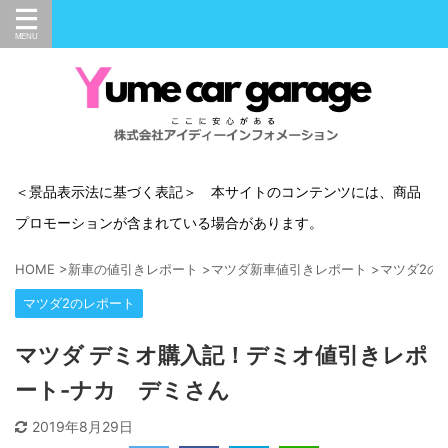
＜景品表示法に基づく表記＞ 本サイトのコンテンツには、商品
プロモーションが含まれている場合があります。
HOME
>
新車の値引きレポート
>
マツダ新車値引きレポート
>
マツダ2の
マツダ2のレポート
マツダ デミオ購入記！デミオ値引きレポ
ート-ナカ デミさん
2019年8月29日