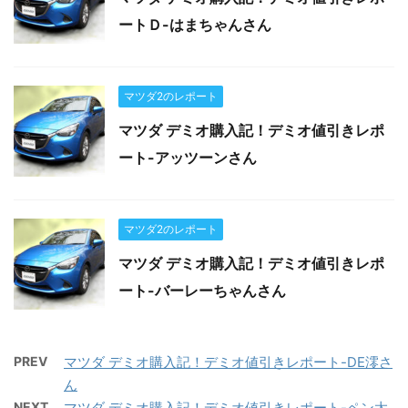
ートＤ-はまちゃんさん
マツダ2のレポート
マツダ デミオ購入記！デミオ値引きレポ
ート-アッツーンさん
マツダ2のレポート
マツダ デミオ購入記！デミオ値引きレポ
ート-バーレーちゃんさん
PREV
マツダ デミオ購入記！デミオ値引きレポート-DE澪さ
ん
NEXT
マツダ デミオ購入記！デミオ値引きレポート-ペン太