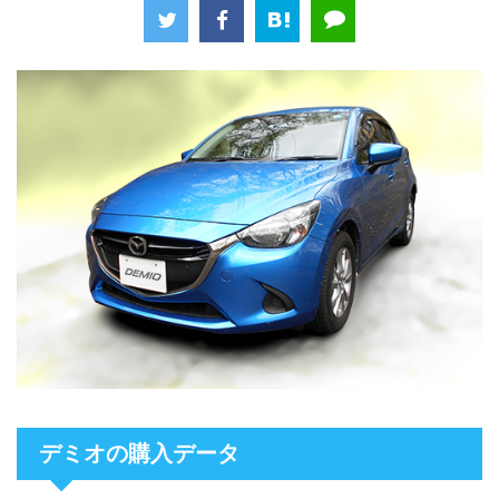
デミオの購入データ