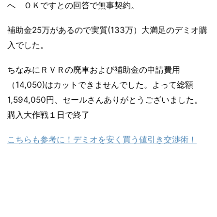
へ ＯＫですとの回答で無事契約。
補助金25万があるので実質(133万）大満足のデミオ購
入でした。
ちなみにＲＶＲの廃車および補助金の申請費用
（14,050)はカットできませんでした。よって総額
1,594,050円、セールさんありがとうございました。
購入大作戦１日で終了
こちらも参考に！デミオを安く買う値引き交渉術！