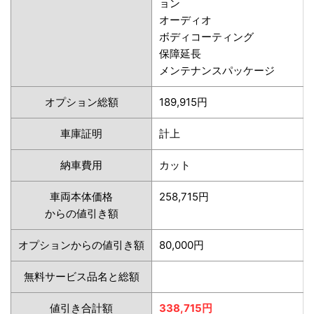
ョン
オーディオ
ボディコーティング
保障延長
メンテナンスパッケージ
オプション総額
189,915円
車庫証明
計上
納車費用
カット
車両本体価格
258,715円
からの値引き額
オプションからの値引き額
80,000円
無料サービス品名と総額
値引き合計額
338,715円