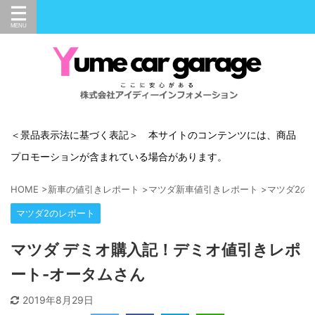
＜景品表示法に基づく表記＞ 本サイトのコンテンツには、商品
プロモーションが含まれている場合があります。
HOME
>
新車の値引きレポート
>
マツダ新車値引きレポート
>
マツダ2の
マツダ2のレポート
マツダ デミオ購入記！デミオ値引きレポ
ート-オータムさん
2019年8月29日