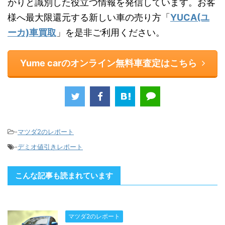
かりと識別した役立つ情報を発信しています。お客
様へ最大限還元する新しい車の売り方「
YUCA(ユ
ーカ)車買取
」を是非ご利用ください。
Yume carのオンライン無料車査定はこちら
-
マツダ2のレポート
-
デミオ値引きレポート
こんな記事も読まれています
マツダ2のレポート