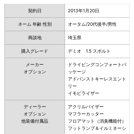
契約日
2013年1月20日
ネーム 年齢 性別
オータム/20代後半/男性
商談地
埼玉県
購入グレード
デミオ 1.5 スポルト
メーカー
ドライビングコンフォートパ
オプション
ッケージ
アドバンストキーレスエント
リー
イモビライザー
ディーラー
アクリルバイザー
オプション
マフラーカッター
他装備付属品
フロアマット（消臭機能付）
フットランプ＆イルミネーシ