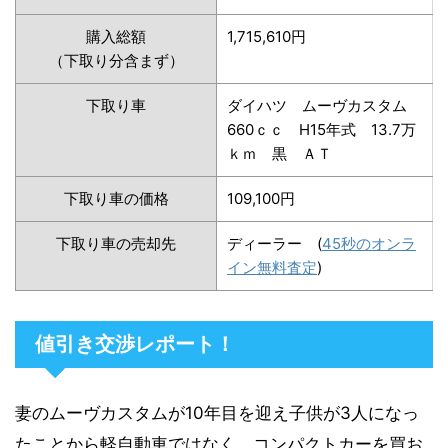
購入総額
1,715,610円
（下取り分含まず）
下取り車
ダイハツ ムーヴカスタム
660ｃｃ H15年式 13.7万
ｋｍ 黒 ＡＴ
下取り車の価格
109,100円
下取り車の売却先
ディーラー (
45秒のオンラ
イン無料査定
)
値引き交渉レポート！
妻のムーヴカスタムが10年目を迎え子供が3人になっ
たことから軽自動車ではなく、コンパクトカーを買お