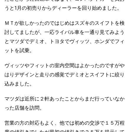
うと1月の初売りからディーラーを回り始めました。
ＭＴが欲しかったのではじめはスズキのスイフトを検
討してましたが、一応ライバル車を一通り見てみよう
とマツダでデミオ、トヨタでヴィッツ、ホンダでフィ
ットを試乗。
ヴィッツやフィットの室内空間はよかったのですがや
はりデザインと走りの感覚でデミオとスイフトに絞り
込みました。
マツダは近所に２軒あったことからまだ行っていなか
った店舗を訪問。
営業の方の対応もよく、他では初めの交渉で１５万程
度の値引きでしたが最初の値引きで２５万を提示して