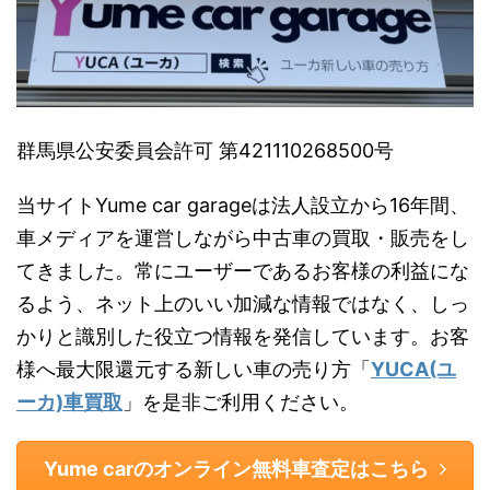
群馬県公安委員会許可 第421110268500号
当サイトYume car garageは法人設立から16年間、
車メディアを運営しながら中古車の買取・販売をし
てきました。常にユーザーであるお客様の利益にな
るよう、ネット上のいい加減な情報ではなく、しっ
かりと識別した役立つ情報を発信しています。お客
様へ最大限還元する新しい車の売り方「
YUCA(ユ
ーカ)車買取
」を是非ご利用ください。
Yume carのオンライン無料車査定はこちら