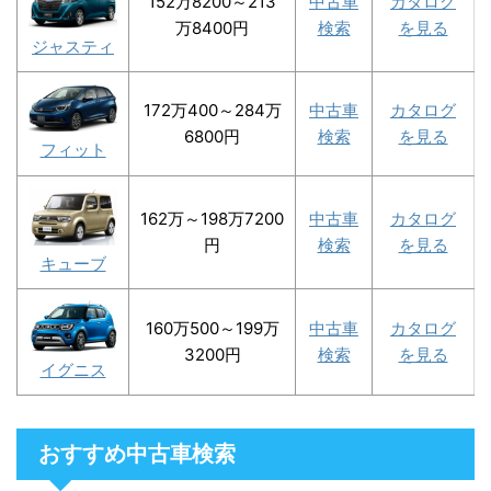
152万8200～213
中古車
カタログ
万8400円
検索
を見る
ジャスティ
172万400～284万
中古車
カタログ
6800円
検索
を見る
フィット
162万～198万7200
中古車
カタログ
円
検索
を見る
キューブ
160万500～199万
中古車
カタログ
3200円
検索
を見る
イグニス
おすすめ中古車検索