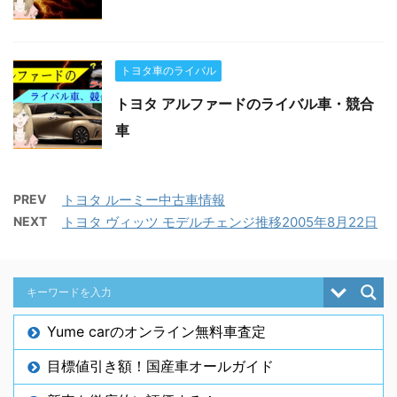
トヨタ車のライバル
トヨタ アルファードのライバル車・競合
車
PREV
トヨタ ルーミー中古車情報
NEXT
トヨタ ヴィッツ モデルチェンジ推移2005年8月22日
Yume carのオンライン無料車査定
目標値引き額！国産車オールガイド