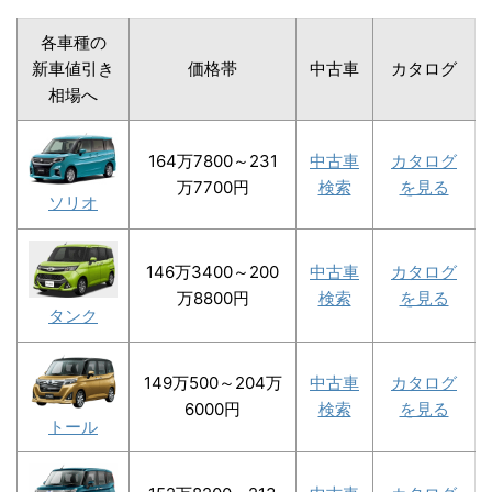
各車種の
新車値引き
価格帯
中古車
カタログ
相場へ
164万7800～231
中古車
カタログ
万7700円
検索
を見る
ソリオ
146万3400～200
中古車
カタログ
万8800円
検索
を見る
タンク
149万500～204万
中古車
カタログ
6000円
検索
を見る
トール