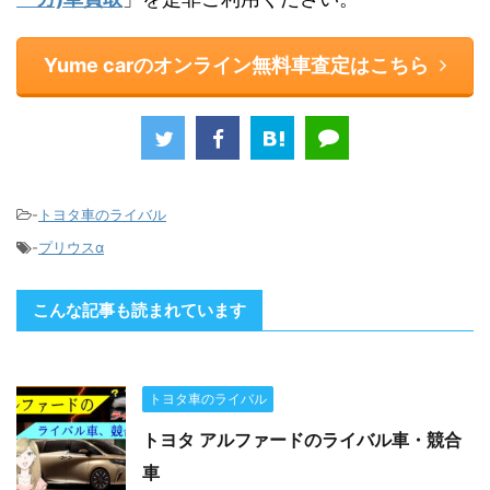
Yume carのオンライン無料車査定はこちら
-
トヨタ車のライバル
-
プリウスα
こんな記事も読まれています
トヨタ車のライバル
トヨタ アルファードのライバル車・競合
車