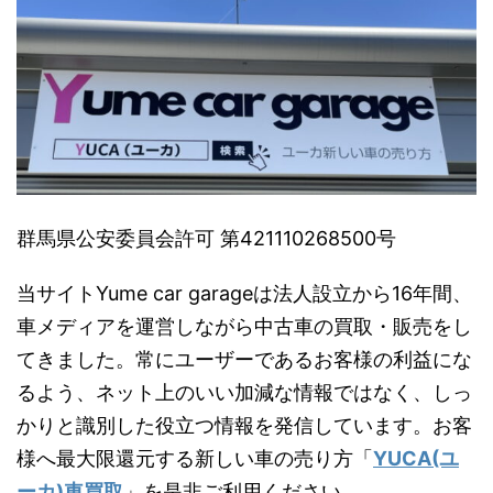
群馬県公安委員会許可 第421110268500号
当サイトYume car garageは法人設立から16年間、
車メディアを運営しながら中古車の買取・販売をし
てきました。常にユーザーであるお客様の利益にな
るよう、ネット上のいい加減な情報ではなく、しっ
かりと識別した役立つ情報を発信しています。お客
様へ最大限還元する新しい車の売り方「
YUCA(ユ
ーカ)車買取
」を是非ご利用ください。