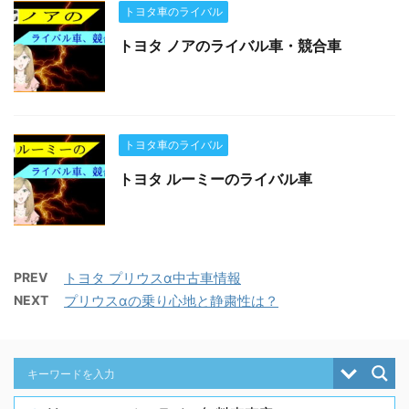
トヨタ車のライバル
トヨタ ノアのライバル車・競合車
トヨタ車のライバル
トヨタ ルーミーのライバル車
PREV
トヨタ プリウスα中古車情報
NEXT
プリウスαの乗り心地と静粛性は？