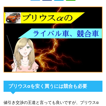
プリウスαを安く買うには競合も必要
値引き交渉の王道と言っても良いですが、プリウスα