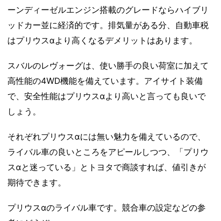
ーンディーゼルエンジン搭載のグレードならハイブリ
ッドカー並に経済的です。排気量がある分、自動車税
はプリウスαより高くなるデメリットはあります。
スバルのレヴォーグは、使い勝手の良い荷室に加えて
高性能の4WD機能を備えています。アイサイト装備
で、安全性能はプリウスαより高いと言っても良いで
しょう。
それぞれプリウスαには無い魅力を備えているので、
ライバル車の良いところをアピールしつつ、「プリウ
スαと迷っている」とトヨタで商談すれば、値引きが
期待できます。
プリウスαのライバル車です。競合車の設定などの参