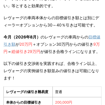
い」等とすると効果的です。
レヴォーグの車両本体からの目標値引き額とは別にデ
ィーラーオプションから30～40％引きは可能です。
今月（2026年8月）
のレヴォーグの車両からの
目標値
引き額
が
20万円
＋オプション30万円からの値引き
9万
円
＝
総値引き29万円
が値引き合格ラインになります。
以下の値引き交渉術を実践すれば、合格ライン以上、
レヴォーグの実例値引き額並みの値引きは可能になり
ます！
レヴォーグの値引き難易度
普通
本体からの目標値引き
200,000円