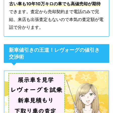
古い車も10年10万キロの車でも高値売却が期待
できます。査定から売却契約まで電話のみで完
結、来店も出張査定もないので本気の査定額が電
話で分かります。
新車値引きの王道！レヴォーグの値引き
交渉術