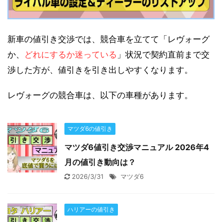
新車の値引き交渉では、競合車を立てて「レヴォーグ
か、
どれにするか迷っている
」状況で契約直前まで交
渉した方が、値引きを引き出しやすくなります。
レヴォーグの競合車は、以下の車種があります。
マツダ6の値引き
マツダ6値引き交渉マニュアル 2026年4
月の値引き動向は？
2026/3/31
マツダ6
ハリアーの値引き