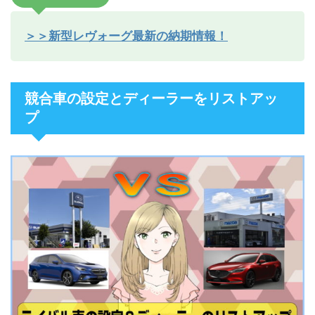
＞＞新型レヴォーグ最新の納期情報！
競合車の設定とディーラーをリストアッ
プ