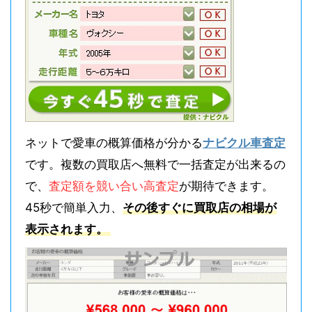
ネットで愛車の概算価格が分かる
ナビクル車査定
です。複数の買取店へ無料で一括査定が出来るの
で、
査定額を競い合い高査定
が期待できます。
45秒で簡単入力、
その後すぐに買取店の相場が
表示されます。