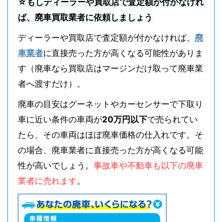
☆もしディーラーや買取店で査定額が付かなけれ
ば、廃車買取業者に依頼しましょう
ディーラーや買取店で査定額が付かなければ、
廃
車業者
に直接売った方が高くなる可能性がありま
す（廃車なら買取店はマージンだけ取って廃車業
者へ渡すだけ）。
廃車の目安はグーネットやカーセンサーで下取り
車に近い条件の車両が
20万円以下
で売られてい
たら、その車両はほぼ廃車価格の仕入れです。そ
の場合、廃車業者に直接売った方が高くなる可能
性が高いでしょう。
事故車や不動車も以下の廃車
業者に売れます
。