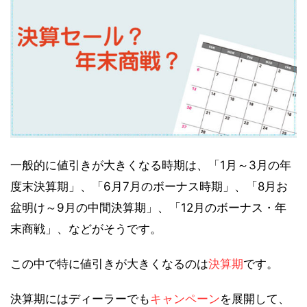
一般的に値引きが大きくなる時期は、「1月～3月の年
度末決算期」、「6月7月のボーナス時期」、「8月お
盆明け～9月の中間決算期」、「12月のボーナス・年
末商戦」、などがそうです。
この中で特に値引きが大きくなるのは
決算期
です。
決算期にはディーラーでも
キャンペーン
を展開して、