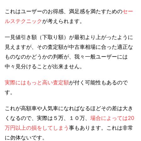
これはユーザーのお得感、満足感を満たすための
セー
ルステクニック
が考えられます。
一見値引き額（下取り額）が最初より上がったように
見えますが、その査定額が中古車相場に合った適正な
ものなのかどうかの判断が、我々一般ユーザーには
中々見分けることが出来ません。
実際にはもっと高い査定額
が付く可能性もあるので
す。
これが高額車や人気車になればなるほどその差は大き
くなるので、実際は５万、１０万、
場合によっては20
万円以上の損をしてしまう
事もあります。これは非常
に勿体ないです。