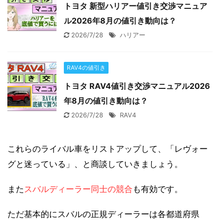
トヨタ 新型ハリアー値引き交渉マニュア
ル2026年8月の値引き動向は？
2026/7/28
ハリアー
RAV4の値引き
トヨタ RAV4値引き交渉マニュアル2026
年8月の値引き動向は？
2026/7/28
RAV4
これらのライバル車をリストアップして、「レヴォー
グと迷っている」、と商談していきましょう。
また
スバルディーラー同士の競合
も有効です。
ただ基本的にスバルの正規ディーラーは各都道府県