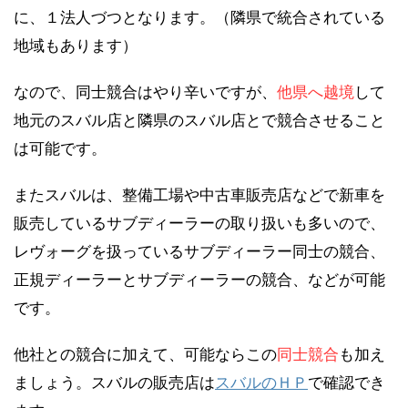
に、１法人づつとなります。（隣県で統合されている
地域もあります）
なので、同士競合はやり辛いですが、
他県へ越境
して
地元のスバル店と隣県のスバル店とで競合させること
は可能です。
またスバルは、整備工場や中古車販売店などで新車を
販売しているサブディーラーの取り扱いも多いので、
レヴォーグを扱っているサブディーラー同士の競合、
正規ディーラーとサブディーラーの競合、などが可能
です。
他社との競合に加えて、可能ならこの
同士競合
も加え
ましょう。スバルの販売店は
スバルのＨＰ
で確認でき