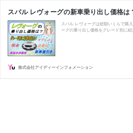
スバル レヴォーグの新車乗り出し価格は
スバル レヴォーグは総額いくらで購
ーグの乗り出し価格をグレード別に紹介
株式会社アイディーインフォメーション