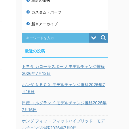
車名の由来
カスタム・パーツ
新車アーカイブ
最近の投稿
トヨタ カローラスポーツ モデルチェンジ推移
2026年7月13日
ホンダ ＮＢＯＸ モデルチェンジ推移2026年7
月16日
車
日産 エルグランド モデルチェンジ推移2026年
7月16日
ホンダ フィット フィットハイブリッド モデ
ルチェンジ推移2026年7月9日