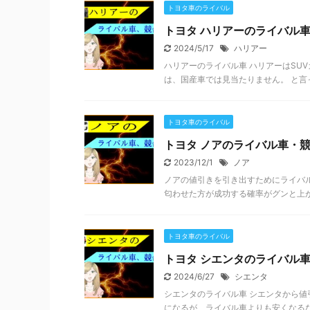
トヨタ車のライバル
トヨタ ハリアーのライバル
2024/5/17
ハリアー
ハリアーのライバル車 ハリアーはSU
は、国産車では見当たりません。 と言っ
トヨタ車のライバル
トヨタ ノアのライバル車・
2023/12/1
ノア
ノアの値引きを引き出すためにライバ
匂わせた方が成功する確率がグンと上がり
トヨタ車のライバル
トヨタ シエンタのライバル
2024/6/27
シエンタ
シエンタのライバル車 シエンタから値
になるが、ライバル車よりも安くなるな