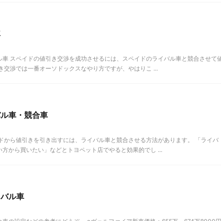
車
ル車 スペイドの値引き交渉を成功させるには、スペイドのライバル車と競合させて
交渉では一番オーソドックスなやり方ですが、やはりこ ...
バル車・競合車
ドから値引きを引き出すには、ライバル車と競合させる方法があります。 「ライバ
方から買いたい」などとトヨペット店でやると効果的でし ...
イバル車