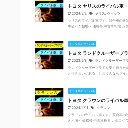
トヨタ ヤリスのライバル車
2024/8/2
ヤリス
,
ヴィッツ
ヤリスのライバル車です。競合車の設定など
車値引き相場へ 価格帯 中古車相場 カタログ 
トヨタ車のライバル
トヨタ ランドクルーザープ
2023/9/8
ランドクルーザープ
ランドクルーザープラドを安く買うた
と付き合いがある、と言う人ならライバ
トヨタ車のライバル
トヨタ クラウンのライバル
2024/4/11
クラウン
クラウンのライバル車です。競合車の設定
き相場へ 価格帯 中古車検索 カタログ フーガ