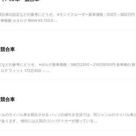
合車の設定などの参考にどうぞ。 ※ランドクルーザー新車価格：510万～800万円
 カタログ BMW X5 753.0 ...
・競合車
の参考にどうぞ。 ※ポルテ新車価格：186万2300～216万8100円 各車種の 新
フィット 172万400 ～ ...
・競合車
ンルのライバル車を競合させる パッソの値引き交渉では、同ジャンルのライバル車
ります。 他社には人気のコンパクトカーが揃っている ...