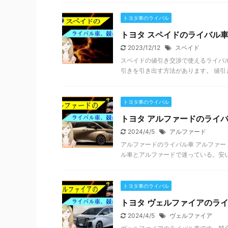
トヨタ車のライバル
トヨタ スペイドのライバル
2023/12/12
スペイド
スペイドの値引き交渉で使えるライバ
引きを引き出す方法があります。 値引き
トヨタ車のライバル
トヨタ アルファードのライ
2024/4/5
アルファード
アルファードのライバル車 アルファー
ル車とアルファードで迷っている。安い
トヨタ車のライバル
トヨタ ヴェルファイアのラ
2024/4/5
ヴェルファイア