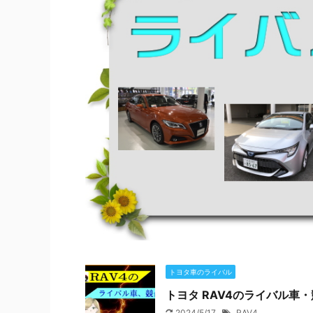
トヨタ車のライバル
トヨタ RAV4のライバル車
2024/5/17
RAV4