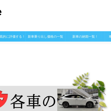
底的に評価する！
新車乗り出し価格の一覧
新車の納期一覧！