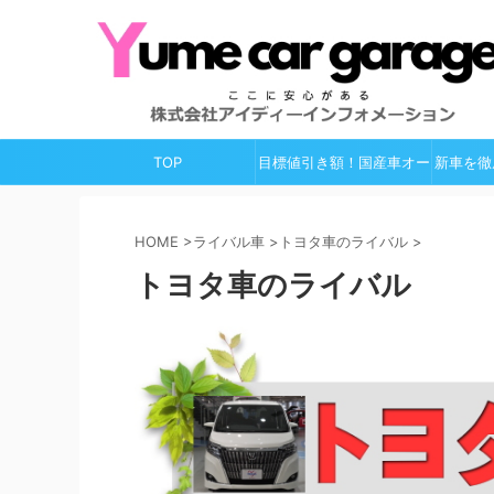
TOP
目標値引き額！国産車オー
新車を徹
ルガイド
HOME
>
ライバル車
>
トヨタ車のライバル
>
トヨタ車のライバル