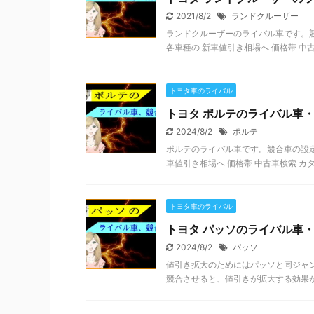
2021/8/2
ランドクルーザー
ランドクルーザーのライバル車です。競
各車種の 新車値引き相場へ 価格帯 中古車検索
トヨタ車のライバル
トヨタ ポルテのライバル車
2024/8/2
ポルテ
ポルテのライバル車です。競合車の設定など
車値引き相場へ 価格帯 中古車検索 カタログ 
トヨタ車のライバル
トヨタ パッソのライバル車
2024/8/2
パッソ
値引き拡大のためにはパッソと同ジャ
競合させると、値引きが拡大する効果があ