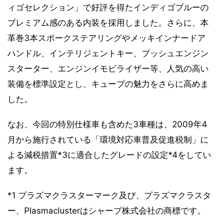
ィゴセレクション」で好評を得たインディゴブルーの
プレミアム感のある内装を採用しました。さらに、本
革巻3本スポークステアリングやメッキインナードア
ハンドル、インテリジェントキー、プッシュエンジン
スターター、エンジンイモビライザー等、人気の高い
装備を標準設定とし、キューブの魅力をさらに高めま
した。
なお、今回の特別仕様車も含めた3車種は、2009年4
月から施行されている「環境対応車普及促進税制」に
よる減税措置*3に適合したグレードの設定*4をしてい
ます。
*1 プラズマクラスターマーク及び、プラズマクラスタ
ー、Plasmaclusterはシャープ株式会社の商標です。