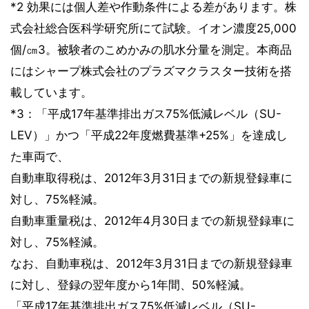
*2 効果には個人差や作動条件による差があります。株
式会社総合医科学研究所にて試験。イオン濃度25,000
個/㎝3。被験者のこめかみの肌水分量を測定。本商品
にはシャープ株式会社のプラズマクラスター技術を搭
載しています。
*3：「平成17年基準排出ガス75%低減レベル（SU-
LEV）」かつ「平成22年度燃費基準+25%」を達成し
た車両で、
自動車取得税は、2012年3月31日までの新規登録車に
対し、75%軽減。
自動車重量税は、2012年4月30日までの新規登録車に
対し、75%軽減。
なお、自動車税は、2012年3月31日までの新規登録車
に対し、登録の翌年度から1年間、50%軽減。
「平成17年基準排出ガス75%低減レベル（SU-