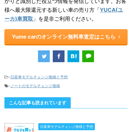
かりと識別した役立つ情報を発信しています。お客
様へ最大限還元する新しい車の売り方「
YUCA(ユ
ーカ)車買取
」を是非ご利用ください。
Yume carのオンライン無料車査定はこちら
-
日産車モデルチェンジ推移と予想
-
ノートのモデルチェンジ推移
こんな記事も読まれています
日産車モデルチェンジ推移と予想