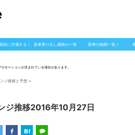
底的に評価する！
新車乗り出し価格の一覧
新車の納期一覧！
プロモーションが含まれている場合があります。
ンジ推移と予想
>
ジ推移2016年10月27日