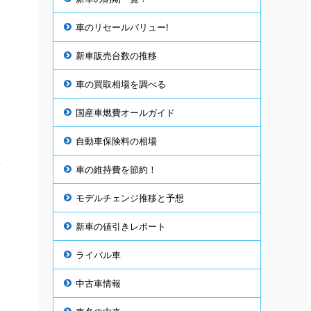
車のリセールバリュー!
新車販売台数の推移
車の買取相場を調べる
国産車燃費オールガイド
自動車保険料の相場
し
車の維持費を節約！
モデルチェンジ推移と予想
新車の値引きレポート
ライバル車
中古車情報