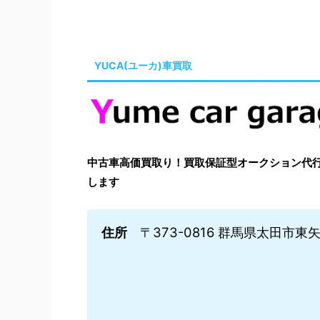
YUCA(ユーカ)車買取
中古車高価買取り！買取保証型オークション代行はYu
します
住所
〒373-0816 群馬県太田市東矢島