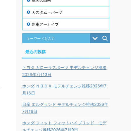
車名の由来
オ
カスタム・パーツ
新車アーカイブ
最近の投稿
トヨタ カローラスポーツ モデルチェンジ推移
2026年7月13日
ホンダ ＮＢＯＸ モデルチェンジ推移2026年7
ペ
月16日
日産 エルグランド モデルチェンジ推移2026年
7月16日
ホンダ フィット フィットハイブリッド モデ
ルチェンジ推移2026年7月9日