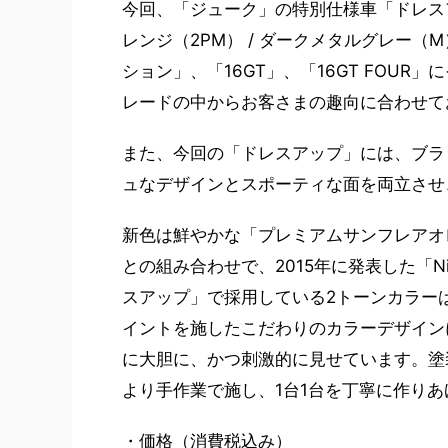
今回、「ジューク」の特別仕様車「ドレス
レンジ（2PM） / ダークメタルグレー（
ション」、「16GT」、「16GT FOU
レードの中からお客さまの趣向に合わせて
また、今回の「ドレスアップ」には、ブラ
ュなデザインとスポーティな面を両立させ
新色は鮮やかな「プレミアムサンフレアオ
との組み合わせで、2015年に発表した「Niss
スアップ」で採用している2トーンカラー
イントを施したこだわりのカラーデザイン
に大胆に、かつ刺激的に見せています。塗
より手作業で施し、1台1台を丁寧に作り
・価格（消費税込み）