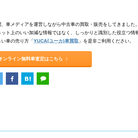
ら16年間、車メディアを運営しながら中古車の買取・販売をしてきました
ネット上のいい加減な情報ではなく、しっかりと識別した役立つ情
しい車の売り方「
YUCA(ユーカ)車買取
」を是非ご利用ください。
rのオンライン無料車査定はこちら