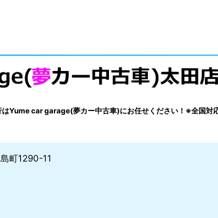
me car garage(夢カー中古車)にお任せください！※全国対
町1290-11