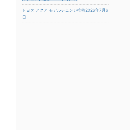
トヨタ アクア モデルチェンジ推移2026年7月6
日