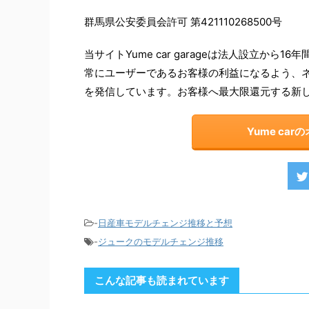
群馬県公安委員会許可 第421110268500号
当サイトYume car garageは法人設立か
常にユーザーであるお客様の利益になるよう、
を発信しています。お客様へ最大限還元する新
Yume ca
-
日産車モデルチェンジ推移と予想
-
ジュークのモデルチェンジ推移
こんな記事も読まれています