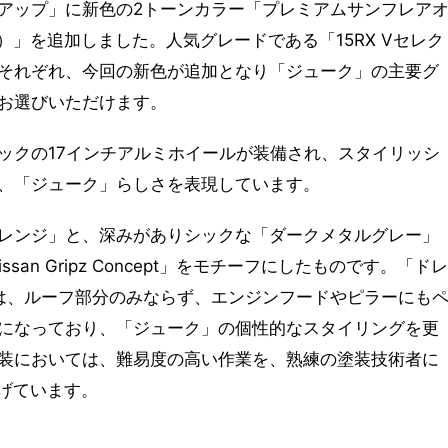
アップ」に新色の2トーンカラー「プレミアムサンフレア
M）」を追加しました。人気グレードである「15RX Vセレク
R」にそれぞれ、今回の新色が追加となり「ジューク」の主要グ
お選びいただけます。
ックの17インチアルミホイールが装備され、スタイリッシ
、「ジューク」らしさを表現しています。
レンジ」と、深みがありシックな「ダークメタルグレー」
an Gripz Concept」をモチーフにしたものです。「ドレ
は、ルーフ部分のみならず、エンジンフードやピラーにも
になっており、「ジューク」の個性的なスタイリングを更
装においては、難易度の高い作業を、熟練の塗装技術者に
あげています。