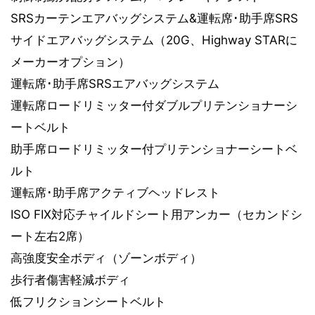
SRSカーテンエアバッグシステム&運転席･助手席SRS
サイドエアバッグシステム（20G、Highway STARに
メーカーオプション）
運転席･助手席SRSエアバッグシステム
運転席ロードリミッター付ダブルプリテンショナーシ
ートベルト
助手席ロードリミッター付プリテンショナーシートベ
ルト
運転席･助手席アクティブヘッドレスト
ISO FIX対応チャイルドシート用アンカー（セカンドシ
ート左右2席）
高強度安全ボディ（ゾーンボディ）
歩行者傷害軽減ボディ
低フリクションシートベルト