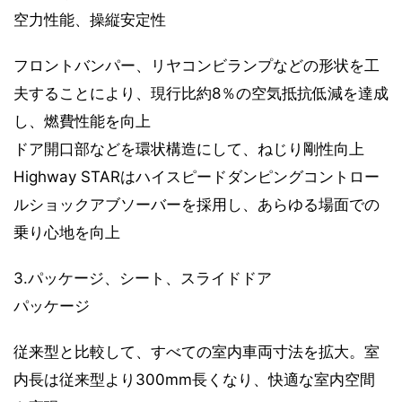
空力性能、操縦安定性
フロントバンパー、リヤコンビランプなどの形状を工
夫することにより、現行比約8％の空気抵抗低減を達成
し、燃費性能を向上
ドア開口部などを環状構造にして、ねじり剛性向上
Highway STARはハイスピードダンピングコントロー
ルショックアブソーバーを採用し、あらゆる場面での
乗り心地を向上
3.パッケージ、シート、スライドドア
パッケージ
従来型と比較して、すべての室内車両寸法を拡大。室
内長は従来型より300mm長くなり、快適な室内空間