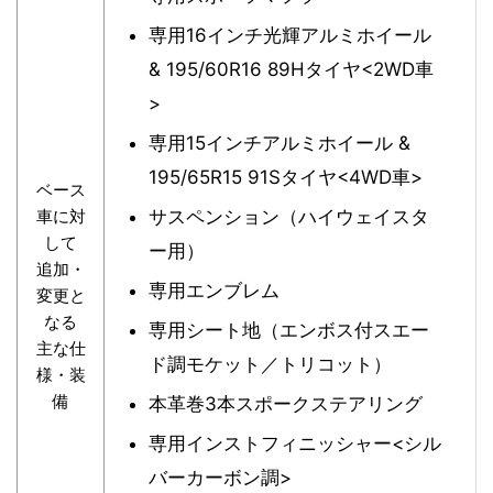
専用16インチ光輝アルミホイール
& 195/60R16 89Hタイヤ<2WD車
>
専用15インチアルミホイール &
195/65R15 91Sタイヤ<4WD車>
ベース
車に対
サスペンション（ハイウェイスタ
して
ー用）
追加・
専用エンブレム
変更と
なる
専用シート地（エンボス付スエー
主な仕
ド調モケット／トリコット）
様・装
備
本革巻3本スポークステアリング
専用インストフィニッシャー<シル
バーカーボン調>