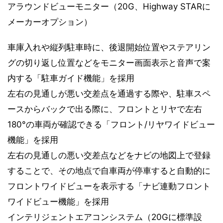
アラウンドビューモニター（20G、Highway STARに
メーカーオプション）
車庫入れや縦列駐車時に、後退開始位置やステアリン
グの切り返し位置などをモニター画面表示と音声で案
内する「駐車ガイド機能」を採用
左右の見通しが悪い交差点を通過する際や、駐車スペ
ースからバックで出る際に、フロントとリヤで左右
180°の車両が確認できる「フロント/リヤワイドビュー
機能」を採用
左右の見通しの悪い交差点などをナビの地図上で登録
することで、その地点で自車両が停車すると自動的に
フロントワイドビューを表示する「ナビ連動フロント
ワイドビュー機能」を採用
インテリジェントエアコンシステム（20Gに標準設