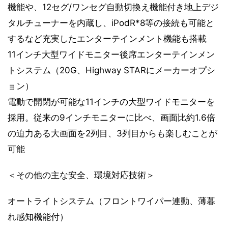
機能や、12セグ/ワンセグ自動切換え機能付き地上デジ
タルチューナーを内蔵し、iPodR*8等の接続も可能と
するなど充実したエンターテインメント機能も搭載
11インチ大型ワイドモニター後席エンターテインメン
トシステム（20G、Highway STARにメーカーオプシ
ョン）
電動で開閉が可能な11インチの大型ワイドモニターを
採用。従来の9インチモニターに比べ、画面比約1.6倍
の迫力ある大画面を2列目、3列目からも楽しむことが
可能
＜その他の主な安全、環境対応技術＞
オートライトシステム（フロントワイパー連動、薄暮
れ感知機能付）