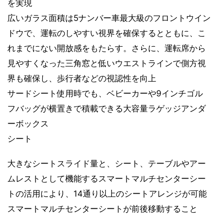
を実現
広いガラス面積は5ナンバー車最大級のフロントウイン
ドウで、運転のしやすい視界を確保するとともに、こ
れまでにない開放感をもたらす。さらに、運転席から
見やすくなった三角窓と低いウエストラインで側方視
界も確保し、歩行者などの視認性を向上
サードシート使用時でも、ベビーカーや9インチゴル
フバッグが横置きで積載できる大容量ラゲッジアンダ
ーボックス
シート
大きなシートスライド量と、シート、テーブルやアー
ムレストとして機能するスマートマルチセンターシー
トの活用により、14通り以上のシートアレンジが可能
スマートマルチセンターシートが前後移動すること