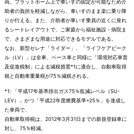
両。プラットホーム上で車いすの固定が可能なため介
助者の負担を軽減しながら、車いすのまま楽に乗り降
りが行える。また、介助者が車いす乗員の近くに座れ
るシートレイアウトで、ご家庭から福祉施設・病院ま
で、さまざまな用途に対応できるモデルである。
なお、新型セレナ「ライダー」、「ライフケアビーク
ル（LV）」は全車、ベース車と同様に「環境対応車普
及促進税制」による減税措置*1に適合し、自動車取得
税と自動車重量税が75％減税される。
*1: 「平成17年基準排出ガス75％低減レベル（SU-
LEV）」かつ「平成22年度燃費基準+25％」を達成し
た車両で、
自動車取得税は、2012年3月31日までの新規登録車に
対し、75％軽減。