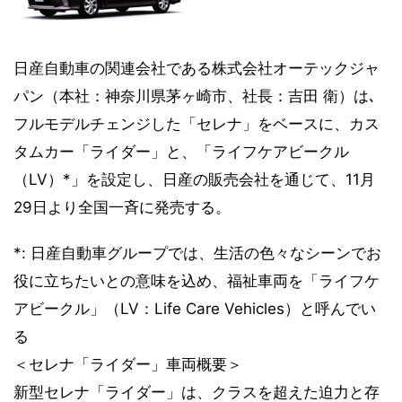
日産自動車の関連会社である株式会社オーテックジャ
パン（本社：神奈川県茅ヶ崎市、社長：吉田 衛）は､
フルモデルチェンジした「セレナ」をベースに、カス
タムカー「ライダー」と、「ライフケアビークル
（LV）*」を設定し、日産の販売会社を通じて、11月
29日より全国一斉に発売する。
*: 日産自動車グループでは、生活の色々なシーンでお
役に立ちたいとの意味を込め、福祉車両を「ライフケ
アビークル」（LV：Life Care Vehicles）と呼んでい
る
＜セレナ「ライダー」車両概要＞
新型セレナ「ライダー」は、クラスを超えた迫力と存