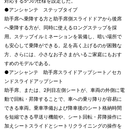
対応する5つの仕様を設定した。
●アンシャンテ ステップタイプ
助手席へ乗降する方と助手席側スライドドアから後席
へ乗降する方が、同時に使えるロングステップを採
用。ステップイルミネーションを装備し、暗い場所で
も安心して乗降ができる。足を高く上げるのが困難な
方、さらには、小さなお子さまがいるご家庭にもおす
すめのモデルである。
●アンシャンテ 助手席スライドアップシート／セカ
ンドスライドアップシート
助手席、または、2列目左側シートが、車両の外側に電
動で回転・昇降することで、車への乗り降りが容易に
できる車両。乗車準備および降車後のシート格納時間
を短縮できる早送り機能や、シート回転・昇降操作に
加えシートスライドとシートリクライニングの操作を