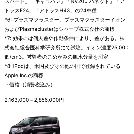
スパート」「キャラバン」「NV200 バネット」「ア
トラスF24」「アトラスH43」の24車種
*6: プラズマクラスター、プラズマクラスターイオン
およびPlasmaclusterはシャープ株式会社の商標
*7: 効果には個人差や作動条件により、差がある。株
式会社総合医科学研究所にて試験。イオン濃度25,000
個/cm3。被験者のこめかみの肌水分量を測定
*8: iPodは、米国及びその他の国で登録されている
Apple Inc.の商標
・価格（消費税込み）
2,163,000－2,856,000円