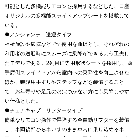
可能とした多機能リモコンを採用するなどした、日産
オリジナルの多機能スライドアップシートを搭載して
いる。
●アンシャンテ 送迎タイプ
福祉施設や病院などでの使用を前提とし、それぞれの
利用者の送迎時にスムーズに乗降ができるよう工夫し
たモデルである。2列目に専用形状シートを採用し、助
手席側スライドドアから室内への乗降性を向上させた
ほか、乗降用手すりやステップなどを装備すること
で、お年寄りや足元のおぼつかない方にも乗降しやす
い仕様とした。
●チェアキャブ リフタータイプ
簡単なリモコン操作で昇降する全自動リフターを装備
し、車両後部から車いすのまま車内に乗り込める車