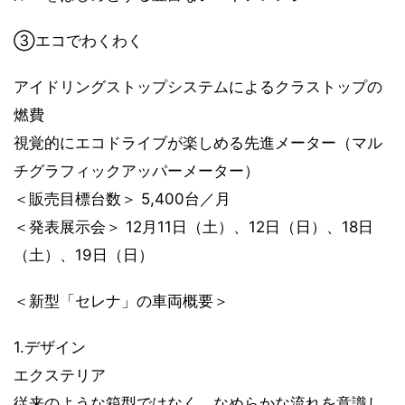
③エコでわくわく
アイドリングストップシステムによるクラストップの
燃費
視覚的にエコドライブが楽しめる先進メーター（マル
チグラフィックアッパーメーター）
＜販売目標台数＞ 5,400台／月
＜発表展示会＞ 12月11日（土）、12日（日）、18日
（土）、19日（日）
＜新型「セレナ」の車両概要＞
1.デザイン
エクステリア
従来のような箱型ではなく、なめらかな流れを意識し