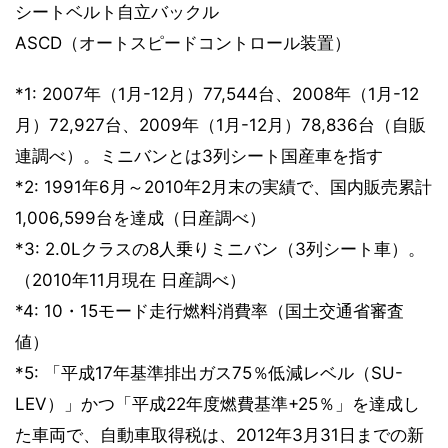
シートベルト自立バックル
ASCD（オートスピードコントロール装置）
*1: 2007年（1月-12月）77,544台、2008年（1月-12
月）72,927台、2009年（1月-12月）78,836台（自販
連調べ）。ミニバンとは3列シート国産車を指す
*2: 1991年6月～2010年2月末の実績で、国内販売累計
1,006,599台を達成（日産調べ）
*3: 2.0Lクラスの8人乗りミニバン（3列シート車）。
（2010年11月現在 日産調べ）
*4: 10・15モード走行燃料消費率（国土交通省審査
値）
*5: 「平成17年基準排出ガス75％低減レベル（SU-
LEV）」かつ「平成22年度燃費基準+25％」を達成し
た車両で、自動車取得税は、2012年3月31日までの新