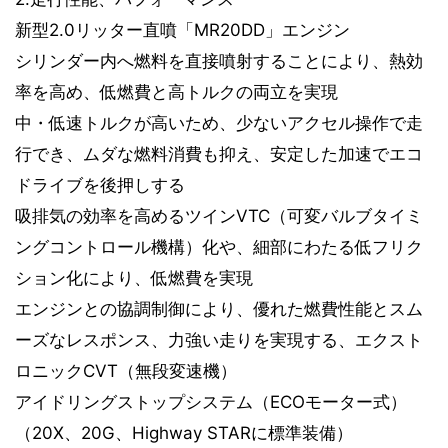
新型2.0リッター直噴「MR20DD」エンジン
シリンダー内へ燃料を直接噴射することにより、熱効
率を高め、低燃費と高トルクの両立を実現
中・低速トルクが高いため、少ないアクセル操作で走
行でき、ムダな燃料消費も抑え、安定した加速でエコ
ドライブを後押しする
吸排気の効率を高めるツインVTC（可変バルブタイミ
ングコントロール機構）化や、細部にわたる低フリク
ション化により、低燃費を実現
エンジンとの協調制御により、優れた燃費性能とスム
ーズなレスポンス、力強い走りを実現する、エクスト
ロニックCVT（無段変速機）
アイドリングストップシステム（ECOモーター式）
（20X、20G、Highway STARに標準装備）