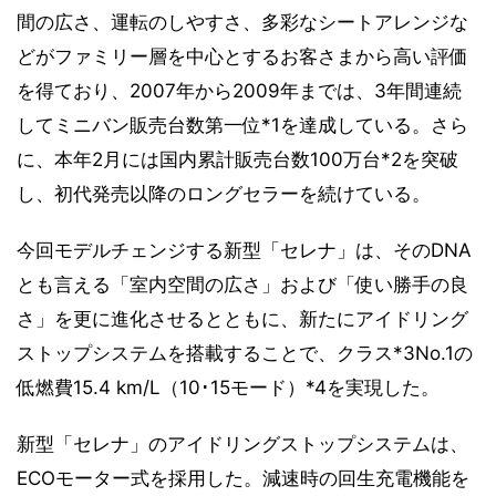
間の広さ、運転のしやすさ、多彩なシートアレンジな
どがファミリー層を中心とするお客さまから高い評価
を得ており、2007年から2009年までは、3年間連続
してミニバン販売台数第一位*1を達成している。さら
に、本年2月には国内累計販売台数100万台*2を突破
し、初代発売以降のロングセラーを続けている。
今回モデルチェンジする新型「セレナ」は、そのDNA
とも言える「室内空間の広さ」および「使い勝手の良
さ」を更に進化させるとともに、新たにアイドリング
ストップシステムを搭載することで、クラス*3No.1の
低燃費15.4 km/L（10･15モード）*4を実現した。
新型「セレナ」のアイドリングストップシステムは、
ECOモーター式を採用した。減速時の回生充電機能を