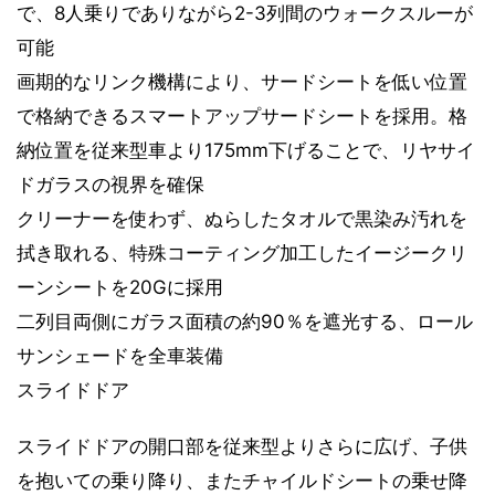
で、8人乗りでありながら2-3列間のウォークスルーが
可能
画期的なリンク機構により、サードシートを低い位置
で格納できるスマートアップサードシートを採用。格
納位置を従来型車より175mm下げることで、リヤサイ
ドガラスの視界を確保
クリーナーを使わず、ぬらしたタオルで黒染み汚れを
拭き取れる、特殊コーティング加工したイージークリ
ーンシートを20Gに採用
二列目両側にガラス面積の約90％を遮光する、ロール
サンシェードを全車装備
スライドドア
スライドドアの開口部を従来型よりさらに広げ、子供
を抱いての乗り降り、またチャイルドシートの乗せ降