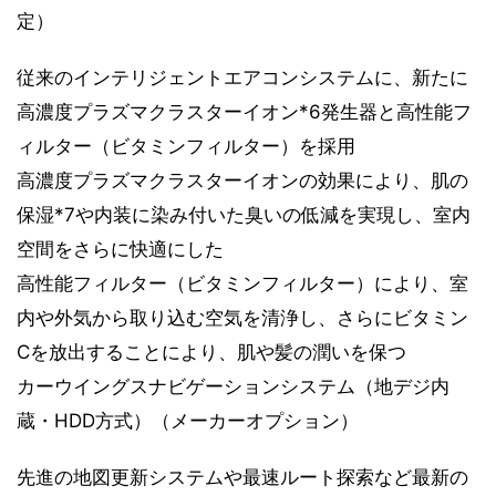
定）
従来のインテリジェントエアコンシステムに、新たに
高濃度プラズマクラスターイオン*6発生器と高性能フ
ィルター（ビタミンフィルター）を採用
高濃度プラズマクラスターイオンの効果により、肌の
保湿*7や内装に染み付いた臭いの低減を実現し、室内
空間をさらに快適にした
高性能フィルター（ビタミンフィルター）により、室
内や外気から取り込む空気を清浄し、さらにビタミン
Cを放出することにより、肌や髪の潤いを保つ
カーウイングスナビゲーションシステム（地デジ内
蔵・HDD方式）（メーカーオプション）
先進の地図更新システムや最速ルート探索など最新の