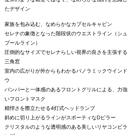
たデザイン
家族を包み込む、なめらかなカプセルキャビン
セレナの象徴となった階段状のウエストライン（シュ
プールライン）
圧倒的なサイズでセレナらしい視界の良さを主張する
三角窓
室内の広がりが外からもわかるパノラミックウインド
ウ
バンパーと一体感のあるフロントグリルによる、力強
いフロントマスク
精悍さを際立たせる4灯式ヘッドランプ
斜めに切り上がるラインがスポーティなDピラー
クリスタルのような透明感のある美しいリヤコンビラ