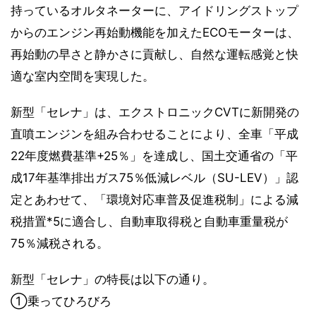
持っているオルタネーターに、アイドリングストップ
からのエンジン再始動機能を加えたECOモーターは、
再始動の早さと静かさに貢献し、自然な運転感覚と快
適な室内空間を実現した。
新型「セレナ」は、エクストロニックCVTに新開発の
直噴エンジンを組み合わせることにより、全車「平成
22年度燃費基準+25％」を達成し、国土交通省の「平
成17年基準排出ガス75％低減レベル（SU-LEV）」認
定とあわせて、「環境対応車普及促進税制」による減
税措置*5に適合し、自動車取得税と自動車重量税が
75％減税される。
新型「セレナ」の特長は以下の通り。
①乗ってひろびろ