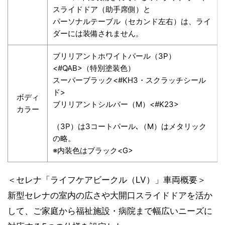
スライドドア（助手席側）と
パーソナルテーブル（セカンド左右）は、ライ
ダーには装備されません。
ブリリアントホワイトパール（3P）
<#QAB>（特別塗装色）
スーパーブラック<#KH3・スクラッチシール
ド>
ボディ
ブリリアントシルバー（M）<#K23>
カラー
（3P）は3コートパール､（M）はメタリック
の略。
※内装色はブラック<G>
＜セレナ「ライフケアビークル（LV）」車両概要＞
新型セレナの室内の広さや大開口スライドドアを活か
して、ご家庭から福祉施設・病院まで幅広いニーズに