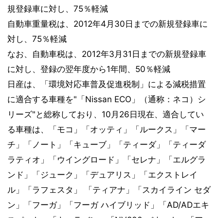
規登録車に対し、75％軽減
自動車重量税は、2012年4月30日までの新規登録車に
対し、75％軽減
なお、自動車税は、2012年3月31日までの新規登録車
に対し、登録の翌年度から1年間、50％軽減
日産は、「環境対応車普及促進税制」による減税措置
に適合する車種を"「Nissan ECO」（通称：ネコ）シ
リーズ"と総称しており、10月26日現在、適合してい
る車種は、「モコ」「オッティ」「ルークス」「マー
チ」「ノート」「キューブ」「ティーダ」「ティーダ
ラティオ」「ウイングロード」「セレナ」「エルグラ
ンド」「ジューク」「デュアリス」「エクストレイ
ル」「ラフェスタ」 「ティアナ」「スカイライン セダ
ン」「フーガ」「フーガ ハイブリッド」「AD/ADエキ