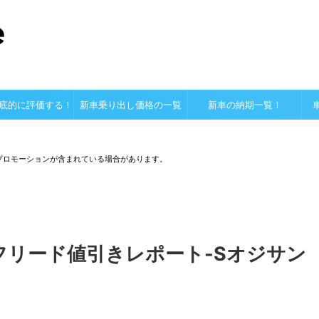
底的に評価する！
新車乗り出し価格の一覧
新車の納期一覧！
プロモーションが含まれている場合があります。
フリード値引きレポート-Sオジサン