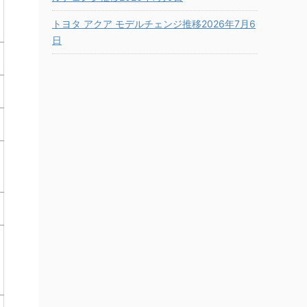
トヨタ アクア モデルチェンジ推移2026年7月6
日