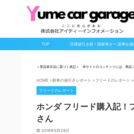
TOP
目標値引き額！国産車オー
新車を徹
ルガイド
＜景品表示法に基づく表記＞ 本サイトのコンテンツには、商品
HOME
>
新車の値引きレポート
>
フリードのレポート
>
フリードのレポート
ホンダ フリード購入記！
さん
2019年9月24日