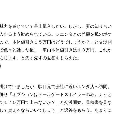
魅力を感じていて是非購入したい。しかし、妻の知り合い
入するよう勧められている。シエンタとの差額を私のポケ
ので、本体値引き１５万円はどうでしょうか？」と交渉開
で色々と話した後、「車両本体値引きは１３万円。これか
応じます」と先ず先ずの返答をもらえた。
）
掛けていましたが、駄目元で会社に近いホンダ店へ訪問。
併せ「オプションはテールゲートスポイラーのみ。ナビと
で１７５万円で出来ないか？」と交渉開始。見積書を見な
して貰えるならいいでしょう」と返答をもらう。あまりに