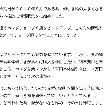
検期日が２０１０年９月である為、値引き幅の大きくなる
ら本格的に情報収集をに始めました。
違うホンダショップ８店をピックアップ。こちらの情報か
と設定してショップ廻りをすることにしました。
はフリードにとても魅力を感じています。しかし、妻の知
車両本体値引きがあれば購入を検討したい。納車費用と車
ところ、ホンダ営業マンから「車両本体値引きは１０万円
します」と伝えて次の店舗へ・・・
ばこちらで購入したいので先程の値引き額を伝え「自宅か
いので、値引き額を頑張って欲しい」と言ってみました
」と言われた為、脈がないなと諦め、その日は帰宅しまし