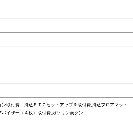
ョン取付費，持込ＥＴＣセットアップ＆取付費,持込フロアマット
アバイザー（４枚）取付費,ガソリン満タン