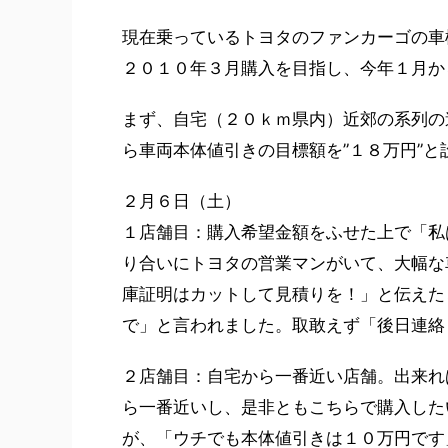
現在乗っているトヨタのファンカーゴの車
２０１０年３月購入を目指し、今年１月か
まず、自宅（２０ｋｍ県内）近郊の系列の
ら車両本体値引きの目標額を”１８万円”
２月６日（土）
１店舗目：購入希望金額をふせた上で「私
り合いにトヨタの営業マンがいて、大幅な
庫証明はカットして見積りを！」と伝えた
で」と言われました。取敢えず「後日連絡
２店舗目：自宅から一番近い店舗。出来れ
ら一番近いし、是非ともこちらで購入した
が、「ウチでも本体値引きは１０万円です