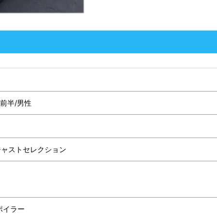
代前半/男性
ジャストセレクション
ポイラー