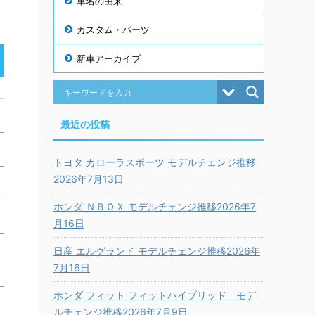
車名の由来
カスタム・パーツ
新車アーカイブ
最近の投稿
トヨタ カローラスポーツ モデルチェンジ推移
2026年7月13日
ホンダ ＮＢＯＸ モデルチェンジ推移2026年7
月16日
日産 エルグランド モデルチェンジ推移2026年
7月16日
ホンダ フィット フィットハイブリッド モデ
ルチェンジ推移2026年7月9日