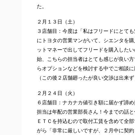
た。
２月１３日（土）
３店舗目：今度は「私はフリードにとても
にトヨタの営業マンがいて、シエンタを購
ットマネーで出してフリードを購入したい
始、こちらの担当者はとても感じが良い方
らオプションなどを検討する中でご相談に
（この後２店舗廻ったが良い交渉は出来ず
２月２４日（火）
６店舗目：ナカナカ値引き額に届かず諦め
担当は年配の営業部長さん！今までの話と
ＥＴＣを持込むので取付工賃を含めて全部
がら「非常に厳しいですが、２月中に契約