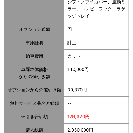
シフトノブ革カバー、連動ミ
ラー、コンビニフック、ラゲ
ッジトレイ
オプション総額
円
車庫証明
計上
納車費用
カット
車両本体価格
140,000円
からの値引き額
オプションからの値引き額
39,370円
無料サービス品名と総額
--
値引き合計額
179,370円
購入総額
2,030,000円