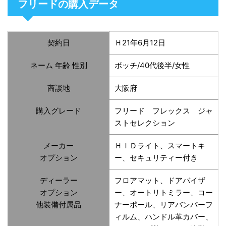
フリードの購入データ
契約日
Ｈ21年6月12日
ネーム 年齢 性別
ボッチ/40代後半/女性
商談地
大阪府
購入グレード
フリード フレックス ジャ
ストセレクション
メーカー
ＨＩＤライト、スマートキ
オプション
ー、セキュリティー付き
ディーラー
フロアマット、ドアバイザ
オプション
ー、オートリトミラー、コー
他装備付属品
ナーポール、リアバンパーフ
ィルム、ハンドル革カバー、