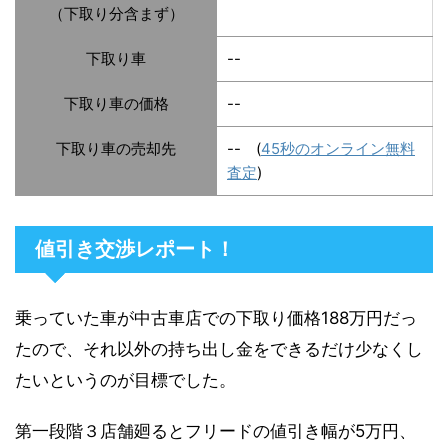
（下取り分含まず）
下取り車
--
下取り車の価格
--
下取り車の売却先
-- (
45秒のオンライン無料
査定
)
値引き交渉レポート！
乗っていた車が中古車店での下取り価格188万円だっ
たので、それ以外の持ち出し金をできるだけ少なくし
たいというのが目標でした。
第一段階３店舗廻るとフリードの値引き幅が5万円、