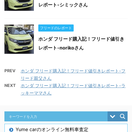
レポート-シミックさん
フリードのレポート
ホンダ フリード購入記！フリード値引き
レポート-norikoさん
PREV
ホンダ フリード購入記！フリード値引きレポート-フ
リード親父さん
NEXT
ホンダ フリード購入記！フリード値引きレポート-ラ
ッキーママさん
Yume carのオンライン無料車査定