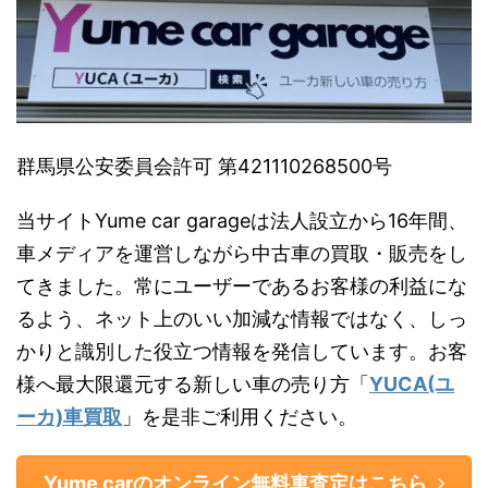
群馬県公安委員会許可 第421110268500号
当サイトYume car garageは法人設立から16年間、
車メディアを運営しながら中古車の買取・販売をし
てきました。常にユーザーであるお客様の利益にな
るよう、ネット上のいい加減な情報ではなく、しっ
かりと識別した役立つ情報を発信しています。お客
様へ最大限還元する新しい車の売り方「
YUCA(ユ
ーカ)車買取
」を是非ご利用ください。
Yume carのオンライン無料車査定はこちら