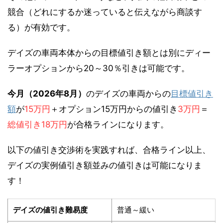
競合（どれにするか迷っていると伝えながら商談す
る）が有効です。
デイズの車両本体からの目標値引き額とは別にディー
ラーオプションから20～30％引きは可能です。
今月（2026年8月）
のデイズの車両からの
目標値引き
額
が
15万円
＋オプション15万円からの値引き
3万円
＝
総値引き18万円
が合格ラインになります。
以下の値引き交渉術を実践すれば、合格ライン以上、
デイズの実例値引き額並みの値引きは可能になりま
す！
デイズの値引き難易度
普通～緩い