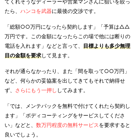
てくれそうなディーラーや営業マンさんに狙いを絞っ
たら、
ハンコを武器
に最後の交渉です。
「総額○○万円になったら契約します」「予算は△△
万円です。この金額になったらこの場で他には断りの
電話を入れます」などと言って、
目標よりも多少無理
目の金額を要求
して見ます。
それが通らなかったり、また「間を取って○○万円」
など、何らかの妥協案を出してきてもそれで納得せ
ず、
さらにもう一押し
してみます。
「では、メンテパックを無料で付けてくれたら契約し
ます」「ボディコーティングをサービスしてくださ
い」などと、
数万円程度の無料サービス
を要求すると
良いでしょう。