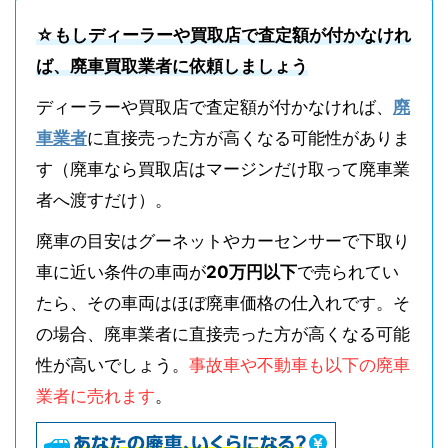
☆もしディーラーや買取店で査定額が付かなけれ
ば、廃車買取業者に依頼しましょう
ディーラーや買取店で査定額が付かなければ、
廃
車業者
に直接売った方が高くなる可能性がありま
す（廃車なら買取店はマージンだけ取って廃車業
者へ渡すだけ）。
廃車の目安はグーネットやカーセンサーで下取り
車に近い条件の車両が
20万円以下
で売られてい
たら、その車両はほぼ廃車価格の仕入れです。そ
の場合、廃車業者に直接売った方が高くなる可能
性が高いでしょう。
事故車や不動車も以下の廃車
業者に売れます
。