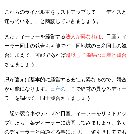
これらのライバル車をリストアップして、「デイズと
迷っている」、と商談していきましょう。
またディーラーを経営する
法人が異なれば
、日産ディ
ーラー同士の競合も可能です。同地域の日産同士の競
合に加えて、可能であれば
越境して隣県の日産と競合
させましょう。
県が違えば基本的に経営する会社も異なるので、競合
が可能になります。
日産のＨＰ
で経営の異なるディー
ラーを調べて、同士競合させましょう。
上記の競合車やデイズの日産ディーラーをリストアッ
プしたら、各ディーラーに訪問してみましょう。多く
のディーラーと商談する事により、「値引きしてでも