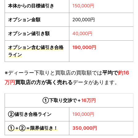
本体からの目標値引き
150,000円
オプション金額
200,000円
オプション値引き額
40,000円
オプション含む値引き合格
190,000円
ライン
※ディーラー下取りと買取店の買取額では
平均で
約16
万円
買取店の方が高く売れる
データがあります。
①下取り交渉で＋
16万円
②値引き合格ライン
190,000円
①＋②＝限界値引き！
350,000円