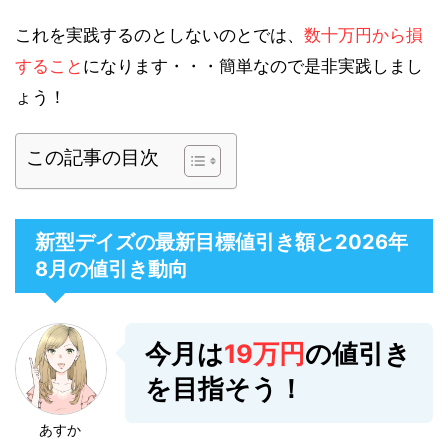
これを実践するのとしないのとでは、
数十万円から損
すること
になります・・・簡単なので是非実践しまし
ょう！
この記事の目次
新型デイズの最新目標値引き額と2026年
8月の値引き動向
今月は
19万円
の値引き
を目指そう！
あすか