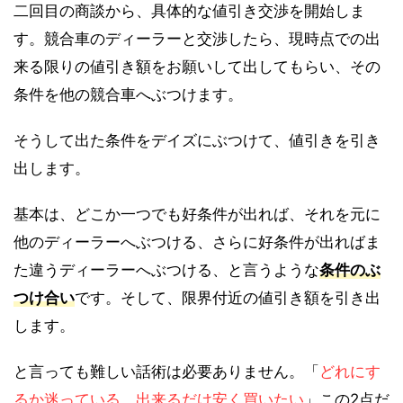
二回目の商談から、具体的な値引き交渉を開始しま
す。競合車のディーラーと交渉したら、現時点での出
来る限りの値引き額をお願いして出してもらい、その
条件を他の競合車へぶつけます。
そうして出た条件をデイズにぶつけて、値引きを引き
出します。
基本は、どこか一つでも好条件が出れば、それを元に
他のディーラーへぶつける、さらに好条件が出ればま
た違うディーラーへぶつける、と言うような
条件のぶ
つけ合い
です。そして、限界付近の値引き額を引き出
します。
と言っても難しい話術は必要ありません。「
どれにす
るか迷っている、出来るだけ安く買いたい
」この2点だ