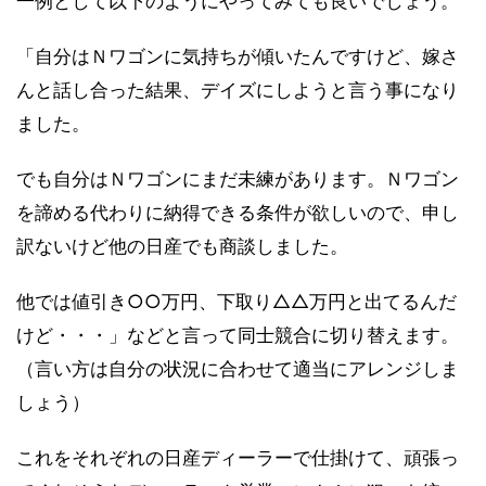
一例として以下のようにやってみても良いでしょう。
「自分はＮワゴンに気持ちが傾いたんですけど、嫁さ
んと話し合った結果、デイズにしようと言う事になり
ました。
でも自分はＮワゴンにまだ未練があります。Ｎワゴン
を諦める代わりに納得できる条件が欲しいので、申し
訳ないけど他の日産でも商談しました。
他では値引き○○万円、下取り△△万円と出てるんだ
けど・・・」などと言って同士競合に切り替えます。
（言い方は自分の状況に合わせて適当にアレンジしま
しょう）
これをそれぞれの日産ディーラーで仕掛けて、頑張っ