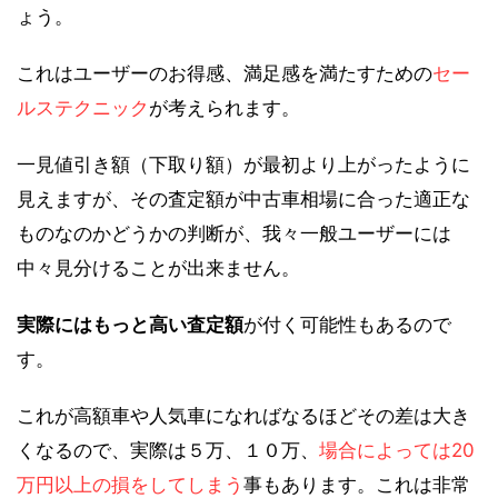
ょう。
これはユーザーのお得感、満足感を満たすための
セー
ルステクニック
が考えられます。
一見値引き額（下取り額）が最初より上がったように
見えますが、その査定額が中古車相場に合った適正な
ものなのかどうかの判断が、我々一般ユーザーには
中々見分けることが出来ません。
実際にはもっと高い査定額
が付く可能性もあるので
す。
これが高額車や人気車になればなるほどその差は大き
くなるので、実際は５万、１０万、
場合によっては20
万円以上の損をしてしまう
事もあります。これは非常