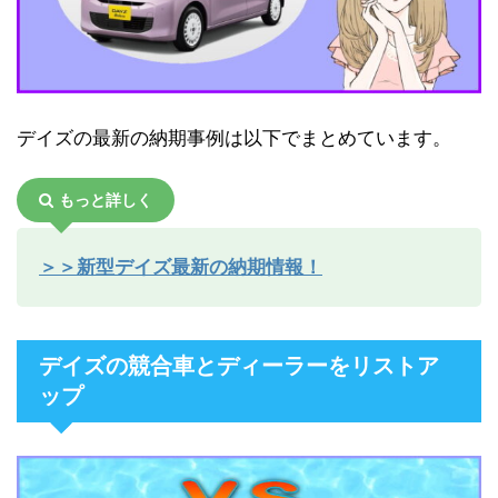
デイズの最新の納期事例は以下でまとめています。
もっと詳しく
＞＞新型デイズ最新の納期情報！
デイズの競合車とディーラーをリストア
ップ