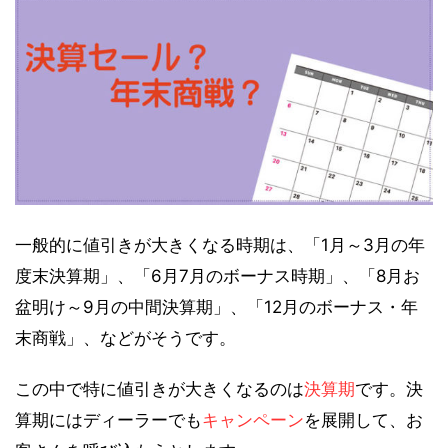
一般的に値引きが大きくなる時期は、「1月～3月の年
度末決算期」、「6月7月のボーナス時期」、「8月お
盆明け～9月の中間決算期」、「12月のボーナス・年
末商戦」、などがそうです。
この中で特に値引きが大きくなるのは
決算期
です。決
算期にはディーラーでも
キャンペーン
を展開して、お