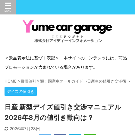
＜景品表示法に基づく表記＞ 本サイトのコンテンツには、商品
プロモーションが含まれている場合があります。
HOME
>
目標値引き額！国産車オールガイド
>
日産車の値引き交渉術
>
デ
デイズの値引き
日産 新型デイズ値引き交渉マニュアル
2026年8月の値引き動向は？
2026年7月28日