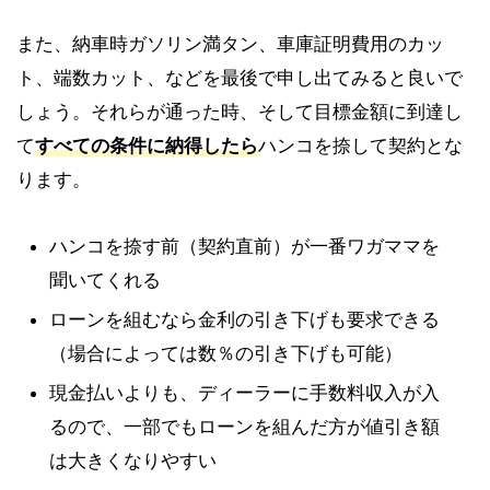
また、納車時ガソリン満タン、車庫証明費用のカッ
ト、端数カット、などを最後で申し出てみると良いで
しょう。それらが通った時、そして目標金額に到達し
て
すべての条件に納得したら
ハンコを捺して契約とな
ります。
ハンコを捺す前（契約直前）が一番ワガママを
聞いてくれる
ローンを組むなら金利の引き下げも要求できる
（場合によっては数％の引き下げも可能）
現金払いよりも、ディーラーに手数料収入が入
るので、一部でもローンを組んだ方が値引き額
は大きくなりやすい