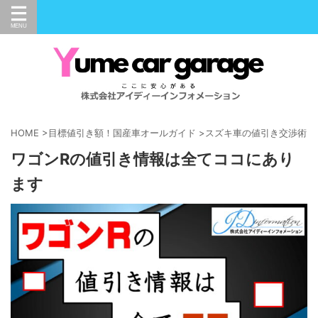
HOME
>
目標値引き額！国産車オールガイド
>
スズキ車の値引き交渉術
>
ワゴンRの値引き情報は全てココにあり
ます