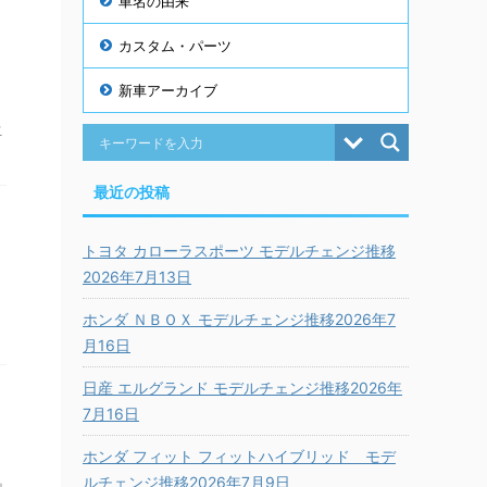
車名の由来
カスタム・パーツ
新車アーカイブ
こ
最近の投稿
トヨタ カローラスポーツ モデルチェンジ推移
2026年7月13日
ホンダ ＮＢＯＸ モデルチェンジ推移2026年7
月16日
日産 エルグランド モデルチェンジ推移2026年
7月16日
ホンダ フィット フィットハイブリッド モデ
ルチェンジ推移2026年7月9日