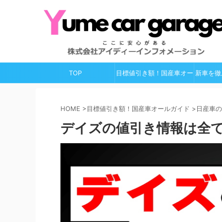
TOP
目標値引き額！国産車オー
新車を徹
ルガイド
HOME
>
目標値引き額！国産車オールガイド
>
日産車の
デイズの値引き情報は全