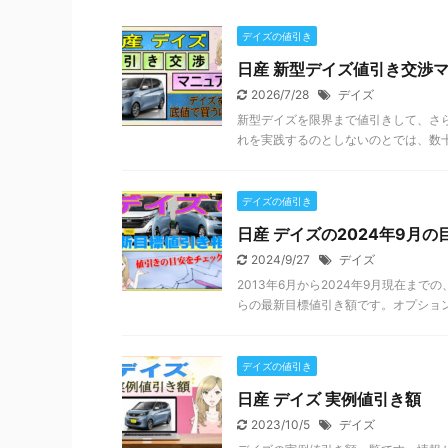
デイズの値引き
日産 新型デイズ値引き交渉マ
2026/7/28
デイズ
新型デイズを限界まで値引きして、さ
れを実践するのとしないのとでは、数十
デイズの値引き
日産 デイズの2024年9月
2024/9/27
デイズ
2013年6月から2024年9月現在ま
らの最新目標値引き額です。オプション
デイズの値引き
日産 デイズ 実例値引き額
2023/10/5
デイズ