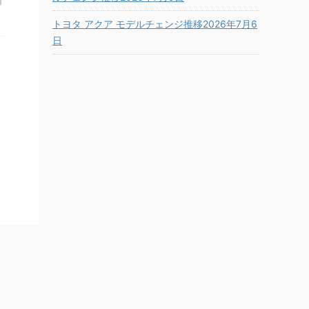
引
トヨタ アクア モデルチェンジ推移2026年7月6
日