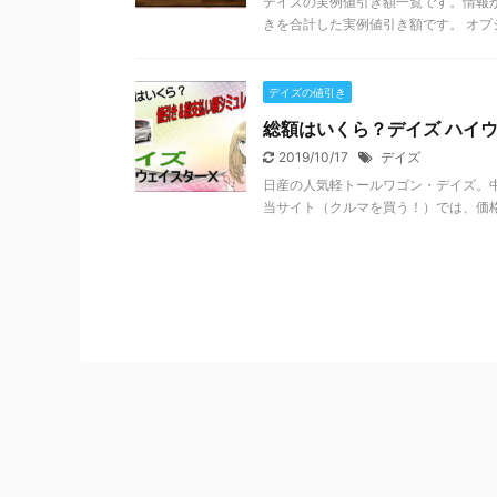
デイズの実例値引き額一覧です。情報
きを合計した実例値引き額です。 オプシ
デイズの値引き
総額はいくら？デイズ ハイ
2019/10/17
デイズ
日産の人気軽トールワゴン・デイズ。
当サイト（クルマを買う！）では、価格