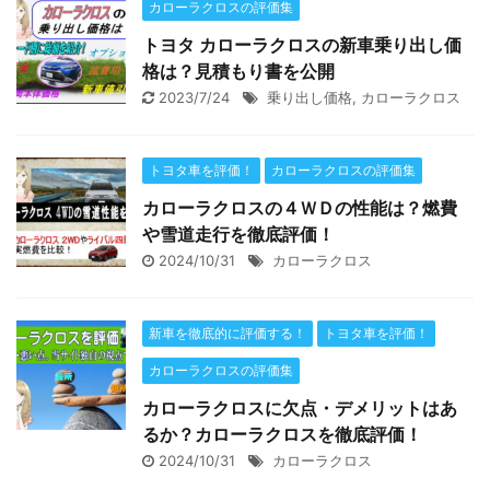
カローラクロスの評価集
トヨタ カローラクロスの新車乗り出し価
格は？見積もり書を公開
2023/7/24
乗り出し価格
,
カローラクロス
トヨタ車を評価！
カローラクロスの評価集
カローラクロスの４ＷＤの性能は？燃費
や雪道走行を徹底評価！
2024/10/31
カローラクロス
新車を徹底的に評価する！
トヨタ車を評価！
カローラクロスの評価集
カローラクロスに欠点・デメリットはあ
るか？カローラクロスを徹底評価！
2024/10/31
カローラクロス