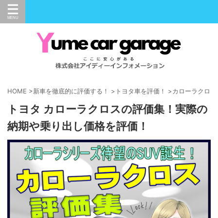
HOME
>
新車を徹底的に評価する！
>
トヨタ車を評価！
>
カローラクロス
トヨタ カローラクロスの評価集！実際の
納期や乗り出し価格を評価！