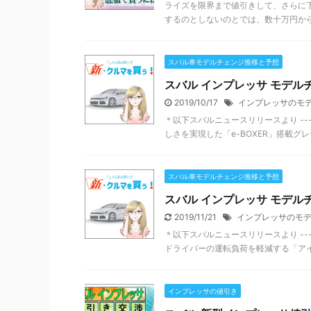
ライズを限界まで値引きして、さらに
するのとしないのとでは、数十万円から損
スバル車モデルチェンジ推移と予想
スバル インプレッサ モデルチ
2019/10/17
インプレッサのモ
＊以下スバルニュースリリースより ------
しさを実現した「e-BOXER」搭載グレー
スバル車モデルチェンジ推移と予想
スバル インプレッサ モデルチ
2019/11/21
インプレッサのモ
＊以下スバルニュースリリースより -----
ドライバーの運転負荷を軽減する「アイサ
インプレッサの値引き