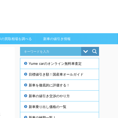
車の買取相場を調べる
新車の値引き情報
Yume carのオンライン無料車査定
目標値引き額！国産車オールガイド
新車を徹底的に評価する！
新車の値引き交渉のやり方
新車乗り出し価格の一覧
こ
新車の納期一覧！