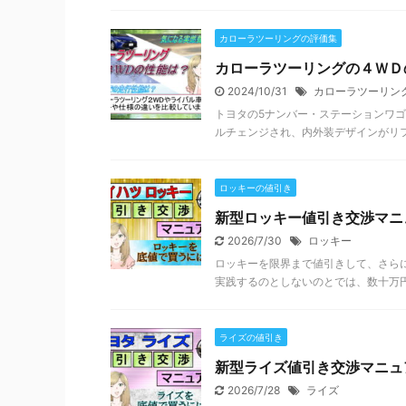
カローラツーリングの評価集
カローラツーリングの４ＷＤ
2024/10/31
カローラツーリン
トヨタの5ナンバー・ステーションワゴ
ルチェンジされ、内外装デザインがリフ
ロッキーの値引き
新型ロッキー値引き交渉マニ
2026/7/30
ロッキー
ロッキーを限界まで値引きして、さら
実践するのとしないのとでは、数十万円
ライズの値引き
新型ライズ値引き交渉マニュ
2026/7/28
ライズ