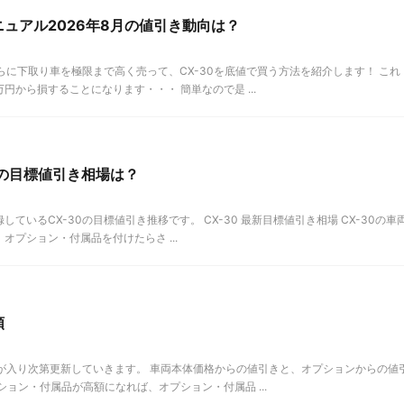
ニュアル2026年8月の値引き動向は？
らに下取り車を極限まで高く売って、CX-30を底値で買う方法を紹介します！ これ
から損することになります・・・ 簡単なので是 ...
9月の目標値引き相場は？
録しているCX-30の目標値引き推移です。 CX-30 最新目標値引き相場 CX-30の車
プション・付属品を付けたらさ ...
額
報が入り次第更新していきます。 車両本体価格からの値引きと、オプションからの値
ョン・付属品が高額になれば、オプション・付属品 ...