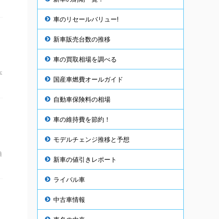
車のリセールバリュー!
新車販売台数の推移
車の買取相場を調べる
本
国産車燃費オールガイド
自動車保険料の相場
車の維持費を節約！
モデルチェンジ推移と予想
値
新車の値引きレポート
ライバル車
中古車情報