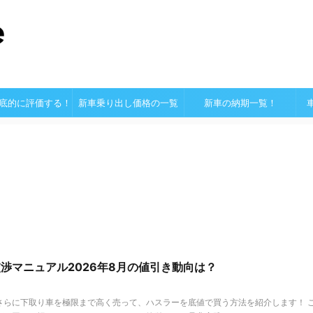
底的に評価する！
新車乗り出し価格の一覧
新車の納期一覧！
渉マニュアル2026年8月の値引き動向は？
さらに下取り車を極限まで高く売って、ハスラーを底値で買う方法を紹介します！ 