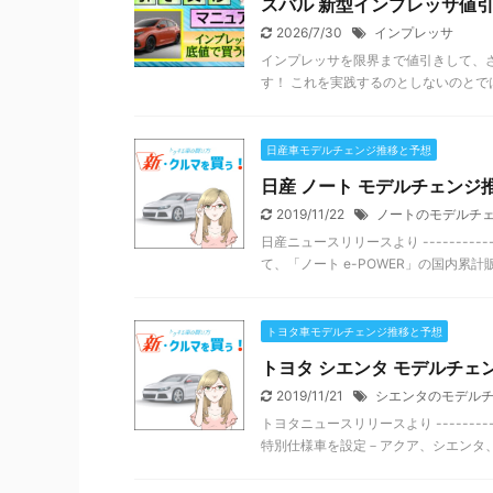
スバル 新型インプレッサ値引
2026/7/30
インプレッサ
インプレッサを限界まで値引きして、
す！ これを実践するのとしないのとでは
日産車モデルチェンジ推移と予想
日産 ノート モデルチェンジ推
2019/11/22
ノートのモデルチ
日産ニュースリリースより -----------
て、「ノート e-POWER」の国内累計販売
トヨタ車モデルチェンジ推移と予想
トヨタ シエンタ モデルチェン
2019/11/21
シエンタのモデル
トヨタニュースリリースより --------
特別仕様車を設定－アクア、シエンタ、ポ