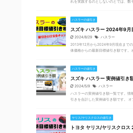
れを実践するのとしないのとでは、数十
ハスラーの値引き
スズキ ハスラー 2024年9
2024/8/29
ハスラー
2013年12月から2024年9月現在
体価格からの最新目標値引き額です。オ
ハスラーの値引き
スズキ ハスラー 実例値引き
2024/5/9
ハスラー
ハスラーの実例値引き額一覧です。情
引きを合計した実例値引き額です。 オプ
ヤリス/ヤリスクロスの値引き
トヨタ ヤリス/ヤリスクロス