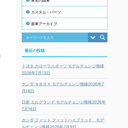
車名の由来
カスタム・パーツ
新車アーカイブ
最近の投稿
引
トヨタ カローラスポーツ モデルチェンジ推移
2026年7月13日
ホンダ ＮＢＯＸ モデルチェンジ推移2026年7
月16日
日産 エルグランド モデルチェンジ推移2026年
7月16日
ホンダ フィット フィットハイブリッド モデ
ルチェンジ推移2026年7月9日