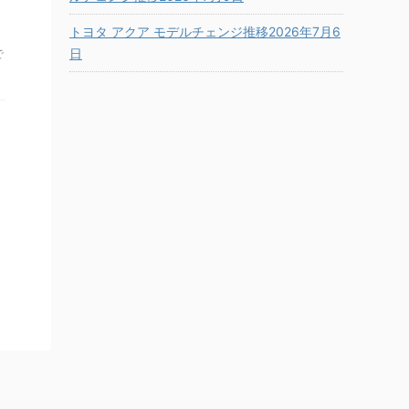
トヨタ アクア モデルチェンジ推移2026年7月6
日
で