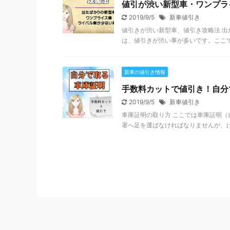
値引が渋い新型車・ワンプラ
2019/9/5
新車値引き
値引きが渋い新型車、値引き攻略法 
は、値引きが渋い事が多いです。ここでは『
新車の値引き情報
手数料カットで値引き！自分
2019/9/5
新車値引き
車庫証明の取り方 ここでは車庫証明（
署へ足を運ばなければなりませんが、け