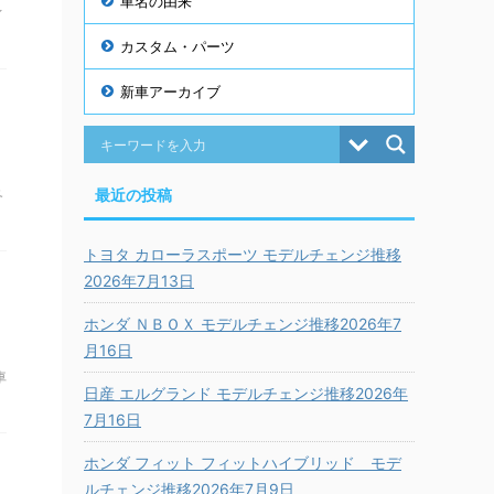
車名の由来
ィ
カスタム・パーツ
新車アーカイブ
最近の投稿
各
トヨタ カローラスポーツ モデルチェンジ推移
2026年7月13日
ホンダ ＮＢＯＸ モデルチェンジ推移2026年7
月16日
車
日産 エルグランド モデルチェンジ推移2026年
7月16日
ホンダ フィット フィットハイブリッド モデ
ルチェンジ推移2026年7月9日