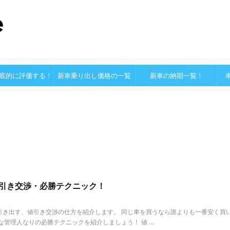
底的に評価する！
新車乗り出し価格の一覧
新車の納期一覧！
引き交渉・必勝テクニック！
引き出す、値引き交渉の仕方を紹介します。 同じ車を買うなら誰よりも一番安く買
な管理人なりの必勝テクニックを紹介しましょう！ 値 ...