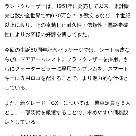
ランドクルーザーは、1951年に発売して以来、累計販
売台数が全世界で約630万台＊1を数えるなど、半世紀
以上に渡り、その卓越した耐久性・信頼性・悪路走破
性によりお客様の好評を博してきた。
今回の生誕60周年記念パッケージでは、シート表皮な
らびにドアアームレストにブラックレザーを採用。さ
らにクォーターピラーに専用エンブレムを、スマート
キーに専用ロゴを配することで、より魅力的な仕様と
している。
また、新グレード「GX」については、乗車定員を５人
とし、一部装備を厳選することで、求めやすい価格設
定としている。