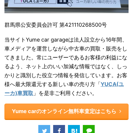
群馬県公安委員会許可 第421110268500号
当サイトYume car garageは法人設立から16年間、
車メディアを運営しながら中古車の買取・販売をし
てきました。常にユーザーであるお客様の利益にな
るよう、ネット上のいい加減な情報ではなく、しっ
かりと識別した役立つ情報を発信しています。お客
様へ最大限還元する新しい車の売り方「
YUCA(ユ
ーカ)車買取
」を是非ご利用ください。
Yume carのオンライン無料車査定はこちら