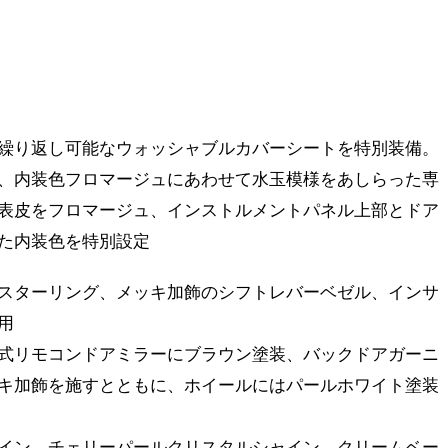
繰り返し可能なウォッシャブルカバーシートを特別装備。
、内装色フロマージュにあわせて水玉模様をあしらった専
表皮をフロマージュ、インストルメントパネル上部とドア
た内装色を特別設定
スターリング、メッキ加飾のシフトレバーベゼル、インサ
用
式リモコンドアミラーにブラウン塗装、バックドアガーニ
キ加飾を施すとともに、ホイールにはパールホワイト塗装
イン、チェリーパールクリスタルシャイン、クリームベー