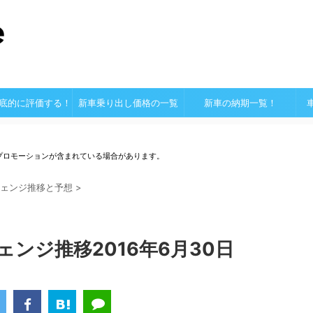
底的に評価する！
新車乗り出し価格の一覧
新車の納期一覧！
プロモーションが含まれている場合があります。
ェンジ推移と予想
>
ェンジ推移2016年6月30日