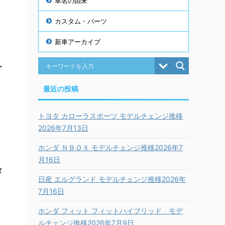
車名の由来
カスタム・パーツ
新車アーカイブ
ー
的
最近の投稿
トヨタ カローラスポーツ モデルチェンジ推移
2026年7月13日
ホンダ ＮＢＯＸ モデルチェンジ推移2026年7
月16日
タ
日産 エルグランド モデルチェンジ推移2026年
7月16日
ホンダ フィット フィットハイブリッド モデ
ルチェンジ推移2026年7月9日