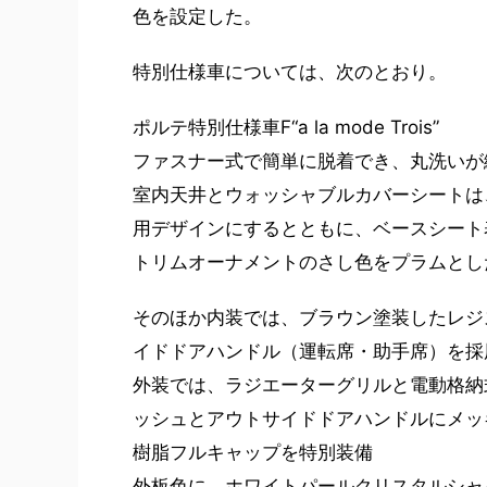
色を設定した。
特別仕様車については、次のとおり。
ポルテ特別仕様車F“a la mode Trois”
ファスナー式で簡単に脱着でき、丸洗いが
室内天井とウォッシャブルカバーシートは
用デザインにするとともに、ベースシート
トリムオーナメントのさし色をプラムとし
そのほか内装では、ブラウン塗装したレジ
イドドアハンドル（運転席・助手席）を採
外装では、ラジエーターグリルと電動格納
ッシュとアウトサイドドアハンドルにメッ
樹脂フルキャップを特別装備
外板色に、ホワイトパールクリスタルシャ