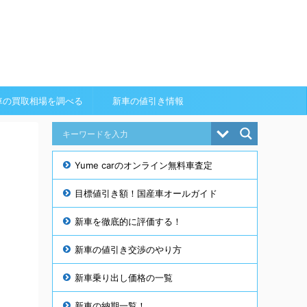
車の買取相場を調べる
新車の値引き情報
Yume carのオンライン無料車査定
目標値引き額！国産車オールガイド
新車を徹底的に評価する！
新車の値引き交渉のやり方
新車乗り出し価格の一覧
新車の納期一覧！