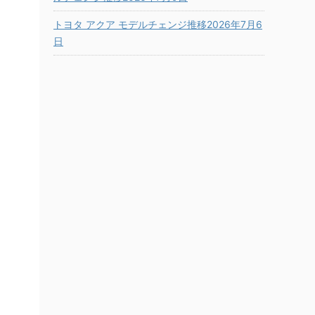
トヨタ アクア モデルチェンジ推移2026年7月6
日