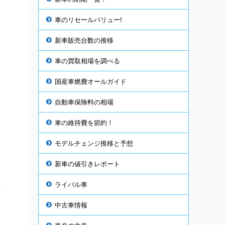
車のリセールバリュー!
新車販売台数の推移
車の買取相場を調べる
国産車燃費オールガイド
自動車保険料の相場
車の維持費を節約！
は
モデルチェンジ推移と予想
新車の値引きレポート
ライバル車
に
中古車情報