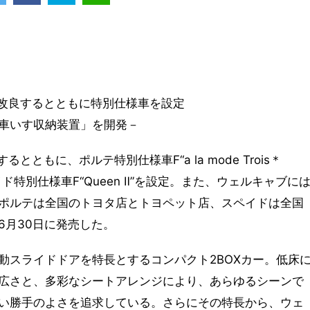
部改良するとともに特別仕様車を設定
車いす収納装置」を開発－
ともに、ポルテ特別仕様車F“a la mode Trois＊
特別仕様車F“Queen Ⅱ”を設定。また、ウェルキャブに
ポルテは全国のトヨタ店とトヨペット店、スペイドは全国
6月30日に発売した。
動スライドドアを特長とするコンパクト2BOXカー。低床
広さと、多彩なシートアレンジにより、あらゆるシーンで
い勝手のよさを追求している。さらにその特長から、ウェ