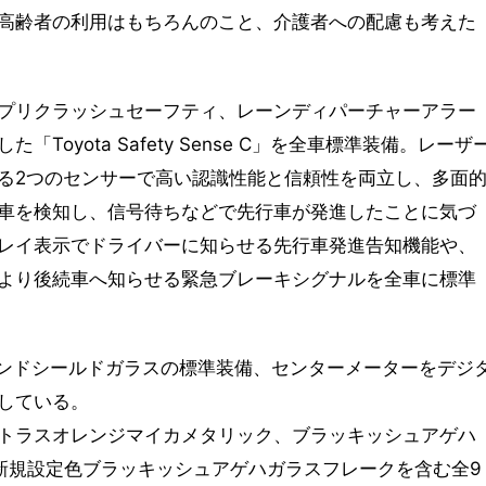
高齢者の利用はもちろんのこと、介護者への配慮も考えた
プリクラッシュセーフティ、レーンディパーチャーアラー
oyota Safety Sense C」を全車標準装備。レーザ
る2つのセンサーで高い認識性能と信頼性を両立し、多面
車を検知し、信号待ちなどで先行車が発進したことに気づ
レイ表示でドライバーに知らせる先行車発進告知機能や、
より後続車へ知らせる緊急ブレーキシグナルを全車に標準
インドシールドガラスの標準装備、センターメーターをデジ
している。
トラスオレンジマイカメタリック、ブラッキッシュアゲハ
新規設定色ブラッキッシュアゲハガラスフレークを含む全9