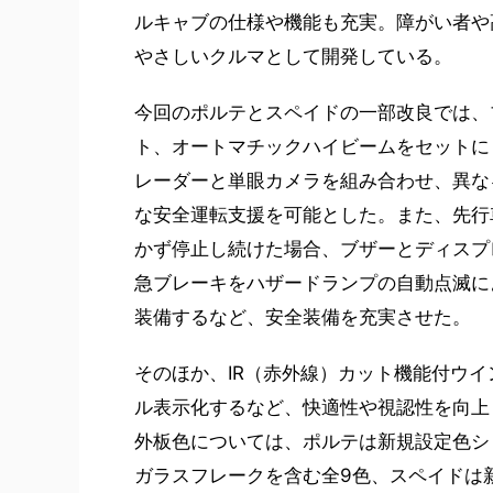
ルキャブの仕様や機能も充実。障がい者や
やさしいクルマとして開発している。
今回のポルテとスペイドの一部改良では、
ト、オートマチックハイビームをセットにした「T
レーダーと単眼カメラを組み合わせ、異な
な安全運転支援を可能とした。また、先行
かず停止し続けた場合、ブザーとディスプ
急ブレーキをハザードランプの自動点滅に
装備するなど、安全装備を充実させた。
そのほか、IR（赤外線）カット機能付ウ
ル表示化するなど、快適性や視認性を向上
外板色については、ポルテは新規設定色シ
ガラスフレークを含む全9色、スペイドは