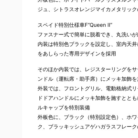
ジュ、シトラスオレンジマイカメタリック
スペイド特別仕様車F“Queen Ⅱ”
ファスナー式で簡単に脱着でき、丸洗いが
内装は特別色ブラックを設定し、室内天井
をあしらった専用デザインを採用
そのほか内装では、レジスターリングをサ
ンドル（運転席・助手席）にメッキ加飾を
外装では、フロントグリル、電動格納式リ
ドドアハンドルにメッキ加飾を施すととも
ルキャップを特別装備
外板色に、ブラック（特別設定色）、ホワ
ク、ブラッキッシュアゲハガラスフレーク