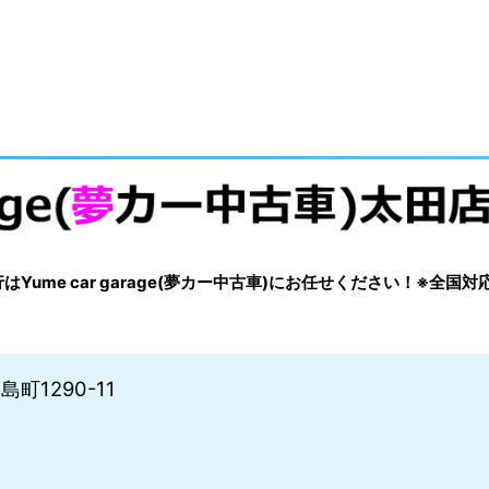
me car garage(夢カー中古車)にお任せください！※全国対
町1290-11