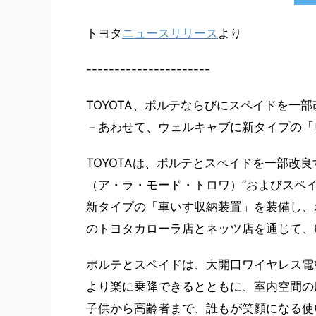
トヨタ
ニュースリリース
より
----------------------
TOYOTA、ポルテならびにスペイドを一
－あわせて、ウェルキャブに新タイプの「
TOYOTAは、ポルテとスペイドを一部改良すると
（ア・ラ・モード・トロワ）”およびスペイド
新タイプの「車いす収納装置」を装備し、
のトヨタカローラ店とネッツ店を通じて、
ポルテとスペイドは、大開口ワイヤレス電
より楽に乗降できるとともに、室内空間の
子供から高齢者まで、誰もが笑顔になる使