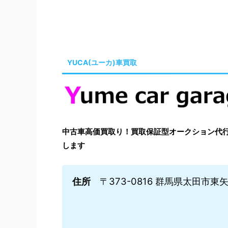
YUCA(ユーカ)車買取
中古車高価買取り！買取保証型オークション代行はYu
します
住所
〒373-0816 群馬県太田市東矢島