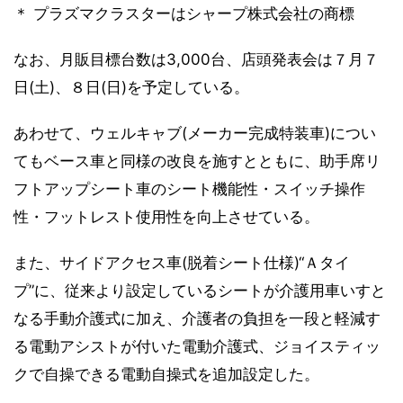
＊ プラズマクラスターはシャープ株式会社の商標
なお、月販目標台数は3,000台、店頭発表会は７月７
日(土)、８日(日)を予定している。
あわせて、ウェルキャブ(メーカー完成特装車)につい
てもベース車と同様の改良を施すとともに、助手席リ
フトアップシート車のシート機能性・スイッチ操作
性・フットレスト使用性を向上させている。
また、サイドアクセス車(脱着シート仕様)“Ａタイ
プ”に、従来より設定しているシートが介護用車いすと
なる手動介護式に加え、介護者の負担を一段と軽減す
る電動アシストが付いた電動介護式、ジョイスティッ
クで自操できる電動自操式を追加設定した。