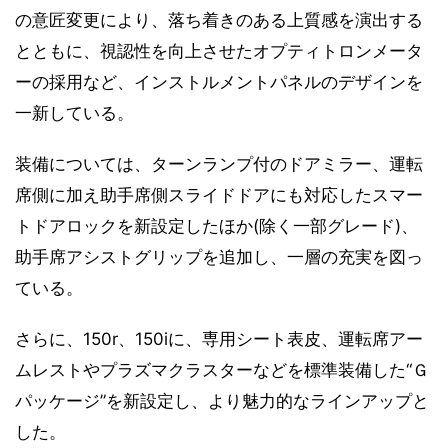
の意匠変更により、落ち着きのある上質感を演出する
とともに、視認性を向上させたオプティトロンメータ
ーの採用など、インストルメントパネルのデザインを
一新している。
装備については、ターンランプ付のドアミラー、運転
席側に加え助手席側スライドドアにも対応したスマー
トドアロックを新設定したほか(除く一部グレード)、
助手席アシストグリップを追加し、一層の充実を図っ
ている。
さらに、150r、150iに、専用シート表皮、運転席アー
ムレストやプラズマクラスターなどを標準装備した“Ｇ
パッケージ”を新設定し、より魅力的なラインアップと
した。