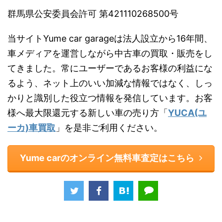
群馬県公安委員会許可 第421110268500号
当サイトYume car garageは法人設立から16年間、
車メディアを運営しながら中古車の買取・販売をし
てきました。常にユーザーであるお客様の利益にな
るよう、ネット上のいい加減な情報ではなく、しっ
かりと識別した役立つ情報を発信しています。お客
様へ最大限還元する新しい車の売り方「
YUCA(ユ
ーカ)車買取
」を是非ご利用ください。
Yume carのオンライン無料車査定はこちら