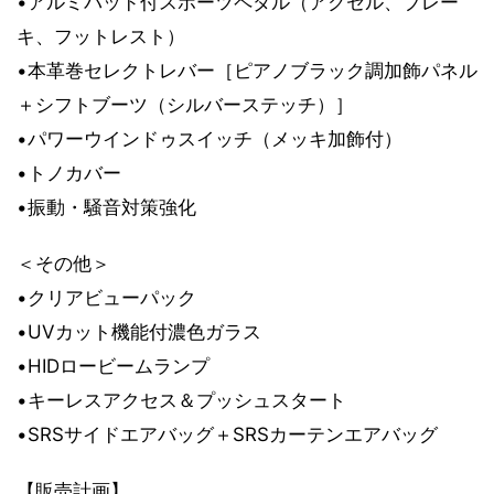
•アルミパッド付スポーツペダル（アクセル、ブレー
キ、フットレスト）
•本革巻セレクトレバー［ピアノブラック調加飾パネル
＋シフトブーツ（シルバーステッチ）］
•パワーウインドゥスイッチ（メッキ加飾付）
•トノカバー
•振動・騒音対策強化
＜その他＞
•クリアビューパック
•UVカット機能付濃色ガラス
•HIDロービームランプ
•キーレスアクセス＆プッシュスタート
•SRSサイドエアバッグ＋SRSカーテンエアバッグ
【販売計画】