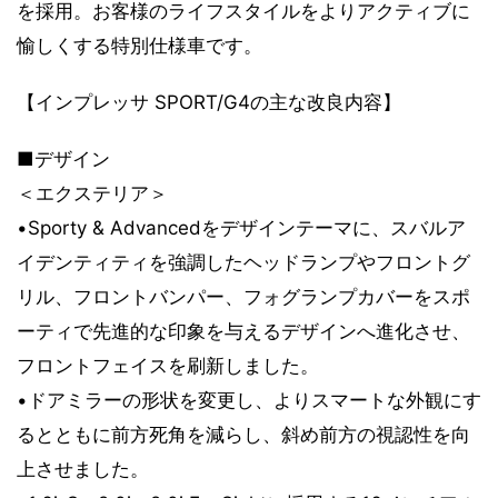
を採用。お客様のライフスタイルをよりアクティブに
愉しくする特別仕様車です。
【インプレッサ SPORT/G4の主な改良内容】
■デザイン
＜エクステリア＞
•Sporty & Advancedをデザインテーマに、スバルア
イデンティティを強調したヘッドランプやフロントグ
リル、フロントバンパー、フォグランプカバーをスポ
ーティで先進的な印象を与えるデザインへ進化させ、
フロントフェイスを刷新しました。
•ドアミラーの形状を変更し、よりスマートな外観にす
るとともに前方死角を減らし、斜め前方の視認性を向
上させました。