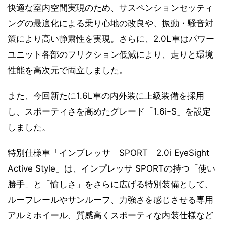
快適な室内空間実現のため、サスペンションセッティ
ングの最適化による乗り心地の改良や、振動・騒音対
策により高い静粛性を実現。さらに、2.0L車はパワー
ユニット各部のフリクション低減により、走りと環境
性能を高次元で両立しました。
また、今回新たに1.6L車の内外装に上級装備を採用
し、スポーティさを高めたグレード「1.6i-S」を設定
しました。
特別仕様車「インプレッサ SPORT 2.0i EyeSight
Active Style」は、インプレッサ SPORTの持つ「使い
勝手」と「愉しさ」をさらに広げる特別装備として、
ルーフレールやサンルーフ、力強さを感じさせる専用
アルミホイール、質感高くスポーティな内装仕様など