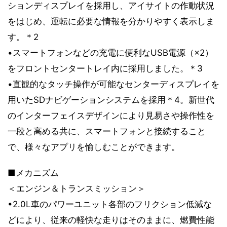
ションディスプレイを採用し、アイサイトの作動状況
をはじめ、運転に必要な情報を分かりやすく表示しま
す。＊2
•スマートフォンなどの充電に便利なUSB電源（×2）
をフロントセンタートレイ内に採用しました。＊3
•直観的なタッチ操作が可能なセンターディスプレイを
用いたSDナビゲーションシステムを採用＊4。新世代
のインターフェイスデザインにより見易さや操作性を
一段と高める共に、スマートフォンと接続すること
で、様々なアプリを愉しむことができます。
■メカニズム
＜エンジン＆トランスミッション＞
•2.0L車のパワーユニット各部のフリクション低減な
どにより、従来の軽快な走りはそのままに、燃費性能