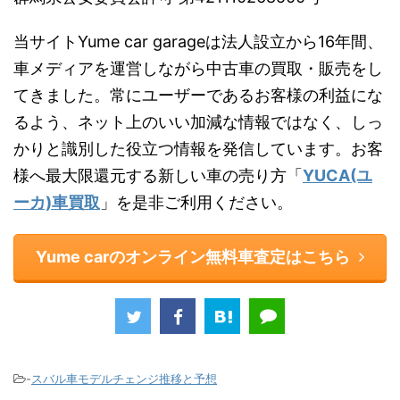
当サイトYume car garageは法人設立から16年間、
車メディアを運営しながら中古車の買取・販売をし
てきました。常にユーザーであるお客様の利益にな
るよう、ネット上のいい加減な情報ではなく、しっ
かりと識別した役立つ情報を発信しています。お客
様へ最大限還元する新しい車の売り方「
YUCA(ユ
ーカ)車買取
」を是非ご利用ください。
Yume carのオンライン無料車査定はこちら
-
スバル車モデルチェンジ推移と予想