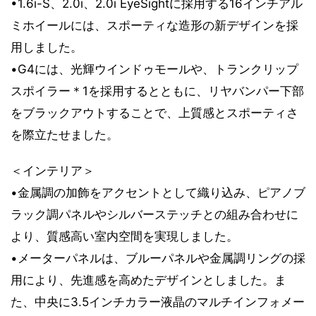
•1.6i-S、2.0i、2.0i EyeSightに採用する16インチアル
ミホイールには、スポーティな造形の新デザインを採
用しました。
•G4には、光輝ウインドゥモールや、トランクリップ
スポイラー＊1を採用するとともに、リヤバンパー下部
をブラックアウトすることで、上質感とスポーティさ
を際立たせました。
＜インテリア＞
•金属調の加飾をアクセントとして織り込み、ピアノブ
ラック調パネルやシルバーステッチとの組み合わせに
より、質感高い室内空間を実現しました。
•メーターパネルは、ブルーパネルや金属調リングの採
用により、先進感を高めたデザインとしました。ま
た、中央に3.5インチカラー液晶のマルチインフォメー