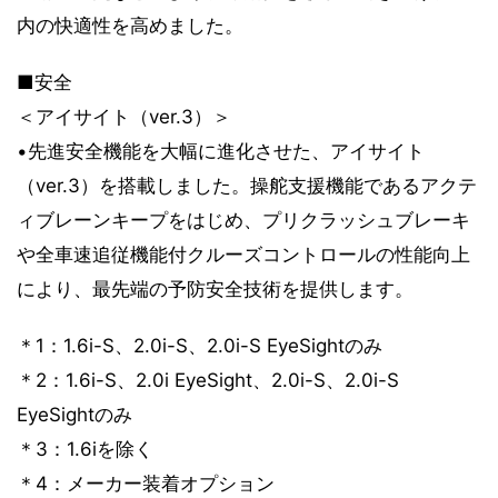
内の快適性を高めました。
■安全
＜アイサイト（ver.3）＞
•先進安全機能を大幅に進化させた、アイサイト
（ver.3）を搭載しました。操舵支援機能であるアクテ
ィブレーンキープをはじめ、プリクラッシュブレーキ
や全車速追従機能付クルーズコントロールの性能向上
により、最先端の予防安全技術を提供します。
＊1：1.6i-S、2.0i-S、2.0i-S EyeSightのみ
＊2：1.6i-S、2.0i EyeSight、2.0i-S、2.0i-S
EyeSightのみ
＊3：1.6iを除く
＊4：メーカー装着オプション