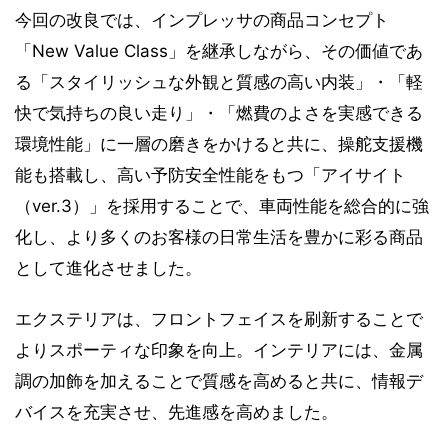
今回の改良では、インプレッサの商品コンセプト
「New Value Class」を継承しながら、その価値であ
る「スタイリッシュな外観と質感の高い内装」・「軽
快で気持ちの良い走り」・「燃費のよさを実感できる
環境性能」に一層の磨きをかけると共に、操舵支援機
能も搭載し、高い予防安全性能をもつ「アイサイト
（ver.3）」を採用することで、車両性能を総合的に強
化し、より多くのお客様の日常生活を豊かに彩る商品
として進化させました。
エクステリアは、フロントフェイスを刷新することで
よりスポーティな印象を向上。インテリアには、金属
調の加飾を加えることで質感を高めると共に、情報デ
バイスを充実させ、先進感を高めました。