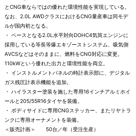
とCNG車ならではの優れた環境性能を実現している。
なお、2.0L AWDクラスにおけるCNG量産車は同モデ
ルが国内初となる。
・ ベースとなる2.0L水平対向DOHC4気筒エンジンに
採用している等長等爆エキゾーストシステム、吸気側
AVCSなどはそのままに、燃料をCNG対応に変更。
110kWという優れた出力と環境性能を両立。
・ インストルメントパネルの時計表示部に、デジタル
ガス残圧計表示機能を追加。
・ ハイラスター塗装を施した専用16インチアルミホイ
ールと205/55R16タイヤを装備。
・ ボディサイドに専用CNGステッカー、またリヤトラ
ンクに専用オーナメントを装備。
＜販売計画＞ 50台／年（受注生産）