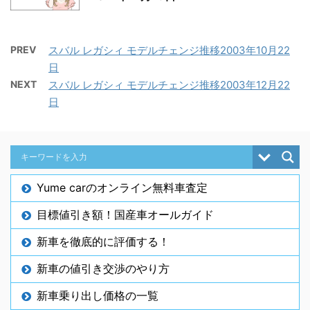
PREV
スバル レガシィ モデルチェンジ推移2003年10月22
日
NEXT
スバル レガシィ モデルチェンジ推移2003年12月22
日
Yume carのオンライン無料車査定
目標値引き額！国産車オールガイド
新車を徹底的に評価する！
新車の値引き交渉のやり方
新車乗り出し価格の一覧