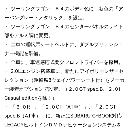
・ ツーリングワゴン、Ｂ４のボディ色に、新色の「ア
ーバングレー・メタリック」を設定。
・ ツーリングワゴン、Ｂ４のセンターパネルのサイド
部をアルミ調に変更。
・ 全車の運転席シートベルトに、ダブルプリテンショ
ナー機能を装備。
・ 全車に、車速感応式間欠フロントワイパーを採用。
・ 2.0Lエンジン搭載車に、新たにアイボリーレザーセ
レクション（運転席8ウェイパワーシート付）をメーカ
ー装着オプションで設定。（２.０GT spec.B、２.０i
Casual editionを除く）
・ 「３.０R」、「２.０GT（AT車）」、「２.０GT
spec.B（AT車）」に、新たにSUBARU G-BOOK対応
LEGACYビルトインＤＶＤナビゲーションシステムを