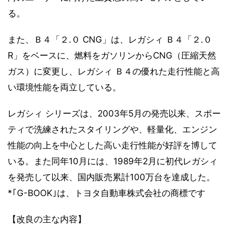
る。
また、Ｂ４「２.０ CNG」は、レガシィ Ｂ４「２.０
R」をベースに、燃料をガソリンからCNG（圧縮天然
ガス）に変更し、レガシィ Ｂ４の優れた走行性能と高
い環境性能を両立している。
レガシィ シリーズは、2003年5月の発売以来、スポー
ティで洗練されたスタイリングや、軽量化、エンジン
性能の向上を中心とした高い走行性能が好評を博して
いる。また同年10月には、1989年2月に初代レガシィ
を発売して以来、国内販売累計100万台を達成した。
*｢G-BOOK｣は、トヨタ自動車株式会社の商標です
【改良の主な内容】