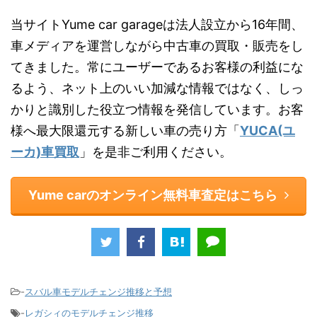
当サイトYume car garageは法人設立から16年間、
車メディアを運営しながら中古車の買取・販売をし
てきました。常にユーザーであるお客様の利益にな
るよう、ネット上のいい加減な情報ではなく、しっ
かりと識別した役立つ情報を発信しています。お客
様へ最大限還元する新しい車の売り方「
YUCA(ユ
ーカ)車買取
」を是非ご利用ください。
Yume carのオンライン無料車査定はこちら
-
スバル車モデルチェンジ推移と予想
-
レガシィのモデルチェンジ推移