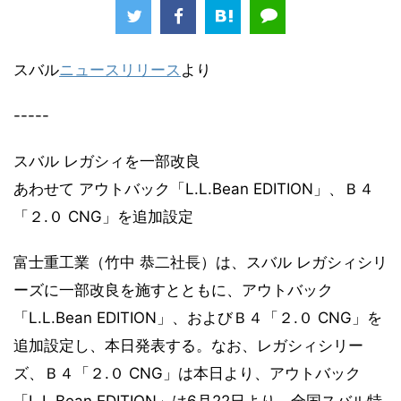
スバル
ニュースリリース
より
-----
スバル レガシィを一部改良
あわせて アウトバック「L.L.Bean EDITION」、Ｂ４
「２.０ CNG」を追加設定
富士重工業（竹中 恭二社長）は、スバル レガシィシリ
ーズに一部改良を施すとともに、アウトバック
「L.L.Bean EDITION」、およびＢ４「２.０ CNG」を
追加設定し、本日発表する。なお、レガシィシリー
ズ、Ｂ４「２.０ CNG」は本日より、アウトバック
「L.L.Bean EDITION」は6月22日より、全国スバル特