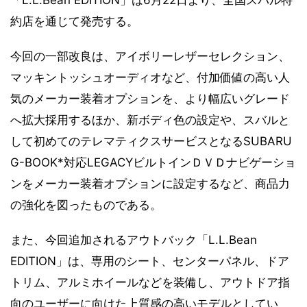
約店を通じて発売する。
今回の一部改良は、アイボリーレザーセレクション、
マッキントッシュオーディオなど、付加価値の高い人
気のメーカー装着オプションを、より幅広いグレード
へ拡大採用するほか、新ボディ色の設定や、スバルと
して初めてのテレマティクスサービスとなるSUBARU
G-BOOK*対応LEGACYビルトインＤＶＤナビゲーショ
ンをメーカー装着オプションに設定するなど、商品力
の強化を図ったものである。
また、今回追加されるアウトバック「L.L.Bean
EDITION」は、専用のシート、センターパネル、ドア
トリム、アルミホイールなどを装備し、アウトドア指
向のユーザーに向けた上質感の高いモデルとしてい