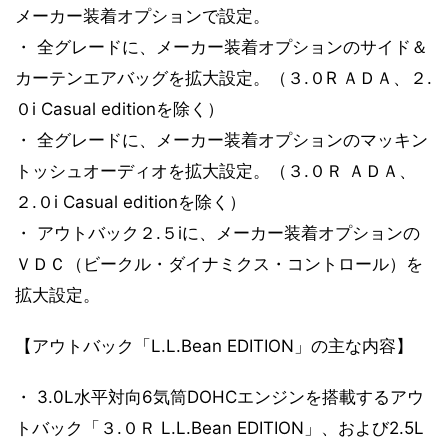
メーカー装着オプションで設定。
・ 全グレードに、メーカー装着オプションのサイド＆
カーテンエアバッグを拡大設定。（３.０R ＡＤＡ、２.
０i Casual editionを除く）
・ 全グレードに、メーカー装着オプションのマッキン
トッシュオーディオを拡大設定。（３.０Ｒ ＡＤＡ、
２.０i Casual editionを除く）
・ アウトバック２.５iに、メーカー装着オプションの
ＶＤＣ（ビークル・ダイナミクス・コントロール）を
拡大設定。
【アウトバック「L.L.Bean EDITION」の主な内容】
・ 3.0L水平対向6気筒DOHCエンジンを搭載するアウ
トバック「３.０Ｒ L.L.Bean EDITION」、および2.5L