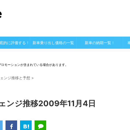
底的に評価する！
新車乗り出し価格の一覧
新車の納期一覧！
プロモーションが含まれている場合があります。
ェンジ推移と予想
>
ェンジ推移2009年11月4日