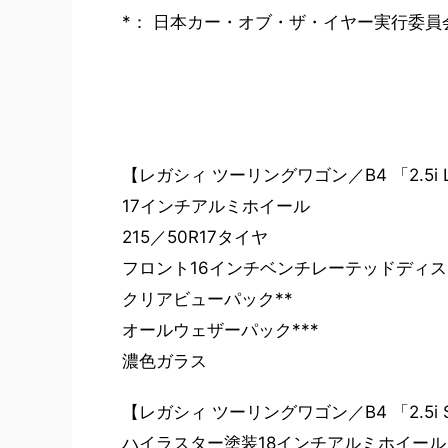
*： 日本カー・オブ・ザ・イヤー実行委員
【レガシィ ツーリングワゴン／B4 「2.5i L 
17インチアルミホイール
215／50R17タイヤ
フロント16インチベンチレーテッドディ
クリアビューパック**
オールウェザーパック***
濃色ガラス
【レガシィ ツーリングワゴン／B4 「2.5i S 
ハイラスター塗装18インチアルミホイール