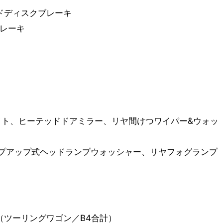
ドディスクブレーキ
ブレーキ
イト、ヒーテッドドアミラー、リヤ間けつワイパー&ウォッ
ップアップ式ヘッドランプウォッシャー、リヤフォグランプ
00台／月（ツーリングワゴン／B4合計）