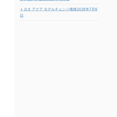
トヨタ アクア モデルチェンジ推移2026年7月6
日