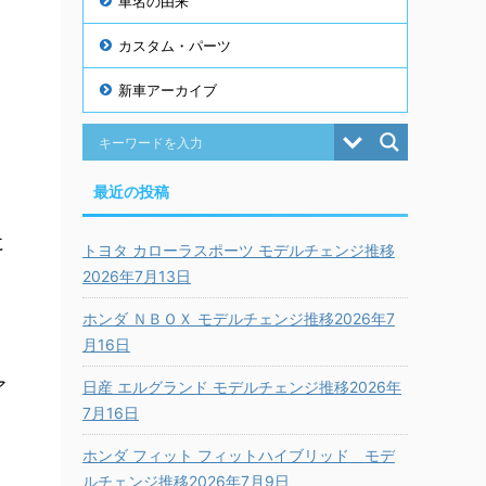
車名の由来
カスタム・パーツ
新車アーカイブ
最近の投稿
ト
に
トヨタ カローラスポーツ モデルチェンジ推移
2026年7月13日
ホンダ ＮＢＯＸ モデルチェンジ推移2026年7
月16日
ア
日産 エルグランド モデルチェンジ推移2026年
7月16日
ホンダ フィット フィットハイブリッド モデ
ルチェンジ推移2026年7月9日