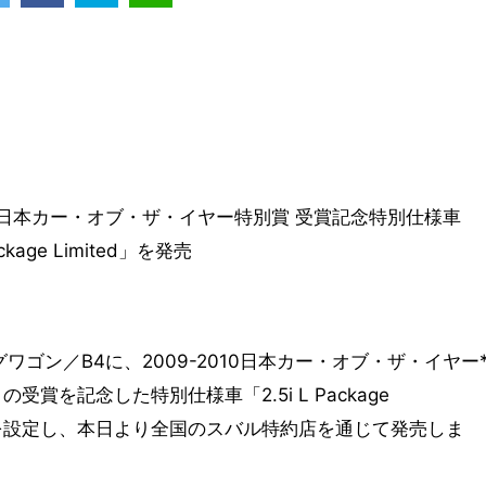
に日本カー・オブ・ザ・イヤー特別賞 受賞記念特別仕様車
Package Limited」を発売
ワゴン／B4に、2009-2010日本カー・オブ・ザ・イヤー
の受賞を記念した特別仕様車「2.5i L Package
Limited」を設定し、本日より全国のスバル特約店を通じて発売しま