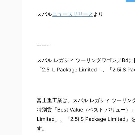
スバル
ニュースリリース
より
-----
スバル レガシィ ツーリングワゴン／B4
「2.5i L Package Limited」、「2.5i S 
富士重工業は、スバル レガシィ ツーリング
特別賞「Best Value（ベスト バリュー）」
Limited」、「2.5i S Package 
す。