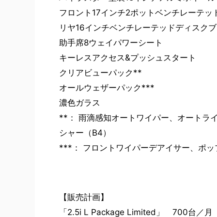
フロント17インチ2ポットベンチレーテッ
リヤ16インチベンチレーテッドディスク
助手席8ウェイパワーシート
キーレスアクセス&プッシュスタート
クリアビューパック**
オールウェザーパック***
濃色ガラス
**： 雨滴感知オートワイパー、オートラ
シャー（B4）
***： フロントワイパーデアイサー、ポ
【販売計画】
「2.5i L Package Limited」 7