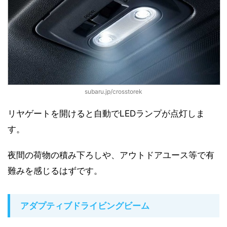
subaru.jp/crosstorek
リヤゲートを開けると自動でLEDランプが点灯しま
す。
夜間の荷物の積み下ろしや、アウトドアユース等で有
難みを感じるはずです。
アダプティブドライビングビーム