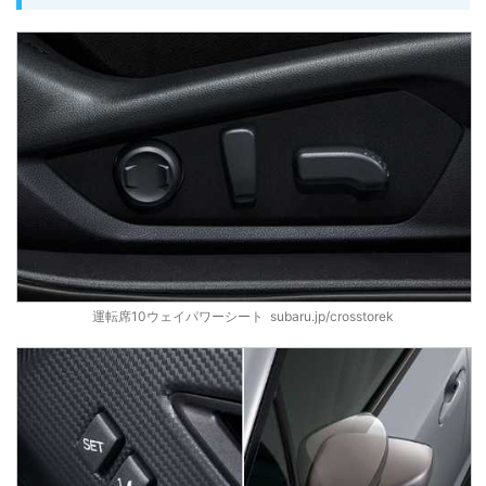
運転席10ウェイパワーシート subaru.jp/crosstorek