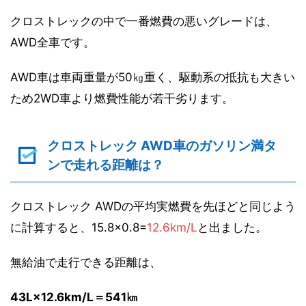
クロストレックの中で一番燃費の悪いグレードは、
AWD全車です。
AWD車は車両重量が50㎏重く、駆動系の抵抗も大きい
ため2WD車より燃費性能が若干劣ります。
クロストレック AWD車のガソリン満タ
ンで走れる距離は？
クロストレック AWDの平均実燃費を先ほどと同じよう
に計算すると、15.8×0.8=
12.6km/L
と出ました。
無給油で走行できる距離は、
43L×12.6km/L＝541㎞