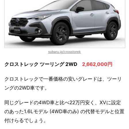
subaru.jp/crosstorek
クロストレック ツーリング 2WD
2,662,000円
クロストレックで一番価格の安いグレードは、ツーリ
ングの2WD車です。
同じグレードの4WD車と比べ22万円安く、XVに設定
のあった1.6Lモデル (4WD車のみ) の代替モデルと位置
付けらるでしょう。