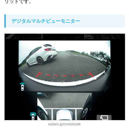
リットです。
デジタルマルチビューモニター
subaru.jp/crosstorek