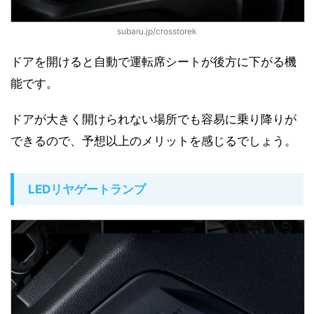
subaru.jp/crosstorek
ドアを開けると自動で運転席シートが後方に下がる機
能です。
ドアが大きく開けられない場所でも容易に乗り降りが
できるので、予想以上のメリットを感じるでしょう。
LEDリヤゲートランプ