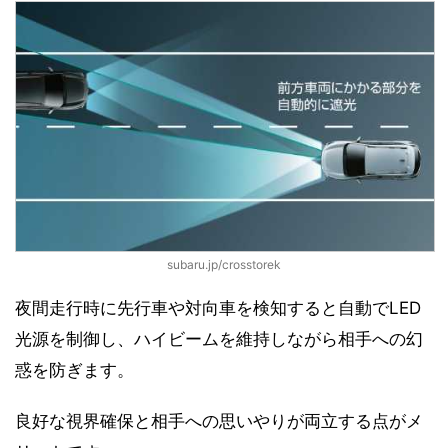
subaru.jp/crosstorek
夜間走行時に先行車や対向車を検知すると自動でLED
光源を制御し、ハイビームを維持しながら相手への幻
惑を防ぎます。
良好な視界確保と相手への思いやりが両立する点がメ