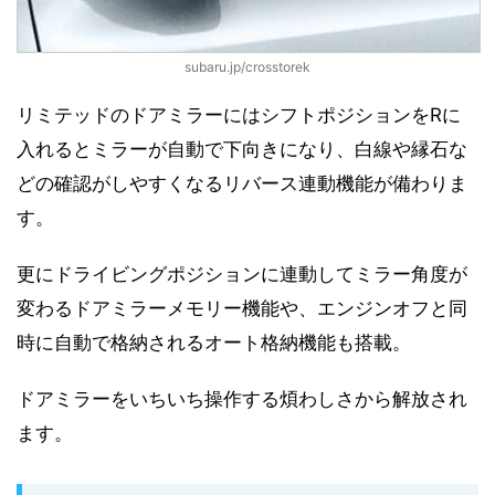
subaru.jp/crosstorek
リミテッドのドアミラーにはシフトポジションをRに
入れるとミラーが自動で下向きになり、白線や縁石な
どの確認がしやすくなるリバース連動機能が備わりま
す。
更にドライビングポジションに連動してミラー角度が
変わるドアミラーメモリー機能や、エンジンオフと同
時に自動で格納されるオート格納機能も搭載。
ドアミラーをいちいち操作する煩わしさから解放され
ます。