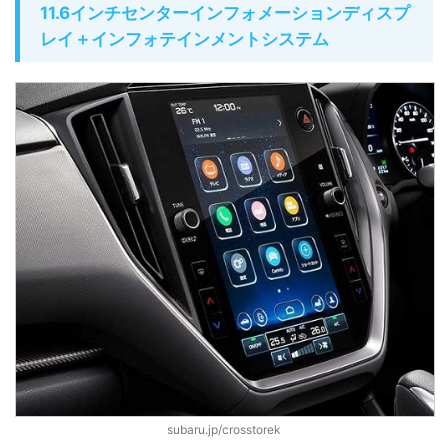
11.6インチセンターインフォメーションディスプ
レイ＋インフォテインメントシステム
subaru.jp/crosstorek