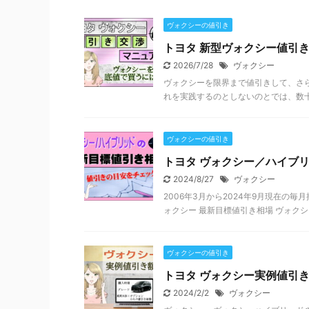
ヴォクシーの値引き
トヨタ 新型ヴォクシー値引き
2026/7/28
ヴォクシー
ヴォクシーを限界まで値引きして、さ
れを実践するのとしないのとでは、数十万
ヴォクシーの値引き
トヨタ ヴォクシー／ハイブリ
2024/8/27
ヴォクシー
2006年3月から2024年9月現在の
ォクシー 最新目標値引き相場 ヴォクシ
ヴォクシーの値引き
トヨタ ヴォクシー実例値引
2024/2/2
ヴォクシー