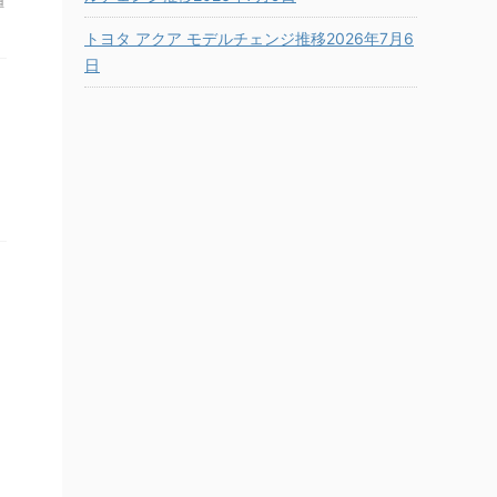
値
トヨタ アクア モデルチェンジ推移2026年7月6
日