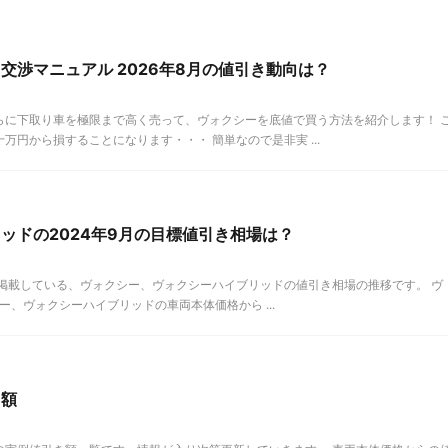
交渉マニュアル 2026年8月の値引き動向は？
らに下取り車を極限まで高く売って、ヴォクシーを底値で買う方法を紹介します！ 
円から損することになります・・・ 簡単なので是非実 ...
ッドの2024年9月の目標値引き相場は？
毎月掲載している、ヴォクシー、ヴォクシーハイブリッドの値引き相場の推移です。 ヴ
ー、ヴォクシーハイブリッドの車両本体価格から ...
き額