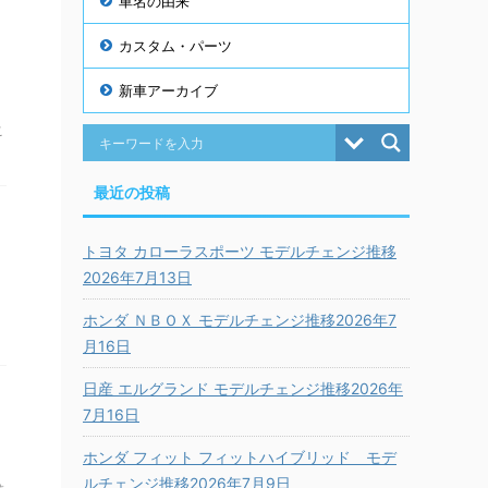
車名の由来
カスタム・パーツ
新車アーカイブ
こ
最近の投稿
トヨタ カローラスポーツ モデルチェンジ推移
2026年7月13日
ホンダ ＮＢＯＸ モデルチェンジ推移2026年7
月16日
日産 エルグランド モデルチェンジ推移2026年
7月16日
ホンダ フィット フィットハイブリッド モデ
ルチェンジ推移2026年7月9日