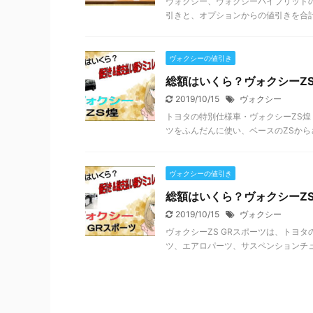
ヴォクシー、ヴォクシーハイブリッド
引きと、オプションからの値引きを合計し
ヴォクシーの値引き
総額はいくら？ヴォクシーZ
2019/10/15
ヴォクシー
トヨタの特別仕様車・ヴォクシーZS煌
ツをふんだんに使い、ベースのZSからさ
ヴォクシーの値引き
総額はいくら？ヴォクシーZ
2019/10/15
ヴォクシー
ヴォクシーZS GRスポーツは、トヨタの
ツ、エアロパーツ、サスペンションチュー