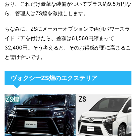
おり、これだけ豪華な装備がついてプラス約9.5万円な
ら、管理人はZS煌を激推しします。
ちなみに、ZSにメーカーオプションで両側パワースラ
イドドアを付けたら、差額は61,560円縮まって
32,400円。そう考えると、そのお得感が更に高まるこ
と請け合いです。
ヴォクシーZS煌のエクステリア