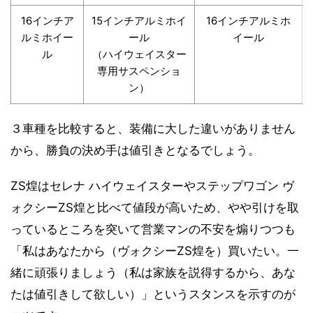
16インチア
15インチアルミホイ
16インチアルミホ
ルミホイー
ール
イール
ル
（ハイウェイスター
専用サスペンショ
ン）
３車種を比較すると、装備に大した違いがありません
から、勝負の決め手は値引きとなるでしょう。
ZS煌はセレナ ハイウェイスターやステップワゴン ヴ
ォクシーZS煌と比べて値段が高いため、やや引けを取
っているところを突いて営業マンの不安を煽りつつも
「私はあなたから（ヴォクシーZS煌を）買いたい。一
緒に頑張りましょう（私は家族を説得するから、あな
たは値引きして欲しい）」というスタンスを示すのが