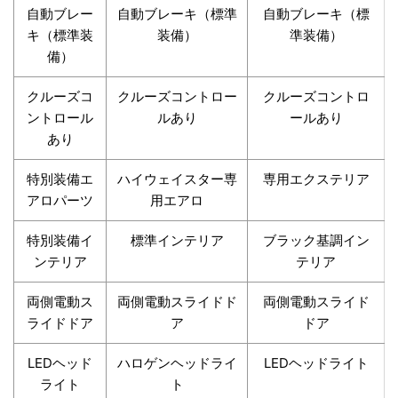
自動ブレー
自動ブレーキ（標準
自動ブレーキ（標
キ（標準装
装備）
準装備）
備）
クルーズコ
クルーズコントロー
クルーズコントロ
ントロール
ルあり
ールあり
あり
特別装備エ
ハイウェイスター専
専用エクステリア
アロパーツ
用エアロ
特別装備イ
標準インテリア
ブラック基調イン
ンテリア
テリア
両側電動ス
両側電動スライドド
両側電動スライド
ライドドア
ア
ドア
LEDヘッド
ハロゲンヘッドライ
LEDヘッドライト
ライト
ト