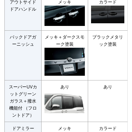
アウトサイド
メッキ
カラード
ドアハンドル
バックドアガ
メッキ＋ダークスモ
ブラックメタリ
ーニッシュ
ーク塗装
ック塗装
スーパーUVカ
あり
あり
ットグリーン
ガラス＋撥水
機能付 （フロ
ントドア）
ドアミラー
メッキ
カラード