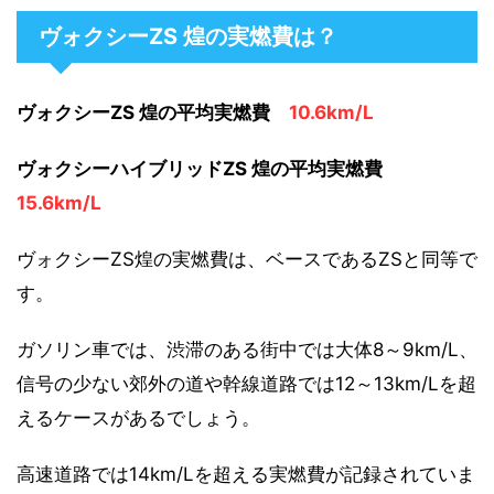
ヴォクシーZS 煌の実燃費は？
ヴォクシーZS 煌の平均実燃費
10.6km/L
ヴォクシーハイブリッドZS 煌の平均実燃費
15.6km/L
ヴォクシーZS煌の実燃費は、ベースであるZSと同等で
す。
ガソリン車では、渋滞のある街中では大体8～9km/L、
信号の少ない郊外の道や幹線道路では12～13km/Lを超
えるケースがあるでしょう。
高速道路では14km/Lを超える実燃費が記録されていま