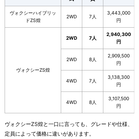
ヴォクシーハイブリッ
3,443,000
2WD
7人
ドZS煌
円
2,940,300
2WD
7人
円
2,909,500
2WD
8人
円
ヴォクシーZS煌
3,138,300
4WD
7人
円
3,107,500
4WD
8人
円
ヴォクシーZS煌と一口に言っても、グレードや仕様、
定員によって価格に違いがあります。