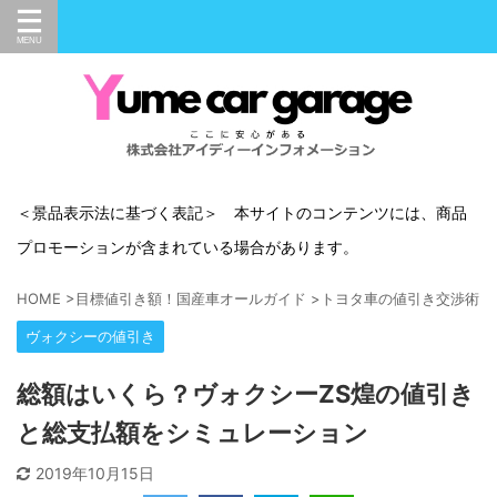
＜景品表示法に基づく表記＞ 本サイトのコンテンツには、商品
プロモーションが含まれている場合があります。
HOME
>
目標値引き額！国産車オールガイド
>
トヨタ車の値引き交渉術
>
ヴォクシーの値引き
総額はいくら？ヴォクシーZS煌の値引き
と総支払額をシミュレーション
2019年10月15日