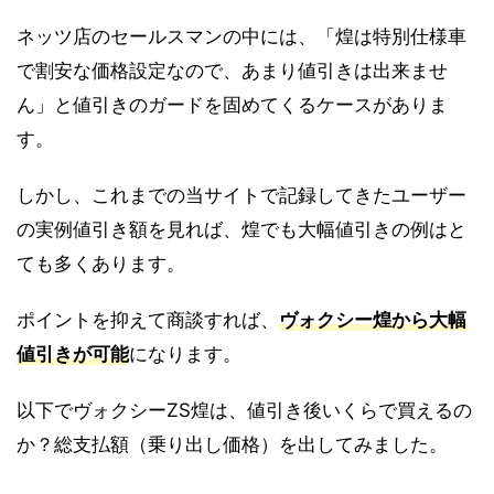
ネッツ店のセールスマンの中には、「煌は特別仕様車
で割安な価格設定なので、あまり値引きは出来ませ
ん」と値引きのガードを固めてくるケースがありま
す。
しかし、これまでの当サイトで記録してきたユーザー
の実例値引き額を見れば、煌でも大幅値引きの例はと
ても多くあります。
ポイントを抑えて商談すれば、
ヴォクシー煌から大幅
値引きが可能
になります。
以下でヴォクシーZS煌は、値引き後いくらで買えるの
か？総支払額（乗り出し価格）を出してみました。