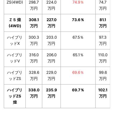
ZS(4WD)
298.7
224.0
74.9％
74.7
万円
万円
万円
ＺＳ 煌
308.1
227.0
73.6％
81.1
(4WD)
万円
万円
万円
ハイブリ
300.3
203.0
67.5％
97.3
ッドX
万円
万円
万円
ハイブリ
316.0
206.0
65.1％
110.0
ッドV
万円
万円
万円
ハイブリ
328.6
229.0
69.6％
99.6
ッドZS
万円
万円
万円
ハイブリ
338.0
235.9
69.7％
102.1
ッドZS
万円
万円
万円
煌