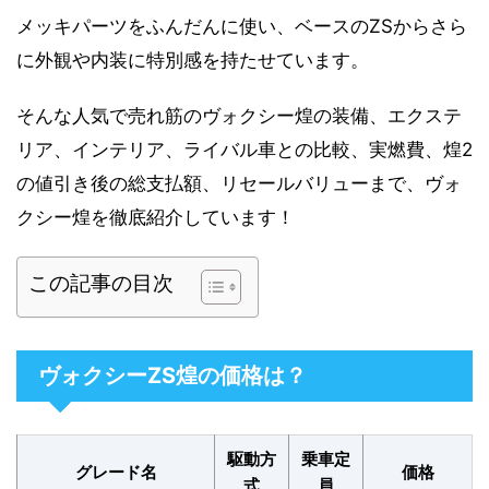
メッキパーツをふんだんに使い、ベースのZSからさら
に外観や内装に特別感を持たせています。
そんな人気で売れ筋のヴォクシー煌の装備、エクステ
リア、インテリア、ライバル車との比較、実燃費、煌2
の値引き後の総支払額、リセールバリューまで、ヴォ
クシー煌を徹底紹介しています！
この記事の目次
ヴォクシーZS煌の価格は？
駆動方
乗車定
グレード名
価格
式
員