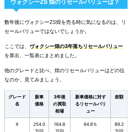
ヴォクシーZS 煌のリセールバリューは？
数年後にヴォクシーZS煌を売る時に気になるのは、リ
セールバリューではないでしょうか。
ここでは、
ヴォクシー煌の3年落ちリセールバリュー
を算出、一覧表にまとめました。
他のグレードと比べ、煌のリセールバリューはどの位
なのか、見てみましょう。
グレード
新車
3年後
新車価格に対す
差額
名
価格
の買取
るリセールバリ
相場
ュー
X
254.0
164.8
64.8％
89.2
万円
万円
万円