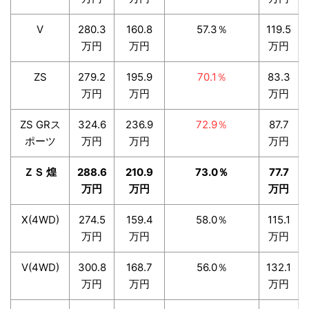
V
280.3
160.8
57.3％
119.5
万円
万円
万円
ZS
279.2
195.9
70.1％
83.3
万円
万円
万円
ZS GRス
324.6
236.9
72.9％
87.7
ポーツ
万円
万円
万円
ＺＳ 煌
288.6
210.9
73.0％
77.7
万円
万円
万円
X(4WD)
274.5
159.4
58.0％
115.1
万円
万円
万円
V(4WD)
300.8
168.7
56.0％
132.1
万円
万円
万円