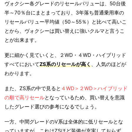
ヴォクシー各グレードのリセールバリューは、50台後
半～70％台にまとまっており、3年落ち普通乗用車の
リセールバリュー平均値（50～55％）と比べて高いこ
とから、ヴォクシーは買い替えに強いクルマと言うこ
とが出来ます。
更に細かく見ていくと、２WD・４WD・ハイブリッド
すべてにおいて
ZS系のリセールが高く
、人気のほどが
わかります。
また、ZS系の中で見ると
４WD＞２WD＞ハイブリッド
の順で高リセール
となっているため、買い替えを意識
したグレード選びの参考になるでしょう。
一方、中間グレードのV系は全体的に低リセールとな
っていますが、これはZSほど装備が充実しておらず、