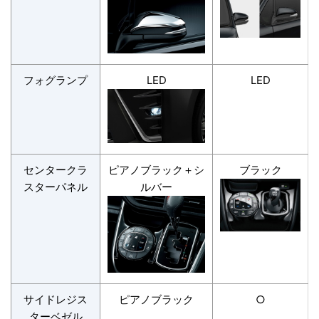
フォグランプ
LED
LED
センタークラ
ピアノブラック＋シ
ブラック
スターパネル
ルバー
サイドレジス
ピアノブラック
○
ターベゼル