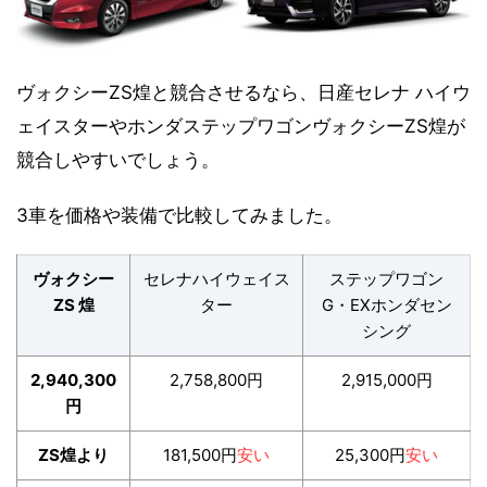
ヴォクシーZS煌と競合させるなら、日産セレナ ハイウ
ェイスターやホンダステップワゴンヴォクシーZS煌が
競合しやすいでしょう。
3車を価格や装備で比較してみました。
ヴォクシー
セレナハイウェイス
ステップワゴン
ZS 煌
ター
G・EXホンダセン
シング
2,940,300
2,758,800円
2,915,000円
円
ZS煌より
181,500円
安い
25,300円
安い