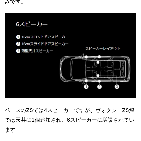
みです。
ベースのZSでは4スピーカーですが、ヴォクシーZS煌
では天井に2個追加され、6スピーカーに増設されてい
ます。