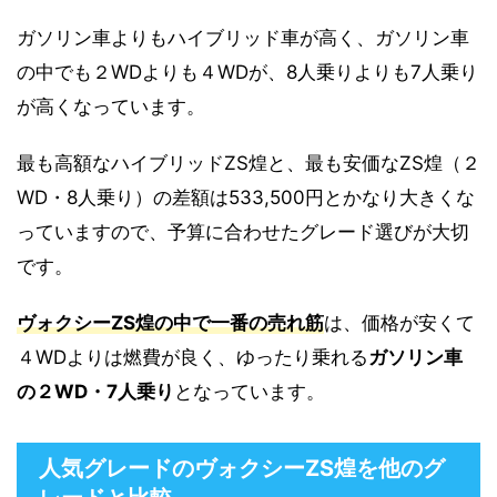
ガソリン車よりもハイブリッド車が高く、ガソリン車
の中でも２WDよりも４WDが、8人乗りよりも7人乗り
が高くなっています。
最も高額なハイブリッドZS煌と、最も安価なZS煌（２
WD・8人乗り）の差額は533,500円とかなり大きくな
っていますので、予算に合わせたグレード選びが大切
です。
ヴォクシーZS煌の中で一番の売れ筋
は、価格が安くて
４WDよりは燃費が良く、ゆったり乗れる
ガソリン車
の２WD・7人乗り
となっています。
人気グレードのヴォクシーZS煌を他のグ