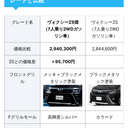
レードと比較
グレード名
ヴォクシーZS煌
ヴォクシーZS
（7人乗り2WDガソ
（7人乗り2WD
リン車）
ガソリン車）
価格比較
2,940,300円
2,844,600円
ZSとの価格差
＋95,700円
フロントグリ
メッキ＋ブラックメ
ブラックメタリ
ル
タリック塗装
ック塗装
Fグリルモール
高輝度シルバー
カラード