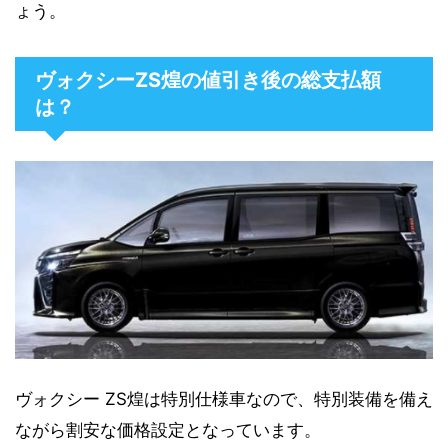
ょう。
ヴォクシーZS煌の値引き後の総支払額
は？
ヴォクシー ZS煌は特別仕様車なので、特別装備を備え
ながら割安な価格設定となっています。