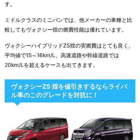
す。
ミドルクラスのミニバンでは、他メーカーの車種と比
較してもヴォクシー煌の燃費性能は優れています。
ヴォクシーハイブリッドZS煌の実燃費はとても良く、
平均値で15～16km/L、高速道路や幹線道路では
20km/Lを超えるケースも出てきます。
ヴォクシーZS 煌を値引きするならライバ
ル車のこのグレードを対抗に！