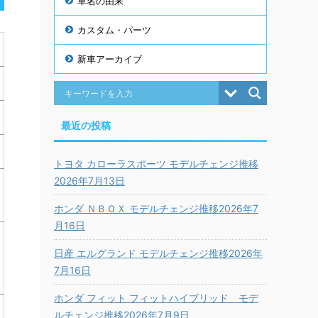
車名の由来
カスタム・パーツ
新車アーカイブ
最近の投稿
トヨタ カローラスポーツ モデルチェンジ推移
2026年7月13日
ホンダ ＮＢＯＸ モデルチェンジ推移2026年7
月16日
日産 エルグランド モデルチェンジ推移2026年
7月16日
ホンダ フィット フィットハイブリッド モデ
ルチェンジ推移2026年7月9日