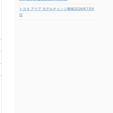
トヨタ アクア モデルチェンジ推移2026年7月6
日