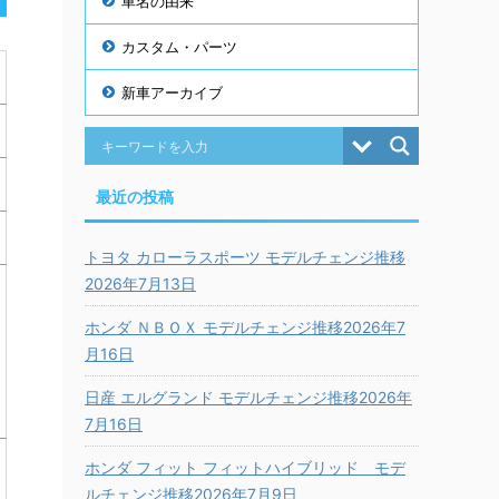
車名の由来
カスタム・パーツ
新車アーカイブ
最近の投稿
トヨタ カローラスポーツ モデルチェンジ推移
2026年7月13日
ホンダ ＮＢＯＸ モデルチェンジ推移2026年7
月16日
日産 エルグランド モデルチェンジ推移2026年
7月16日
ホンダ フィット フィットハイブリッド モデ
ルチェンジ推移2026年7月9日