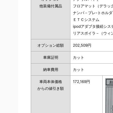
他装備付属品
フロアマット（デラッ
ナンバ－プレ-トホルダ
ＥＴＣシステム
ipodアダブタ接続シス
リアスポイラ－（ウィ
オプション総額
202,509円
車庫証明
カット
納車費用
カット
車両本体価格
172,169円
からの値引き額