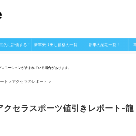
底的に評価する！
新車乗り出し価格の一覧
新車の納期一覧！
プロモーションが含まれている場合があります。
ート
>
アクセラのレポート
>
アクセラスポーツ値引きレポート-龍