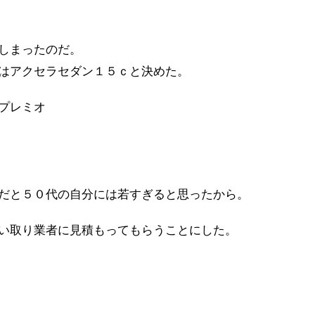
しまったのだ。
はアクセラセダン１５ｃと決めた。
プレミオ
だと５０代の自分には若すぎると思ったから。
い取り業者に見積もってもらうことにした。