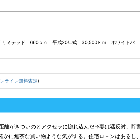
リミテッド 660ｃｃ 平成20年式 30,500ｋｍ ホワイトパ
オンライン無料査定
)
距離がきついのとアクセラに惚れ込んだ→妻は猛反対、貯
で確かに無茶な買い物ような気がする。住宅ロ－ンはあるし