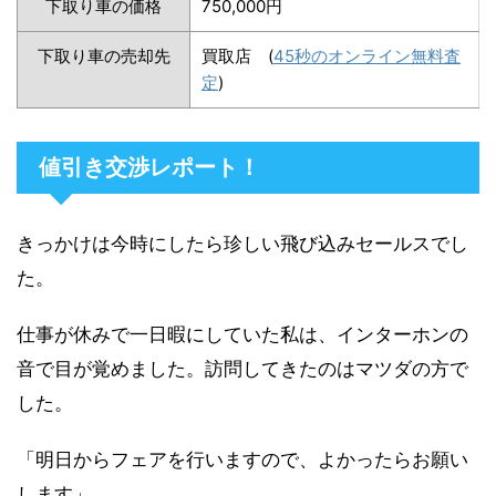
下取り車の価格
750,000円
下取り車の売却先
買取店 (
45秒のオンライン無料査
定
)
値引き交渉レポート！
きっかけは今時にしたら珍しい飛び込みセールスでし
た。
仕事が休みで一日暇にしていた私は、インターホンの
音で目が覚めました。訪問してきたのはマツダの方で
した。
「明日からフェアを行いますので、よかったらお願い
します」