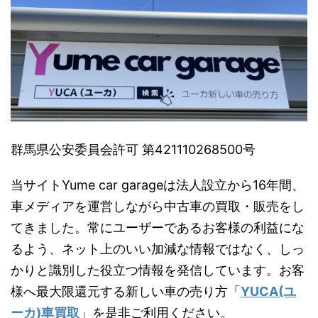
群馬県公安委員会許可 第421110268500号
当サイトYume car garageは法人設立から16年間、
車メディアを運営しながら中古車の買取・販売をし
てきました。常にユーザーであるお客様の利益にな
るよう、ネット上のいい加減な情報ではなく、しっ
かりと識別した役立つ情報を発信しています。お客
様へ最大限還元する新しい車の売り方「
YUCA(ユ
ーカ)車買取
」を是非ご利用ください。