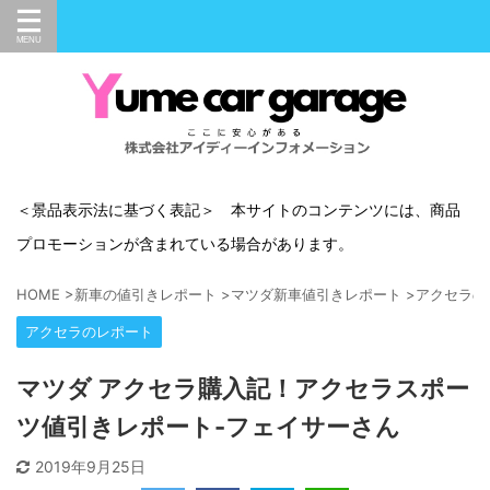
＜景品表示法に基づく表記＞ 本サイトのコンテンツには、商品
プロモーションが含まれている場合があります。
HOME
>
新車の値引きレポート
>
マツダ新車値引きレポート
>
アクセラの
アクセラのレポート
マツダ アクセラ購入記！アクセラスポー
ツ値引きレポート-フェイサーさん
2019年9月25日