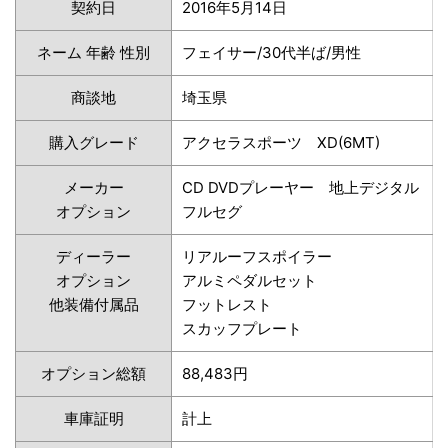
契約日
2016年5月14日
ネーム 年齢 性別
フェイサー/30代半ば/男性
商談地
埼玉県
購入グレード
アクセラスポーツ XD(6MT)
メーカー
CD DVDプレーヤー 地上デジタル
オプション
フルセグ
ディーラー
リアルーフスポイラー
オプション
アルミペダルセット
他装備付属品
フットレスト
スカッフプレート
オプション総額
88,483円
車庫証明
計上