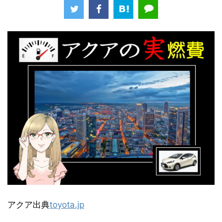
アクア出典
toyota.jp