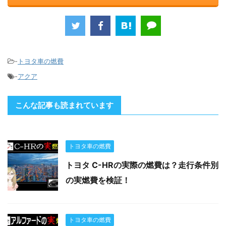
-
トヨタ車の燃費
-
アクア
こんな記事も読まれています
トヨタ車の燃費
トヨタ C-HRの実際の燃費は？走行条件別
の実燃費を検証！
トヨタ車の燃費