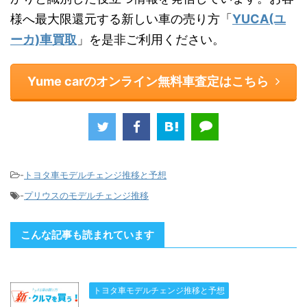
様へ最大限還元する新しい車の売り方「
YUCA(ユ
ーカ)車買取
」を是非ご利用ください。
Yume carのオンライン無料車査定はこちら
-
トヨタ車モデルチェンジ推移と予想
-
プリウスのモデルチェンジ推移
こんな記事も読まれています
トヨタ車モデルチェンジ推移と予想