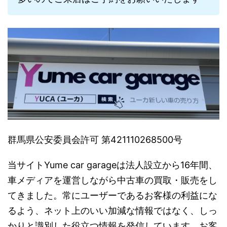
群馬県公安委員会許可 第421110268500号
当サイトYume car garageは法人設立から16年間、
車メディアを運営しながら中古車の買取・販売をし
てきました。常にユーザーであるお客様の利益にな
るよう、ネット上のいい加減な情報ではなく、しっ
かりと識別した役立つ情報を発信しています。お客