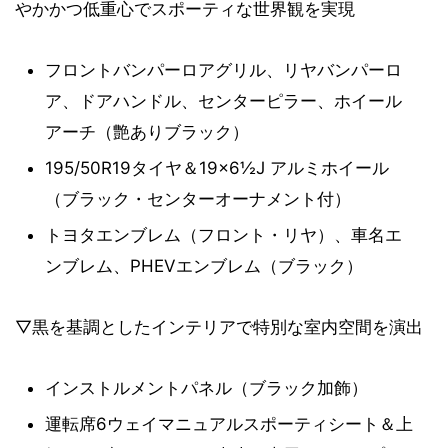
やかかつ低重心でスポーティな世界観を実現
フロントバンパーロアグリル、リヤバンパーロ
ア、ドアハンドル、センターピラー、ホイール
アーチ（艶ありブラック）
195/50R19タイヤ＆19×6½J アルミホイール
（ブラック・センターオーナメント付）
トヨタエンブレム（フロント・リヤ）、車名エ
ンブレム、PHEVエンブレム（ブラック）
▽黒を基調としたインテリアで特別な室内空間を演出
インストルメントパネル（ブラック加飾）
運転席6ウェイマニュアルスポーティシート＆上