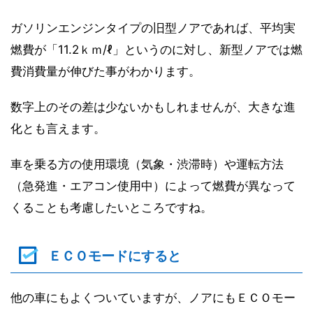
ガソリンエンジンタイプの旧型ノアであれば、平均実
燃費が「11.2ｋｍ/ℓ」というのに対し、新型ノアでは燃
費消費量が伸びた事がわかります。
数字上のその差は少ないかもしれませんが、大きな進
化とも言えます。
車を乗る方の使用環境（気象・渋滞時）や運転方法
（急発進・エアコン使用中）によって燃費が異なって
くることも考慮したいところですね。
ＥＣＯモードにすると
他の車にもよくついていますが、ノアにもＥＣＯモー