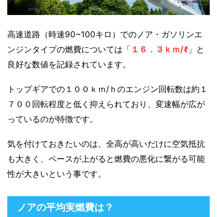
高速道路（時速90~100キロ）でのノア・ガソリンエ
ンジンタイプの燃費については「
１６．３ｋｍ/ℓ
」と
良好な数値を記録されています。
トップギアでの１００ｋｍ/ｈのエンジン回転数は約１
７００回転程度と低く抑えられており、変速幅が広が
っているのが特徴です。
気を付けておきたいのは、全高が高いだけに空気抵抗
も大きく、ペースが上がると燃費の悪化に繋がる可能
性が大きいという事です。
ノアの平均実燃費は？