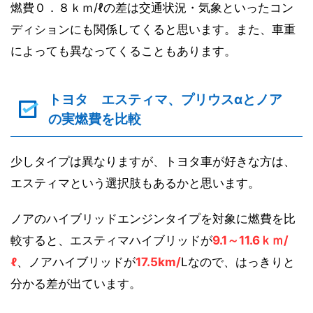
燃費０．８ｋｍ/ℓの差は交通状況・気象といったコン
ディションにも関係してくると思います。また、車重
によっても異なってくることもあります。
トヨタ エスティマ、プリウスαとノア
の実燃費を比較
少しタイプは異なりますが、トヨタ車が好きな方は、
エスティマという選択肢もあるかと思います。
ノアのハイブリッドエンジンタイプを対象に燃費を比
較すると、エスティマハイブリッドが
9.1～11.6ｋｍ/
ℓ
、ノアハイブリッドが
17.5km/
Lなので、はっきりと
分かる差が出ています。