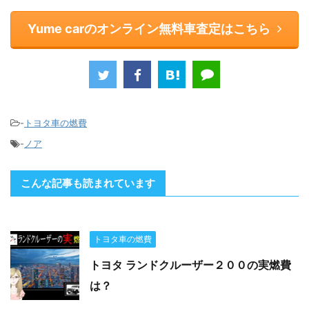
Yume carのオンライン無料車査定はこちら
-
トヨタ車の燃費
-
ノア
こんな記事も読まれています
トヨタ車の燃費
トヨタ ランドクルーザー２００の実燃費
は？