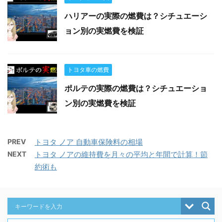
ハリアーの実際の燃費は？シチュエーシ
ョン別の実燃費を検証
トヨタ車の燃費
ポルテの実際の燃費は？シチュエーショ
ン別の実燃費を検証
PREV
トヨタ ノア 自動車保険料の相場
NEXT
トヨタ ノアの維持費を月々の平均と年間で計算！節
約術も