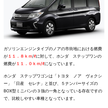
ガソリンエンジンタイプのノアの市街地における燃費
が
１１．８ｋｍ
/
ℓ
に対して、ホンダ ステップワンの
燃費が
１１．０ｋｍ/ℓ
になっています。
ホンダ ステップワゴンは「トヨタ ノア ヴォクシ
ー」「日産 セレナ」と並び、５ナンバーサイズの
BOX型ミニバンの３強の一角となっている存在ですの
で、比較しやすい車種となっています。