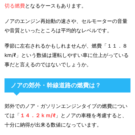
切る燃費
となるケースもあります。
ノアのエンジン再始動の速さや、セルモーターの音量
や音質といったところは平均的なレベルです。
季節に左右されるかもしれませんが、燃費「１１．８
km/ℓ」という数値は運転しやすい車に仕上がっている
事だと言えるのではないでしょうか。
ノアの郊外・幹線道路の燃費は？
郊外でのノア・ガソリンエンジンタイプの燃費につい
ては「
１４．２ｋｍ/ℓ
」とノアの車種を考慮すると、
十分に納得が出来る数値になっています。