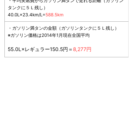
・平均実燃費からガソリン満タンで走れる距離（ガソリン
タンクに５Ｌ残し）
40.0L×23.4km/L=
588.5km
・ガソリン満タンの金額（ガソリンタンクに５Ｌ残し）
※ガソリン価格は2014年1月現在全国平均
55.0L×レギュラー150.5円＝
8,277円