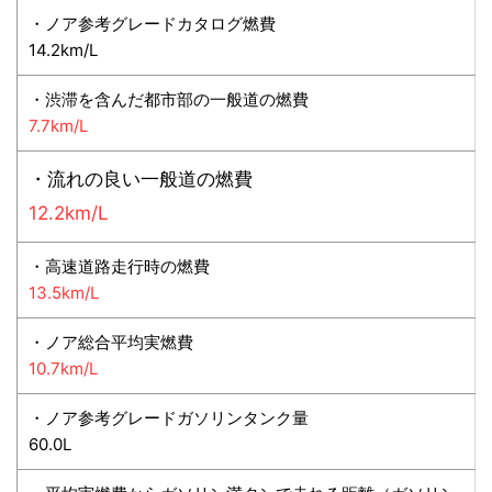
・ノア参考グレードカタログ燃費
14.2km/L
・渋滞を含んだ都市部の一般道の燃費
7.7km/L
・流れの良い一般道の燃費
12.2km/L
・高速道路走行時の燃費
13.5km/L
・ノア総合平均実燃費
10.7km/L
・ノア参考グレードガソリンタンク量
60.0L