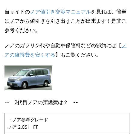
当サイトの
ノア値引き交渉マニュアル
を見れば、簡単
にノアから値引きを引き出すことが出来ます！是非ご
参考ください。
ノアのガソリン代や自動車保険料などの節約には【
ノ
アの維持費を安くする
】もご覧ください。
-- 2代目ノアの実燃費は？ --
・ノア参考グレード
ノア 2.0Si FF