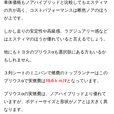
車体価格もノアハイブリッドと比較してもエスティマ
の方が高く、コストパフォーマンスは断然ノアのほう
が上です。
しかし走りの安定性や高級感、ラグジュアリー感など
はエスティマのほうが優れていると言えるでしょう。
他にもトヨタのプリウスαも選択肢にある方もいるか
もしれません。
３列シートのミニバンで燃費のトップランナーはこの
プリウスαで実燃費は
19.6ｋｍ/ℓ
となっています。
プリウスαの実燃費は、ノアハイブリッドより優れて
いますが、ボディーサイズと形状がノアとは大きく異
なります。