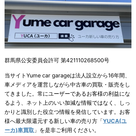
群馬県公安委員会許可 第421110268500号
当サイトYume car garageは法人設立から16年間、
車メディアを運営しながら中古車の買取・販売をし
てきました。常にユーザーであるお客様の利益にな
るよう、ネット上のいい加減な情報ではなく、しっ
かりと識別した役立つ情報を発信しています。お客
様へ最大限還元する新しい車の売り方「
YUCA(ユ
ーカ)車買取
」を是非ご利用ください。