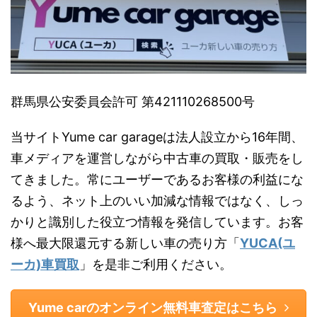
群馬県公安委員会許可 第421110268500号
当サイトYume car garageは法人設立から16年間、
車メディアを運営しながら中古車の買取・販売をし
てきました。常にユーザーであるお客様の利益にな
るよう、ネット上のいい加減な情報ではなく、しっ
かりと識別した役立つ情報を発信しています。お客
様へ最大限還元する新しい車の売り方「
YUCA(ユ
ーカ)車買取
」を是非ご利用ください。
Yume carのオンライン無料車査定はこちら