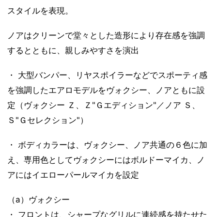
スタイルを表現。
ノアはクリーンで堂々とした造形により存在感を強調
するとともに、親しみやすさを演出
・ 大型バンパー、リヤスポイラーなどでスポーティ感
を強調したエアロモデルをヴォクシー、ノアともに設
定（ヴォクシー Ｚ、Ｚ"Ｇエディション"／ノア Ｓ、
Ｓ"Ｇセレクション"）
・ ボディカラーは、ヴォクシー、ノア共通の６色に加
え、専用色としてヴォクシーにはボルドーマイカ、ノ
アにはイエローパールマイカを設定
（a）ヴォクシー
・ フロントは、シャープなグリルに連続感を持たせた