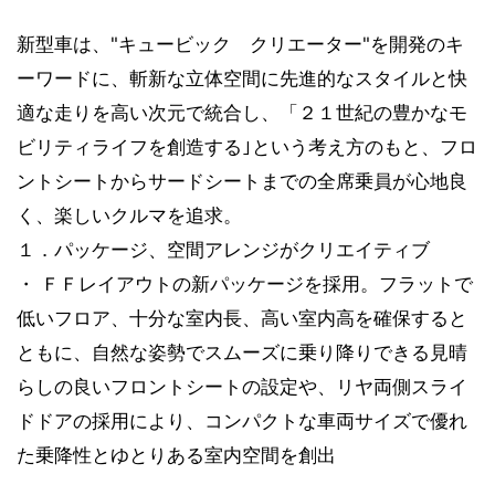
新型車は、"キュービック クリエーター"を開発のキ
ーワードに、斬新な立体空間に先進的なスタイルと快
適な走りを高い次元で統合し、「２１世紀の豊かなモ
ビリティライフを創造する｣という考え方のもと、フロ
ントシートからサードシートまでの全席乗員が心地良
く、楽しいクルマを追求。
１．パッケージ、空間アレンジがクリエイティブ
・ ＦＦレイアウトの新パッケージを採用。フラットで
低いフロア、十分な室内長、高い室内高を確保すると
ともに、自然な姿勢でスムーズに乗り降りできる見晴
らしの良いフロントシートの設定や、リヤ両側スライ
ドドアの採用により、コンパクトな車両サイズで優れ
た乗降性とゆとりある室内空間を創出