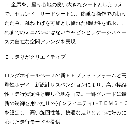
・ 全席を、座り心地の良い大きなシートとしたうえ
で、セカンド、サードシートは、簡単な操作での折り
たたみ、跳ね上げを可能とし優れた機能性を追求。こ
れまでのミニバンにはないキャビンとラゲージスペー
スの自在な空間アレンジを実現
２．走りがクリエイティブ
・
ロングホイールベースの新ＦＦプラットフォームと高
剛性ボディ、新設計サスペンションにより、高い操縦
性・走行安定性と乗り心地を両立。一部グレードに最
新の制御を用いたＨ∞(インフィニティ) -ＴＥＭＳ＊３
を設定し、高い旋回性能、快適な走りとともに好みに
応じた走行モードを提供
・