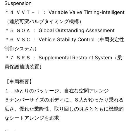
Suspension
＊４ ＶＶＴ－ｉ ： Variable Valve Timing-intelligent
（連続可変バルブタイミング機構）
＊５ ＧＯＡ ： Global Outstanding Assessment
＊６ ＶＳＣ ： Vehicle Stability Control（車両安定性
制御システム）
＊７ ＳＲＳ ： Supplemental Restraint System（乗
員保護補助装置）
【車両概要】
１．ゆとりのパッケージ、自在な空間アレンジ
５ナンバーサイズのボディに、８人がゆったり乗れる
広さ、優れた乗降性、取り回しの良さとともに機能的
なシートアレンジを追求