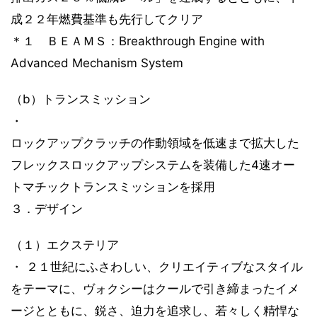
成２２年燃費基準も先行してクリア
＊１ ＢＥＡＭＳ：Breakthrough Engine with
Advanced Mechanism System
（b）トランスミッション
・
ロックアップクラッチの作動領域を低速まで拡大した
フレックスロックアップシステムを装備した4速オー
トマチックトランスミッションを採用
３．デザイン
（１）エクステリア
・ ２１世紀にふさわしい、クリエイティブなスタイル
をテーマに、ヴォクシーはクールで引き締まったイメ
ージとともに、鋭さ、迫力を追求し、若々しく精悍な