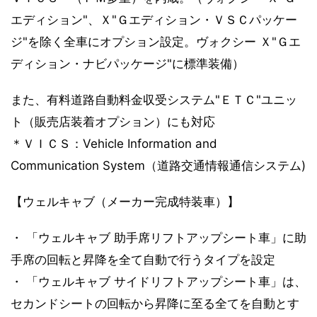
エディション"、Ｘ"Ｇエディション・ＶＳＣパッケー
ジ"を除く全車にオプション設定。ヴォクシー Ｘ"Ｇエ
ディション・ナビパッケージ"に標準装備）
また、有料道路自動料金収受システム"ＥＴＣ"ユニッ
ト（販売店装着オプション）にも対応
＊ＶＩＣＳ：Vehicle Information and
Communication System（道路交通情報通信システム)
【ウェルキャブ（メーカー完成特装車）】
・ 「ウェルキャブ 助手席リフトアップシート車」に助
手席の回転と昇降を全て自動で行うタイプを設定
・ 「ウェルキャブ サイドリフトアップシート車」は、
セカンドシートの回転から昇降に至る全てを自動とす