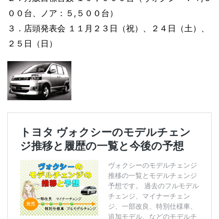
００台、ノア：５,５００台）
３．店頭発表会 １１月２３日（祝）、２４日（土）、
２５日（日）