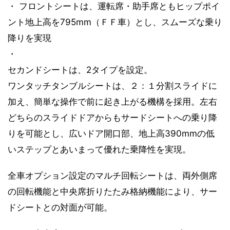
・ フロントシートは、運転席・助手席ともヒップポイ
ント地上高を795mm（ＦＦ車）とし、スムーズな乗り
降りを実現
・
セカンドシートは、2タイプを設定。
ワンタッチタンブルシートは、２：１分割スライドに
加え、簡単な操作で前に起き上がる機構を採用。左右
どちらのスライドドアからもサードシートへの乗り降
りを可能とし、広いドア開口部、地上高390mmの低
いステップとあいまって優れた乗降性を実現。
全車オプション設定のマルチ回転シートは、両外側席
の回転機能と中央席折りたたみ格納機能により、サー
ドシートとの対面が可能。