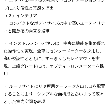
・ 上下セパレート型の赤色リヤコンビネーションラン
プにより個性と質感を演出
（２）インテリア
・ コンパクトなボディサイズの中で高いユーティリテ
ィと開放感の両立を追求
・ インストルメントパネルは、中央に機能を集め優れ
た操作性を実現。全車にセンターメーターを採用し、
高い視認性とともに、すっきりしたレイアウトを実
現。上級グレードには、オプティトロンメーターを採
用
・ ルーフサイドにリヤ席用クーラー吹き出し口を配置
することにより、シンプルな面構成とあいまって広々
とした室内空間を表現