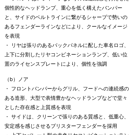
個性的なヘッドランプ、重心を低く構えたバンパー
と、サイドのベルトラインに繋がるシャープで勢いの
あるフェンダーラインなどにより、クールなイメージ
を表現
・ リヤは張りのあるバックパネルに配した車名ロゴ、
上下に分割したリヤコンビネーションランプ、低い位
置のライセンスプレートにより、個性を強調
（b）ノア
・ フロントバンパーからグリル、フードへの連続感の
ある造形、大型で表情豊かなヘッドランプなどで堂々
とした存在感と上質感を表現
・ サイドは、クリーンで張りのある質感と、低重心、
安定感を感じさせるブリスターフェンダーを採用