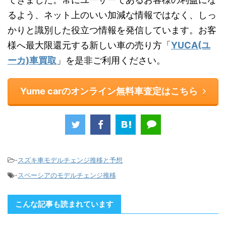
るよう、ネット上のいい加減な情報ではなく、しっ
かりと識別した役立つ情報を発信しています。お客
様へ最大限還元する新しい車の売り方「
YUCA(ユ
ーカ)車買取
」を是非ご利用ください。
Yume carのオンライン無料車査定はこちら
-
スズキ車モデルチェンジ推移と予想
-
スペーシアのモデルチェンジ推移
こんな記事も読まれています