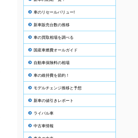
車のリセールバリュー!
新車販売台数の推移
車の買取相場を調べる
国産車燃費オールガイド
自動車保険料の相場
い
車の維持費を節約！
モデルチェンジ推移と予想
新車の値引きレポート
ライバル車
使
中古車情報