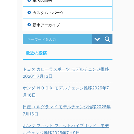
車名の由来
カスタム・パーツ
新車アーカイブ
最近の投稿
トヨタ カローラスポーツ モデルチェンジ推移
2026年7月13日
ホンダ ＮＢＯＸ モデルチェンジ推移2026年7
月16日
日産 エルグランド モデルチェンジ推移2026年
7月16日
ホンダ フィット フィットハイブリッド モデ
ルチェンジ推移2026年7月9日