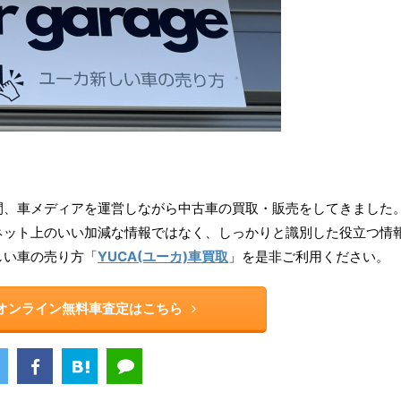
ら16年間、車メディアを運営しながら中古車の買取・販売をしてきました
ネット上のいい加減な情報ではなく、しっかりと識別した役立つ情
しい車の売り方「
YUCA(ユーカ)車買取
」を是非ご利用ください。
rのオンライン無料車査定はこちら