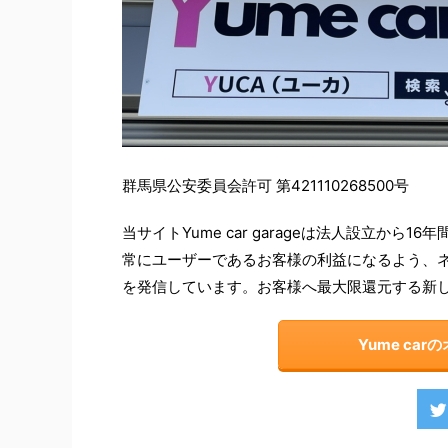
群馬県公安委員会許可 第421110268500号
当サイトYume car garageは法人設立か
常にユーザーであるお客様の利益になるよう、
を発信しています。お客様へ最大限還元する新
Yume ca