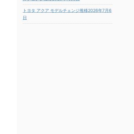
トヨタ アクア モデルチェンジ推移2026年7月6
日