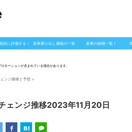
底的に評価する！
新車乗り出し価格の一覧
新車の納期一覧！
プロモーションが含まれている場合があります。
ェンジ推移と予想
>
チェンジ推移2023年11月20日