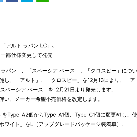
アルト ラパン LC」､
を一部仕様変更して発売
 ラパン」、「スペーシア ベース」、「クロスビー」につ
施し、「アルト」、「クロスビー」を12月13日より、「ア
「スペーシア ベース」を12月21日より発売します。
伴い、メーカー希望小売価格を改定します。
ype-A2個からType-A1個、Type-C1個に変更※1し、
ホワイト」をL（アップグレードパッケージ装着車）、