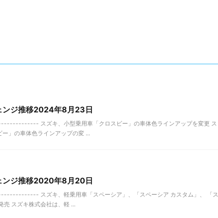
ンジ推移2024年8月23日
--------------- スズキ、小型乗用車「クロスビー」の車体色ラインアップを変更 ス
」の車体色ラインアップの変 ...
ンジ推移2020年8月20日
-------------- スズキ、軽乗用車「スペーシア」、「スペーシア カスタム」、 「
 スズキ株式会社は、軽 ...