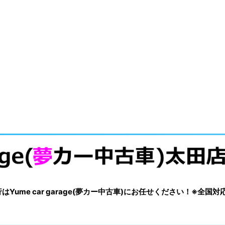
me car garage(夢カー中古車)にお任せください！※全国対