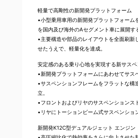
軽量で高剛性の新開発プラットフォーム
•小型乗用車用の新開発プラットフォーム
を国内及び海外のAセグメント車に展開す
•主要構造や部品のレイアウトを全面刷新
せたうえで、軽量化を達成。
安定感のある乗り心地を実現する新サスペ
•新開発プラットフォームにあわせてサス
•サスペンションフレームをフラットな構
立。
•フロントおよびリヤのサスペンションス
•リヤにトーションビーム式サスペンショ
新開発K12C型デュアルジェット エンジン
•高圧縮比化で熱効率をさらに向上させた新