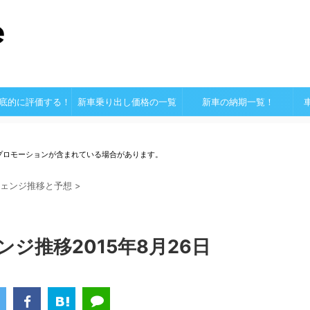
底的に評価する！
新車乗り出し価格の一覧
新車の納期一覧！
プロモーションが含まれている場合があります。
ェンジ推移と予想
>
ンジ推移2015年8月26日