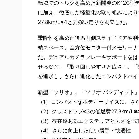
転域でのトルクを高めた新開発のK12C型
に加え、徹底した軽量化の取り組みにより1
27.8km/L※4と力強い走りを両立した。
乗降性を高めた後席両側スライドドアや利
納スペース、全方位モニター付メモリーナ
た。デュアルカメラブレーキサポートをは
せるなど、「取り回しやすさと広さ」、「
を追求し、さらに進化したコンパクトハイ
新型「ソリオ」、「ソリオ バンディット
（1）コンパクトなボディーサイズに、さ
（2）クラストップ※3の低燃費27.8km/
（3）存在感あるエクステリアと広さを追
（4）さらに向上した使い勝手・快適性