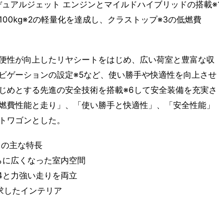
デュアルジェット エンジンとマイルドハイブリッドの搭載※
00kg※2の軽量化を達成し、クラストップ※3の低燃費
便性が向上したリヤシートをはじめ、広い荷室と豊富な収
ビゲーションの設定※5など、使い勝手や快適性を向上させ
じめとする先進の安全技術を搭載※6して安全装備を充実さ
燃費性能と走り」、「使い勝手と快適性」、「安全性能」
トワゴンとした。
」の主な特長
らに広くなった室内空間
L※4と力強い走りを両立
求したインテリア