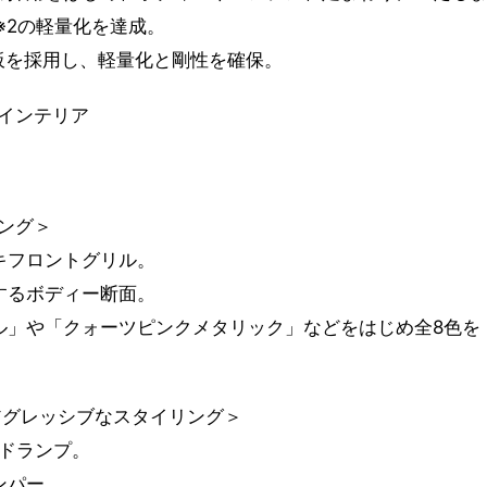
※2の軽量化を達成。
板を採用し、軽量化と剛性を確保。
インテリア
ング＞
キフロントグリル。
するボディー断面。
ル」や「クォーツピンクメタリック」などをはじめ全8色を
アグレッシブなスタイリング＞
ッドランプ。
ンパー。