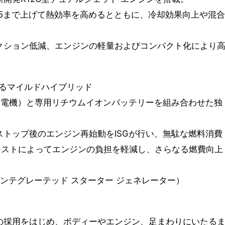
2.5まで上げて熱効率を高めるとともに、冷却効果向上や混合
クション低減、エンジンの軽量およびコンパクト化により
るマイルドハイブリッド
付発電機）と専用リチウムイオンバッテリーを組み合わせた独
ストップ後のエンジン再始動をISGが行い、無駄な燃料消費
シストによってエンジンの負担を軽減し、さらなる燃費向上
erator（インテグレーテッド スターター ジェネレーター）
の採用をはじめ、ボディーやエンジン、足まわりにいたる