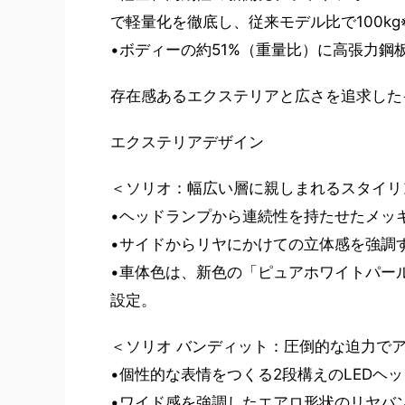
で軽量化を徹底し、従来モデル比で100kg
•ボディーの約51%（重量比）に高張力鋼
存在感あるエクステリアと広さを追求した
エクステリアデザイン
＜ソリオ：幅広い層に親しまれるスタイリ
•ヘッドランプから連続性を持たせたメッ
•サイドからリヤにかけての立体感を強調
•車体色は、新色の「ピュアホワイトパー
設定。
＜ソリオ バンディット：圧倒的な迫力で
•個性的な表情をつくる2段構えのLEDヘ
•ワイド感を強調したエアロ形状のリヤバ