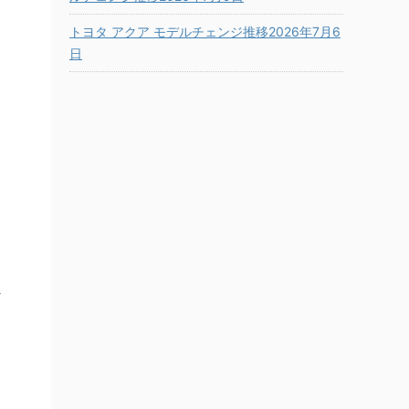
トヨタ アクア モデルチェンジ推移2026年7月6
日
行