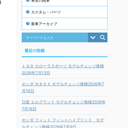
車名の由来
1
カスタム・パーツ
新車アーカイブ
最近の投稿
トヨタ カローラスポーツ モデルチェンジ推移
2026年7月13日
ホンダ ＮＢＯＸ モデルチェンジ推移2026年7
月16日
日産 エルグランド モデルチェンジ推移2026年
7月16日
ホンダ フィット フィットハイブリッド モデ
ルチェンジ推移2026年7月9日