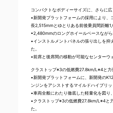
コンパクトなボディーサイズに、さらに広
•新開発プラットフォームの採用により、
長2,515mmとゆとりある前後乗員間距離1,
•2,480mmのロングホイールベースなが
•インストルメントパネルの張り出しを抑
た。
•前席と後席間の移動が可能なセンターウ
クラストップ※3の低燃費27.8km/L※4
•新開発プラットフォームに、新開発のK1
ンジンをアシストするマイルドハイブリッ
•車両全般にわたり徹底した軽量化を図り、
•クラストップ※3の低燃費27.8km/L
た。