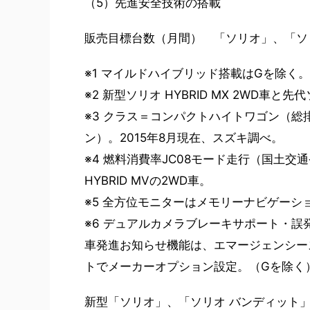
（5）先進安全技術の搭載
販売目標台数（月間） 「ソリオ」、「ソリオ
※1 マイルドハイブリッド搭載はGを除く。
※2 新型ソリオ HYBRID MX 2WD車と先
※3 クラス＝コンパクトハイトワゴン（総排気
ン）。2015年8月現在、スズキ調べ。
※4 燃料消費率JC08モード走行（国土交通省
HYBRID MVの2WD車。
※5 全方位モニターはメモリーナビゲー
※6 デュアルカメラブレーキサポート・
車発進お知らせ機能は、エマージェンシー
トでメーカーオプション設定。（Gを除く
新型「ソリオ」、「ソリオ バンディット