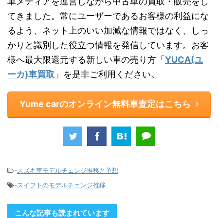
車メディアを運営しながら中古車の買取・販売をし
てきました。常にユーザーであるお客様の利益にな
るよう、ネット上のいい加減な情報ではなく、しっ
かりと識別した役立つ情報を発信しています。お客
様へ最大限還元する新しい車の売り方「
YUCA(ユ
ーカ)車買取
」を是非ご利用ください。
Yume carのオンライン無料車査定はこちら
-
スズキ車モデルチェンジ推移と予想
-
スイフトのモデルチェンジ推移
こんな記事も読まれています