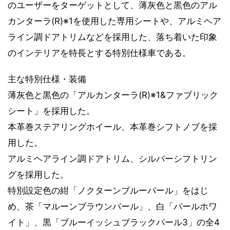
のユーザーをターゲットとして、薄灰色と黒色のアル
カンターラ(R)※1を使用した専用シートや、アルミヘア
ライン調ドアトリムなどを採用した、落ち着いた印象
のインテリアを特長とする特別仕様車である。
主な特別仕様・装備
薄灰色と黒色の「アルカンターラ(R)※1&ファブリック
シート」を採用した。
本革巻ステアリングホイール、本革巻シフトノブを採
用した。
アルミヘアライン調ドアトリム、シルバーシフトリン
グを採用した。
特別設定色の紺「ノクターンブルーパール」をはじ
め、茶「マルーンブラウンパール」、白「パールホワ
イト」、黒「ブルーイッシュブラックパール3」の全4