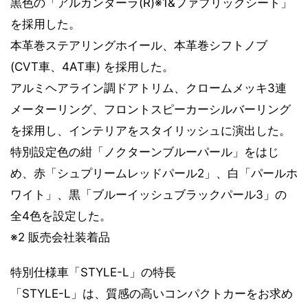
黒色の「アルカンターラ(R)※1&ファブリックシート」
を採用した。
本革巻ステアリングホイール、本革巻シフトノブ
(CVT車、4AT車) を採用した。
アルミヘアライン調ドアトリム、クロームメッキ3連
メーターリング、フロントスピーカーシルバーリング
を採用し、インテリアをスタイリッシュに演出した。
特別設定色の紺「ノクターンブルーパール」をはじ
め、赤「シュプリームレッドパール2」、白「パールホ
ワイト」、黒「ブルーイッシュブラックパール3」の
全4色を設定した。
※2 販売会社装着品
特別仕様車「STYLE-L」の特長
「STYLE-L」は、質感の高いコンパクトカーをお求め