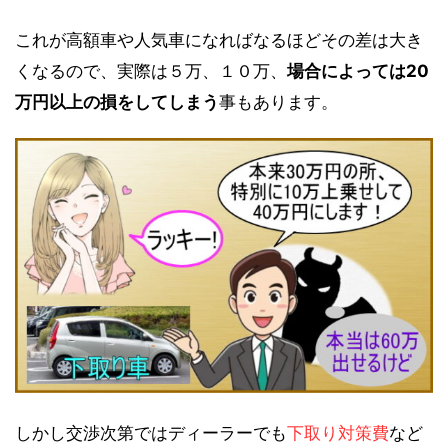
これが高額車や人気車になればなるほどその差は大き
くなるので、実際は５万、１０万、
場合によっては20
万円以上の損をしてしまう
事もあります。
しかし交渉次第ではディーラーでも
下取り対策費
など