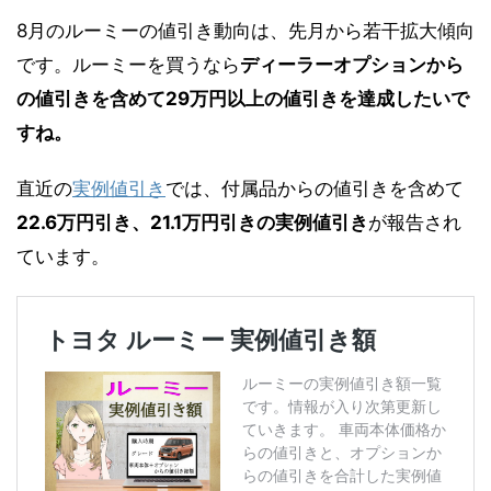
8月のルーミーの値引き動向は、先月から若干拡大傾向
です。ルーミーを買うなら
ディーラーオプションから
の値引きを含めて29万円以上の値引きを達成したいで
すね。
直近の
実例値引き
では、付属品からの値引きを含めて
22.6万円引き、21.1万円引きの実例値引き
が報告され
ています。