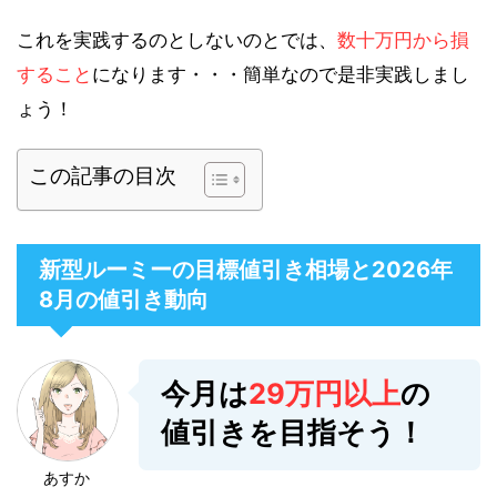
これを実践するのとしないのとでは、
数十万円から損
すること
になります・・・簡単なので是非実践しまし
ょう！
この記事の目次
新型ルーミーの目標値引き相場と2026年
8月の値引き動向
今月は
29万円以上
の
値引きを目指そう！
あすか