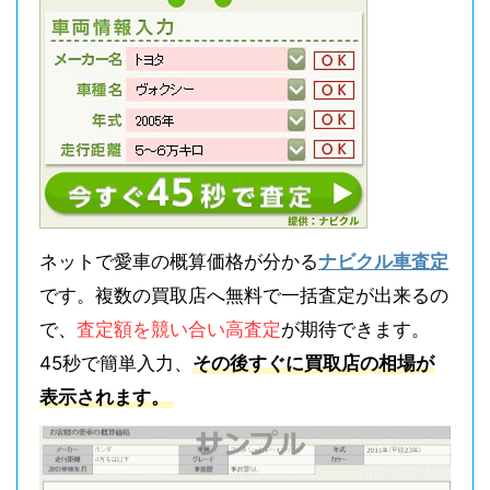
ネットで愛車の概算価格が分かる
ナビクル車査定
です。複数の買取店へ無料で一括査定が出来るの
で、
査定額を競い合い高査定
が期待できます。
45秒で簡単入力、
その後すぐに買取店の相場が
表示されます。