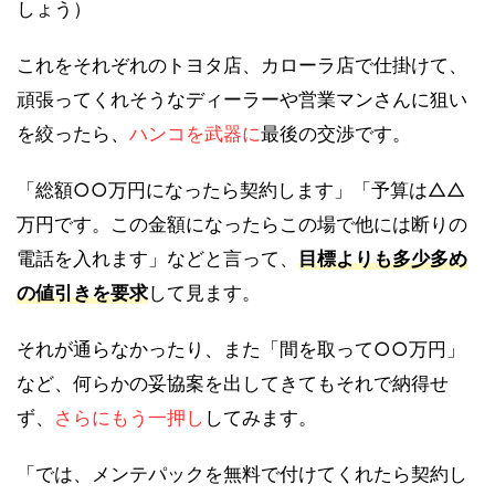
しょう）
これをそれぞれのトヨタ店、カローラ店で仕掛けて、
頑張ってくれそうなディーラーや営業マンさんに狙い
を絞ったら、
ハンコを武器に
最後の交渉です。
「総額○○万円になったら契約します」「予算は△△
万円です。この金額になったらこの場で他には断りの
電話を入れます」などと言って、
目標よりも多少多め
の値引きを要求
して見ます。
それが通らなかったり、また「間を取って○○万円」
など、何らかの妥協案を出してきてもそれで納得せ
ず、
さらにもう一押し
してみます。
「では、メンテパックを無料で付けてくれたら契約し