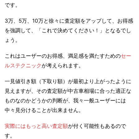
です。
3万、5万、10万と徐々に査定額をアップして、お得感
を強調して、「これで決めてください！」となるでし
ょう。
これはユーザーのお得感、満足感を満たすための
セー
ルステクニック
が考えられます。
一見値引き額（下取り額）が最初より上がったように
見えますが、その査定額が中古車相場に合った適正な
ものなのかどうかの判断が、我々一般ユーザーには
中々見分けることが出来ません。
実際にはもっと高い査定額
が付く可能性もあるので
す。