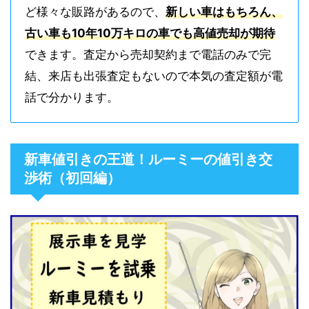
ど様々な販路があるので、
新しい車はもちろん、
古い車も10年10万キロの車でも高値売却が期待
できます。査定から売却契約まで電話のみで完
結、来店も出張査定もないので本気の査定額が電
話で分かります。
新車値引きの王道！ルーミーの値引き交
渉術（初回編）