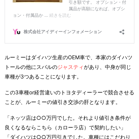
ルーミーはダイハツ生産のOEM車で、本家のダイハツ
トールの他にスバルの
ジャスティ
があり、中身が同じ
車種が3つあることになります。
この3車種or経営違いのトヨタディーラーで競合させる
ことが、ルーミーの値引き交渉の肝となります。
「ネッツ店は○○万円でした。それより値引き条件が
良くなるならこちら（カローラ店）で契約したい」
「ダイハツは○○万円引きでした。車種にはこだわり