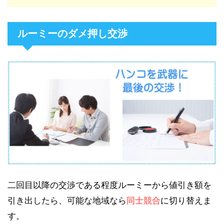
ルーミーのダメ押し交渉
二回目以降の交渉である程度ルーミーから値引き額を
引き出したら、可能な地域なら
同士競合
に切り替えま
す。