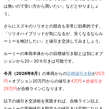
は無いので安い方から買いたい」などとやりましょ
う。
さらにスズキのソリオとの競合も非常に効果的です。
「ソリオハイブリッドが気になるが、安くなるならル
ーミーを検討したい」と値引き交渉してみましょう。
ルーミーの車両本体からの目標値引き額とは別にオプ
ションから20～30％引きは可能です。
今月（2026年8月）
の車両からの
目標値引き額
が
25万
円
＋オプション20万円からの値引き
4万円
＝
総値引き
29万円
が合格ラインになります。
以下の値引き交渉術を実践すれば、合格ライン以上、
ルーミーの実例値引き額並みの値引きは可能になりま