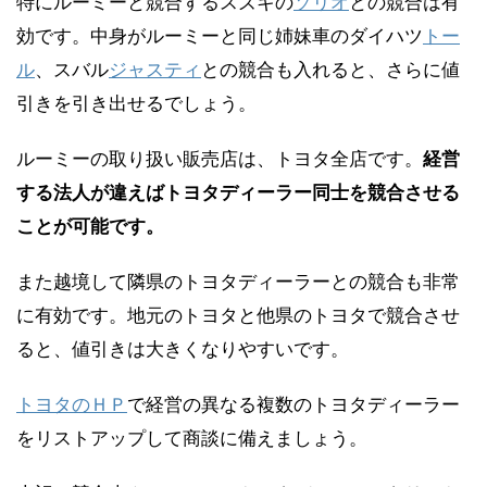
特にルーミーと競合するスズキの
ソリオ
との競合は有
効です。中身がルーミーと同じ姉妹車のダイハツ
トー
ル
、スバル
ジャスティ
との競合も入れると、さらに値
引きを引き出せるでしょう。
ルーミーの取り扱い販売店は、トヨタ全店です。
経営
する法人が違えばトヨタディーラー同士を競合させる
ことが可能です。
また越境して隣県のトヨタディーラーとの競合も非常
に有効です。地元のトヨタと他県のトヨタで競合させ
ると、値引きは大きくなりやすいです。
トヨタのＨＰ
で経営の異なる複数のトヨタディーラー
をリストアップして商談に備えましょう。