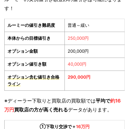
す！
ルーミーの値引き難易度
普通～緩い
本体からの目標値引き
250,000円
オプション金額
200,000円
オプション値引き額
40,000円
オプション含む値引き合格
290,000円
ライン
※ディーラー下取りと買取店の買取額では
平均で
約16
万円
買取店の方が高く売れる
データがあります。
①下取り交渉で＋
16万円