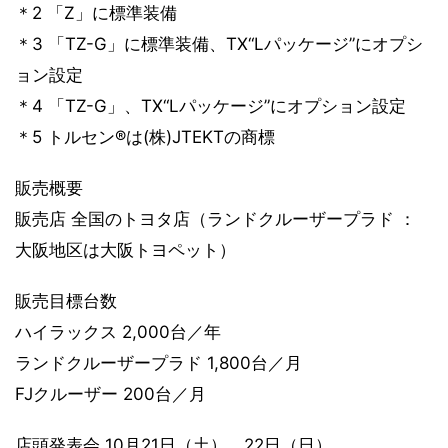
＊2 「Z」に標準装備
＊3 「TZ-G」に標準装備、TX“Lパッケージ”にオプシ
ョン設定
＊4 「TZ-G」、TX“Lパッケージ”にオプション設定
＊5 トルセン®は(株)JTEKTの商標
販売概要
販売店 全国のトヨタ店（ランドクルーザープラド ：
大阪地区は大阪トヨペット）
販売目標台数
ハイラックス 2,000台／年
ランドクルーザープラド 1,800台／月
FJクルーザー 200台／月
店頭発表会 10月21日（土）、22日（日）