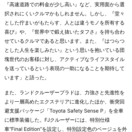
『高速道路での料金が少し高い』など、実用面から選
択されにくいクルマかもしれません。しかし、『堂々
とした佇まいがもたらす、人とは違うモノを所有する
喜び』や、『世界中で鍛え抜いたタフさ』を持ち合わ
せているクルマであると思います。また、『はつらつ
とした人生を楽しみたい』という思いを抱いている団
塊世代のお客様に対し、アクティブなライフスタイル
を送っているという表現の一助になることを期待して
います」と語った。
また、ランドクルーザープラドは、力強さと先進性を
より一層高めたエクステリアに進化したほか、衝突回
避支援パッケージ「Toyota Safety Sense P」を全車
に標準装備した。FJクルーザーには、特別仕様
車“Final Edition”を設定し、特別設定色のベージュを外