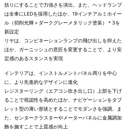
括りにすることで力強さを演出。また、ヘッドランプ
は全車にLEDを採用したほか、19インチアルミホイー
ル（切削光輝＋ダークグレーメタリック塗装）＊3を
新設定
リヤは、コンビネーションランプの飛び出しを抑えた
ほか、ガーニッシュの意匠を変更することで、より安
定感のあるスタンスを実現
インテリアは、インストルメントパネル周りを中心
に、より先進的なデザインに進化
レジスターリング（エアコン吹き出し口）上部を下げ
ることで視認性を高めたほか、ナビゲーションをタブ
レット型の薄い形状とすることでモダンさを強調。ま
た、センタークラスターやメーターパネルに金属調加
飾を施すことで上質感が向上