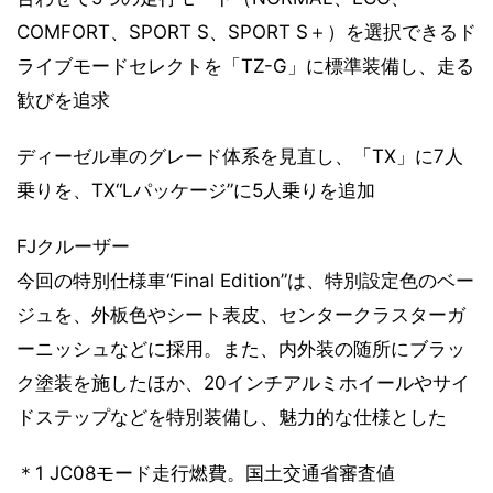
COMFORT、SPORT S、SPORT S＋）を選択できるド
ライブモードセレクトを「TZ-G」に標準装備し、走る
歓びを追求
ディーゼル車のグレード体系を見直し、「TX」に7人
乗りを、TX“Lパッケージ”に5人乗りを追加
FJクルーザー
今回の特別仕様車“Final Edition”は、特別設定色のベー
ジュを、外板色やシート表皮、センタークラスターガ
ーニッシュなどに採用。また、内外装の随所にブラッ
ク塗装を施したほか、20インチアルミホイールやサイ
ドステップなどを特別装備し、魅力的な仕様とした
＊1 JC08モード走行燃費。国土交通省審査値