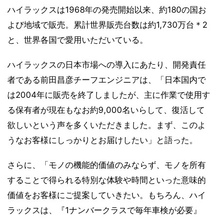
ハイラックスは1968年の発売開始以来、約180の国お
よび地域で販売。累計世界販売台数は約1,730万台＊2
と、世界各国で愛用いただいている。
ハイラックスの日本市場への導入にあたり、開発責任
者である前田昌彦チーフエンジニアは、「日本国内で
は2004年に販売を終了しましたが、主に作業で使用す
る保有者が現在もなお約9,000名いらして、復活して
欲しいという声を多くいただきました。まず、このよ
うなお客様にしっかりとお届けしたい」と語った。
さらに、「モノの機能的価値のみならず、モノを所有
することで得られる特別な体験や時間といった意味的
価値をお客様にご提案していきたい。もちろん、ハイ
ラックスは、『1ナンバークラスで毎年車検が必要』