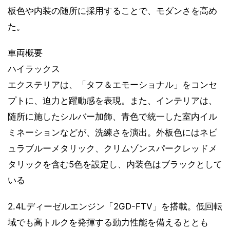
板色や内装の随所に採用することで、モダンさを高め
た。
車両概要
ハイラックス
エクステリアは、「タフ＆エモーショナル」をコンセ
プトに、迫力と躍動感を表現。また、インテリアは、
随所に施したシルバー加飾、青色で統一した室内イル
ミネーションなどが、洗練さを演出。外板色にはネビ
ュラブルーメタリック、クリムゾンスパークレッドメ
タリックを含む5色を設定し、内装色はブラックとして
いる
2.4Lディーゼルエンジン「2GD-FTV」を搭載。低回転
域でも高トルクを発揮する動力性能を備えるととも