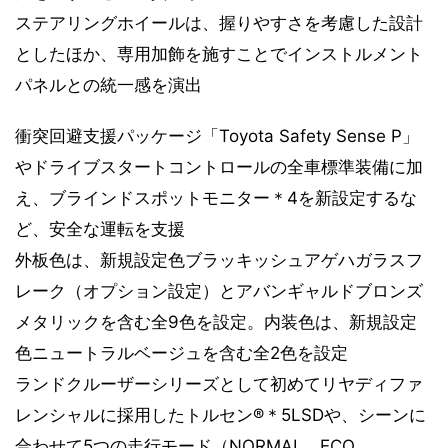
ステアリングホイールは、握りやすさを考慮した設計
としたほか、専用加飾を施すことでインストルメント
パネルとの統一感を演出
衝突回避支援パッケージ「Toyota Safety Sense P」
やドライブスタートコントロールの全車標準装備に加
え、ブラインドスポットモニター＊4を新設定するな
ど、安全な運転を支援
外板色は、新規設定色ブラッキッシュアゲハガラスフ
レーク（オプション設定）とアバンギャルドブロンズ
メタリックを含む全9色を設定。内装色は、新規設定
色ニュートラルベージュを含む全2色を設定
ランドクルーザーシリーズとして初めてリヤディファ
レンシャルに採用したトルセン®＊5LSDや、シーンに
合わせて5つの走行モード（NORMAL、ECO、