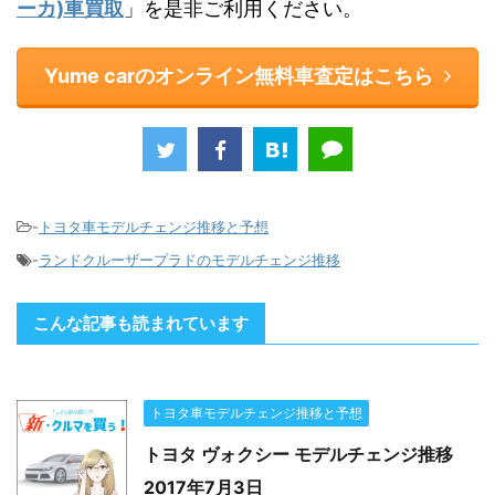
ーカ)車買取
」を是非ご利用ください。
Yume carのオンライン無料車査定はこちら
-
トヨタ車モデルチェンジ推移と予想
-
ランドクルーザープラドのモデルチェンジ推移
こんな記事も読まれています
トヨタ車モデルチェンジ推移と予想
トヨタ ヴォクシー モデルチェンジ推移
2017年7月3日