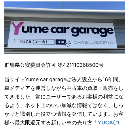
群馬県公安委員会許可 第421110268500号
当サイトYume car garageは法人設立から16年間、
車メディアを運営しながら中古車の買取・販売をし
てきました。常にユーザーであるお客様の利益にな
るよう、ネット上のいい加減な情報ではなく、しっ
かりと識別した役立つ情報を発信しています。お客
様へ最大限還元する新しい車の売り方「
YUCA(ユ