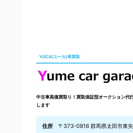
YUCA(ユーカ)車買取
中古車高価買取り！買取保証型オークション代行はYu
します
住所
〒373-0816 群馬県太田市東矢島