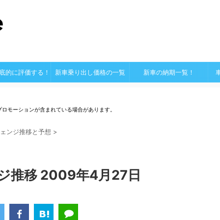
底的に評価する！
新車乗り出し価格の一覧
新車の納期一覧！
プロモーションが含まれている場合があります。
ェンジ推移と予想
>
推移 2009年4月27日