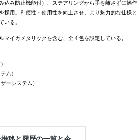
み込み防止機能付）、ステアリングから手を離さずに操作
を採用。利便性・使用性を向上させ、より魅力的な仕様と
ている。
ルマイカメタリックを含む、全４色を設定している。
飾）
ステム）
イザーシステム）