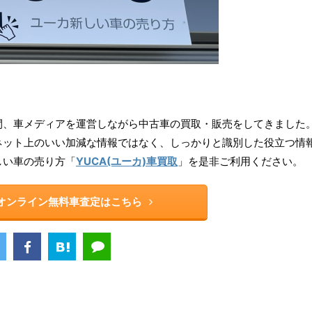
ら16年間、車メディアを運営しながら中古車の買取・販売をしてきました
ネット上のいい加減な情報ではなく、しっかりと識別した役立つ情
しい車の売り方「
YUCA(ユーカ)車買取
」を是非ご利用ください。
rのオンライン無料車査定はこちら