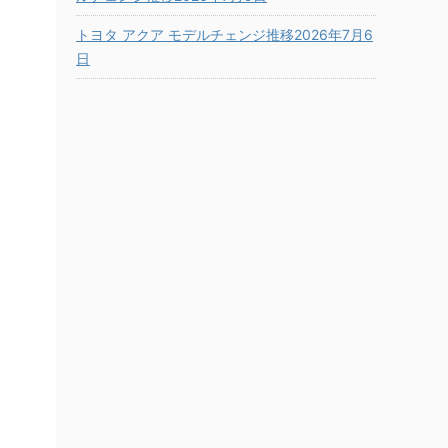
トヨタ アクア モデルチェンジ推移2026年7月6
日