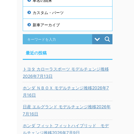
車名の由来
カスタム・パーツ
新車アーカイブ
最近の投稿
トヨタ カローラスポーツ モデルチェンジ推移
2026年7月13日
ホンダ ＮＢＯＸ モデルチェンジ推移2026年7
月16日
日産 エルグランド モデルチェンジ推移2026年
7月16日
ホンダ フィット フィットハイブリッド モデ
ルチェンジ推移2026年7月9日