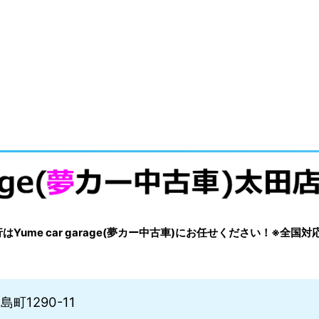
me car garage(夢カー中古車)にお任せください！※全国対
町1290-11