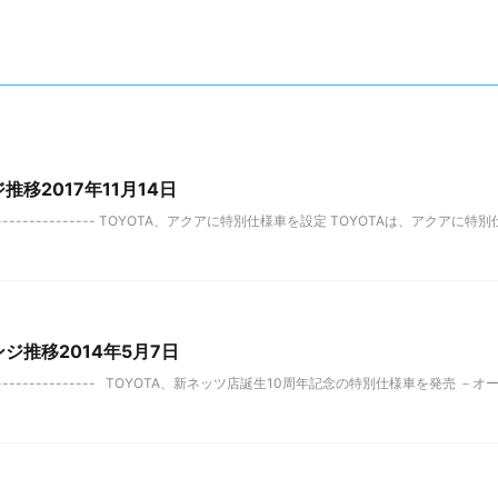
推移2017年11月14日
-------------- TOYOTA、アクアに特別仕様車を設定 TOYOTAは、アクアに特別
ジ推移2014年5月7日
-------------- TOYOTA、新ネッツ店誕生10周年記念の特別仕様車を発売 －オ