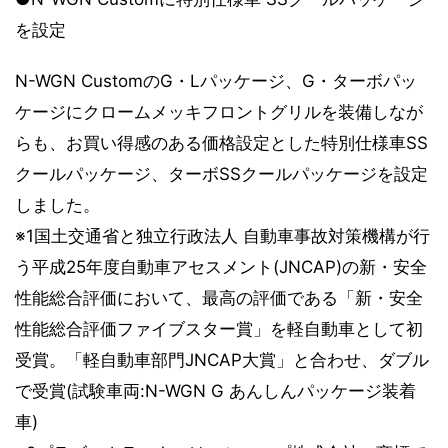
を設定
N-WGN CustomのG・Lパッケージ、G・ターボパッ
ケージにクロームメッキフロントグリルを装備しなが
らも、お買い得感のある価格設定とした特別仕様車SS
クールパッケージ、ターボSSクールパッケージを設定
しました。
※1国土交通省と独立行政法人 自動車事故対策機構が行
う平成25年度自動車アセスメント(JNCAP)の新・安全
性能総合評価において、最高の評価である「新・安全
性能総合評価ファイブスター賞」を軽自動車として初
受賞。「軽自動車部門JNCAP大賞」と合わせ、ダブル
で受賞(試験車両:N-WGN G あんしんパッケージ装着
車)