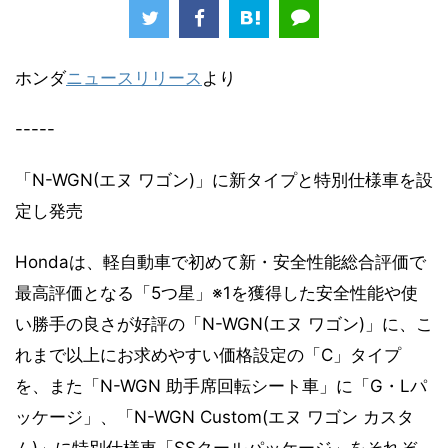
ホンダ
ニュースリリース
より
-----
「N-WGN(エヌ ワゴン)」に新タイプと特別仕様車を設
定し発売
Hondaは、軽自動車で初めて新・安全性能総合評価で
最高評価となる「5つ星」※1を獲得した安全性能や使
い勝手の良さが好評の「N-WGN(エヌ ワゴン)」に、こ
れまで以上にお求めやすい価格設定の「C」タイプ
を、また「N-WGN 助手席回転シート車」に「G・Lパ
ッケージ」、「N-WGN Custom(エヌ ワゴン カスタ
ム)」に特別仕様車「SSクールパッケージ」をそれぞ