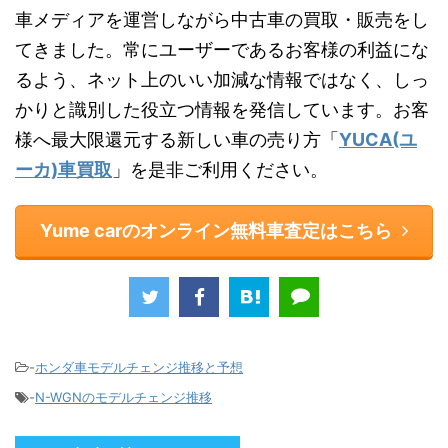
車メディアを運営しながら中古車の買取・販売をし
てきました。常にユーザーであるお客様の利益にな
るよう、ネット上のいい加減な情報ではなく、しっ
かりと識別した役立つ情報を発信しています。お客
様へ最大限還元する新しい車の売り方「
YUCA(ユ
ーカ)車買取
」を是非ご利用ください。
Yume carのオンライン無料車査定はこちら
-
ホンダ車モデルチェンジ推移と予想
-
N-WGNのモデルチェンジ推移