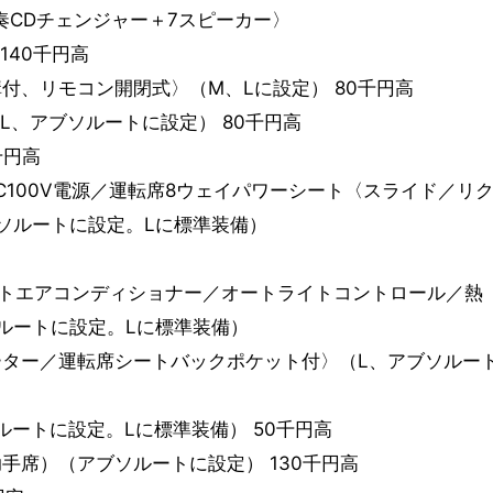
奏CDチェンジャー＋7スピーカー〉
140千円高
付、リモコン開閉式〉（M、Lに設定） 80千円高
L、アブソルートに設定） 80千円高
千円高
C100V電源／運転席8ウェイパワーシート〈スライド／リ
ソルートに設定。Lに標準装備）
トエアコンディショナー／オートライトコントロール／熱
ルートに設定。Lに標準装備）
ーター／運転席シートバックポケット付〉（L、アブソルー
ルートに設定。Lに標準装備） 50千円高
手席）（アブソルートに設定） 130千円高