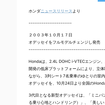
ホンダ
ニュースリリース
より
-----------------------
２００３年１０月１７日
オデッセイをフルモデルチェンジし発売
----------------------------------------
Hondaは、2.4L DOHC i-VTEC
開発の低床プラットフォームにより、立体駐
ながら、3列シート7名乗車のゆとりの室
オデッセイを、10月24日より全国のHon
3代目となる新型オデッセイは、「ミニバ
る乗り心地とハンドリング）」、「美しい