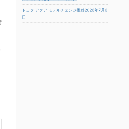
トヨタ アクア モデルチェンジ推移2026年7月6
日
衝
ら