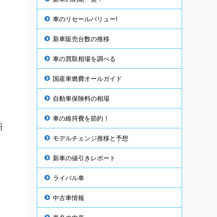
車のリセールバリュー!
新車販売台数の推移
車の買取相場を調べる
国産車燃費オールガイド
自動車保険料の相場
車の維持費を節約！
新
モデルチェンジ推移と予想
新車の値引きレポート
ライバル車
よ
中古車情報