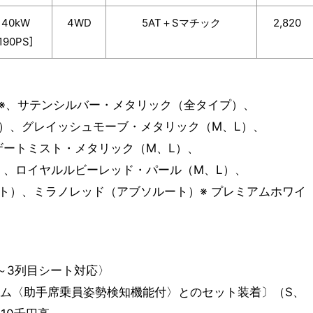
140kW
4WD
5AT＋Sマチック
2,820
190PS]
※、サテンシルバー・メタリック（全タイプ）、
）、グレイッシュモーブ・メタリック（M、L）、
ザートミスト・メタリック（M、L）、
）、ロイヤルルビーレッド・パール（M、L）、
ト）、ミラノレッド（アブソルート）※ プレミアムホワイ
～3列目シート対応〉
テム〈助手席乗員姿勢検知機能付〉とのセット装着〕（S、