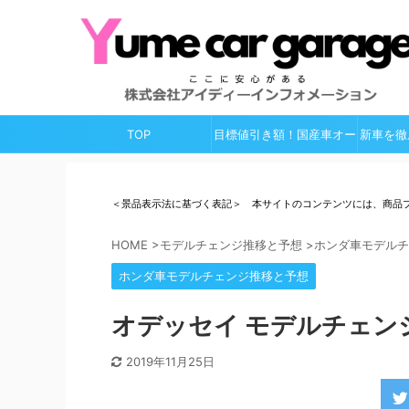
TOP
目標値引き額！国産車オー
新車を徹
ルガイド
＜景品表示法に基づく表記＞ 本サイトのコンテンツには、商品
HOME
>
モデルチェンジ推移と予想
>
ホンダ車モデルチ
ホンダ車モデルチェンジ推移と予想
オデッセイ モデルチェンジ
2019年11月25日