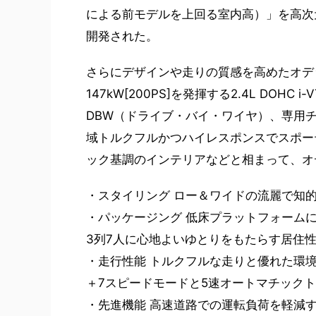
による前モデルを上回る室内高）」を高次
開発された。
さらにデザインや走りの質感を高めたオデ
147kW[200PS]を発揮する2.4L DO
DBW（ドライブ・バイ・ワイヤ）、専用
域トルクフルかつハイレスポンスでスポー
ック基調のインテリアなどと相まって、オ
・スタイリング ロー＆ワイドの流麗で知
・パッケージング 低床プラットフォーム
3列7人に心地よいゆとりをもたらす居住
・走行性能 トルクフルな走りと優れた環境性能
＋7スピードモードと5速オートマチック
・先進機能 高速道路での運転負荷を軽減す