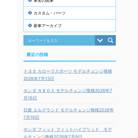
車名の由来
カスタム・パーツ
新車アーカイブ
最近の投稿
トヨタ カローラスポーツ モデルチェンジ推移
2026年7月13日
ホンダ ＮＢＯＸ モデルチェンジ推移2026年7
月16日
日産 エルグランド モデルチェンジ推移2026年
7月16日
ホンダ フィット フィットハイブリッド モデ
ェ
ルチェンジ推移2026年7月9日