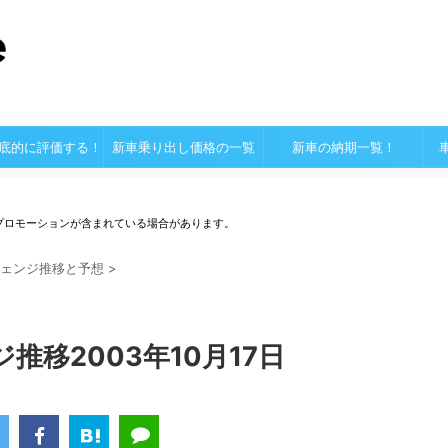
底的に評価する！
新車乗り出し価格の一覧
新車の納期一覧！
プロモーションが含まれている場合があります。
ェンジ推移と予想
>
推移2003年10月17日