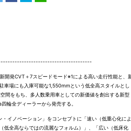
----------------------------------------
エンジン、新開発CVT＋7スピードモード※1による高い走行性能と、
車場にも入庫可能な1,550mmという低全高スタイルとし
内空間をもち、多人数乗用車としての新価値を創出する新型
da四輪全ディーラーから発売する。
ン・イノベーション」をコンセプトに「速い（低重心化に
（低全高ならではの流麗なフォルム）」、「広い（低床化