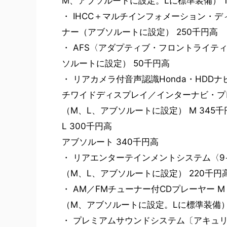
M、アブソルートに設定。Lに標準装備） 1
・ IHCC＋マルチインフォメーション・
ナー（アブソルートに設定） 250千円高
・ AFS〈アダプティブ・フロントライテ
ソルートに設定） 50千円高
・ リアカメラ付音声認識Honda・HD
チワイドディスプレイ／インターナビ・プ
（M、L、アブソルートに設定） M 345千
L 300千円高
アブソルート 340千円高
・ リアエンターテインメントシステム〈
（M、L、アブソルートに設定） 220千円
・ AM／FMチューナー付CDプレーヤー M
（M、アブソルートに設定。Lに標準装備）
・ プレミアムサウンドシステム〔アキュリー