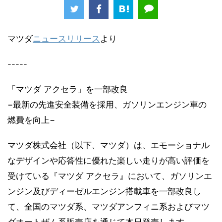
マツダ
ニュースリリース
より
-----
「マツダ アクセラ」を一部改良
−最新の先進安全装備を採用、ガソリンエンジン車の
燃費を向上−
マツダ株式会社（以下、マツダ）は、エモーショナル
なデザインや応答性に優れた楽しい走りが高い評価を
受けている『マツダ アクセラ』において、ガソリンエ
ンジン及びディーゼルエンジン搭載車を一部改良し
て、全国のマツダ系、マツダアンフィニ系およびマツ
ダオートザム系販売店を通じて本日発売します。