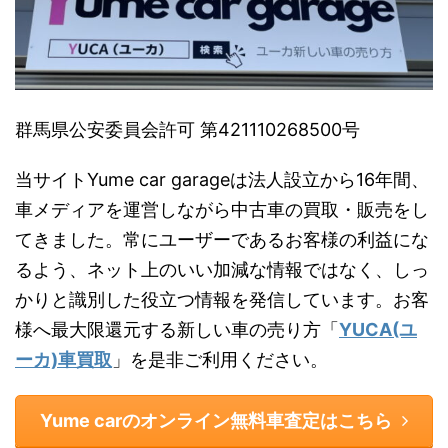
群馬県公安委員会許可 第421110268500号
当サイトYume car garageは法人設立から16年間、
車メディアを運営しながら中古車の買取・販売をし
てきました。常にユーザーであるお客様の利益にな
るよう、ネット上のいい加減な情報ではなく、しっ
かりと識別した役立つ情報を発信しています。お客
様へ最大限還元する新しい車の売り方「
YUCA(ユ
ーカ)車買取
」を是非ご利用ください。
Yume carのオンライン無料車査定はこちら