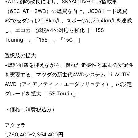
•AT制御の改良により、SKYACTIV-G 1.5搭載車
（6EC-AT・2WD）の燃費を向上。JC08モード燃費
※2でセダンは20.6km/L、スポーツは20.4km/Lを達成
し、エコカー減税※4の対応を強化［「15S
Touring」、「15S」、「15C」］
選択肢の拡大
•燃料消費を抑えながら、優れた走破性と車両の安定性
を実現する、マツダの新世代4WDシステム「i-ACTIV
AWD（アイアクティブ・エーダブリュディ）」の設定
グレードを拡大［15S Touring］
・価格（消費税込み）
アクセラ
1,760,400-2,354,400円