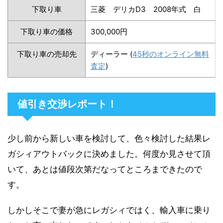
下取り車
三菱 デリカD3 2008年式 白
下取り車の価格
300,000円
下取り車の売却先
ディーラー (
45秒のオンライン無料
査定
)
値引き交渉レポート！
少し前から新しい車を検討して、色々検討した結果レ
ガシィアウトバックに決めました。何度か見させて頂
いて、あとは値段次第だなってところまできたので
す。
しかしそこで妻が急にレガシィではく、輸入車に乗り