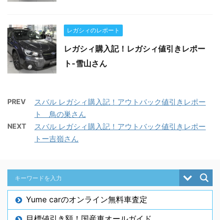
レガシィのレポート
レガシィ購入記！レガシィ値引きレポー
ト-雪山さん
PREV
スバル レガシィ購入記！アウトバック値引きレポー
ト 鳥の巣さん
NEXT
スバル レガシィ購入記！アウトバック値引きレポー
トー吉嶺さん
Yume carのオンライン無料車査定
目標値引き額！国産車オールガイド