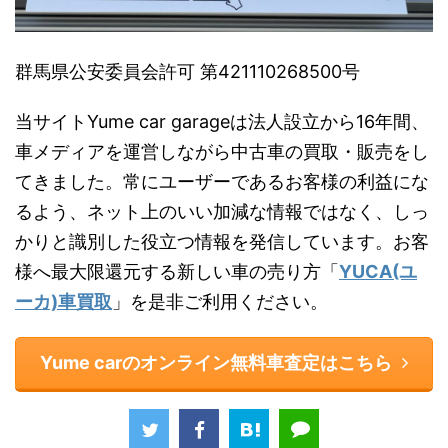
群馬県公安委員会許可 第421110268500号
当サイトYume car garageは法人設立から16年間、
車メディアを運営しながら中古車の買取・販売をし
てきました。常にユーザーであるお客様の利益にな
るよう、ネット上のいい加減な情報ではなく、しっ
かりと識別した役立つ情報を発信しています。お客
様へ最大限還元する新しい車の売り方「
YUCA(ユ
ーカ)車買取
」を是非ご利用ください。
Yume carのオンライン無料車査定はこちら