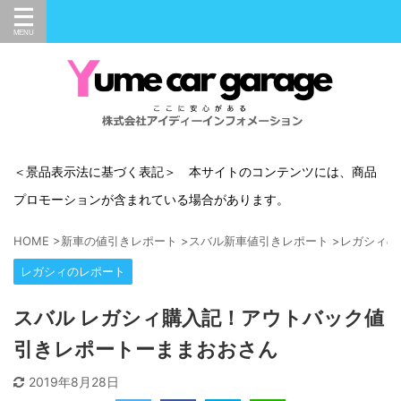
＜景品表示法に基づく表記＞ 本サイトのコンテンツには、商品
プロモーションが含まれている場合があります。
HOME
>
新車の値引きレポート
>
スバル新車値引きレポート
>
レガシィの
レガシィのレポート
スバル レガシィ購入記！アウトバック値
引きレポートーままおおさん
2019年8月28日