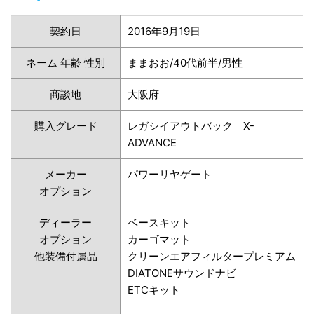
契約日
2016年9月19日
ネーム 年齢 性別
ままおお/40代前半/男性
商談地
大阪府
購入グレード
レガシイアウトバック X-
ADVANCE
メーカー
パワーリヤゲート
オプション
ディーラー
ベースキット
オプション
カーゴマット
他装備付属品
クリーンエアフィルタープレミアム
DIATONEサウンドナビ
ETCキット