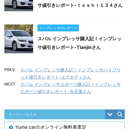
サ値引きレポート-ｔｏｓｈｉ１３４さん
インプレッサのレポート
スバル インプレッサ購入記！インプレッ
サ値引きレポート-Tianjinさん
PREV
スバル インプレッサ購入記！インプレッサハイブリ
ッド値引きレポート-エクセディさん
NEXT
スバル インプレッサスポーツ購入記！インプレッサ
スポーツ値引きレポート-合言葉さん
Yume carのオンライン無料車査定