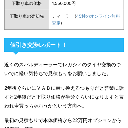
下取り車の価格
1,550,000円
下取り車の売却先
ディーラー (
45秒のオンライン無料
査定
)
値引き交渉レポート！
近くのスバルディーラーでレガシィのタイヤ交換のつ
いでに軽い気持ちで見積もりをお願いしました。
2年後ぐらいにＶＡＢに乗り換えるつもりだと営業に話
すと2年後だと下取り価格が半分ぐらいになりますと言
われ今買っちゃおうかという方向へ。
最初の見積もりで本体価格から22万円オプションから