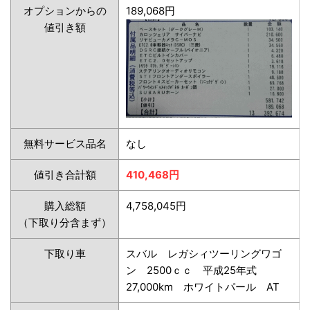
オプションからの
189,068円
値引き額
無料サービス品名
なし
値引き合計額
410,468円
購入総額
4,758,045円
（下取り分含まず）
下取り車
スバル レガシィツーリングワゴ
ン 2500ｃｃ 平成25年式
27,000km ホワイトパール AT