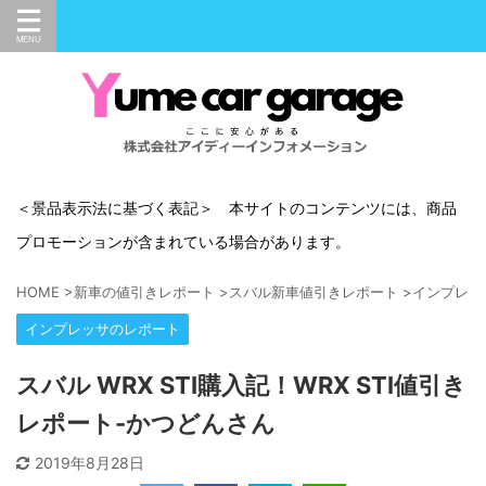
＜景品表示法に基づく表記＞ 本サイトのコンテンツには、商品
プロモーションが含まれている場合があります。
HOME
>
新車の値引きレポート
>
スバル新車値引きレポート
>
インプレッ
インプレッサのレポート
スバル WRX STI購入記！WRX STI値引き
レポート-かつどんさん
2019年8月28日