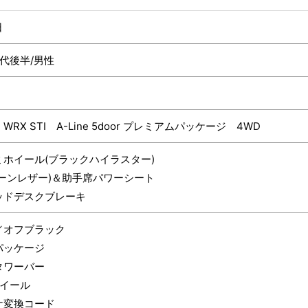
日
0代後半/男性
RX STI A-Line 5door プレミアムパッケージ 4WD
ミホイール(ブラックハイラスター)
ーンレザー)＆助手席パワーシート
ッドデスクブレーキ
／オフブラック
パッケージ
タワーバー
ホイール
ナ変換コード