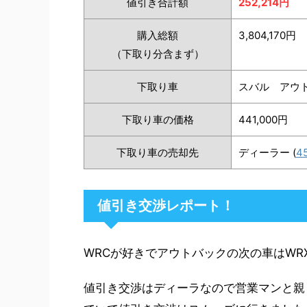
値引き合計額
252,214円
購入総額
3,804,170円
（下取り分含まず）
下取り車
スバル アウト
下取り車の価格
441,000円
下取り車の売却先
ディーラー (
4
値引き交渉レポート！
WRCが好きでアウトバックの次の車はWRX
値引き交渉はディーラなので営業マンと親