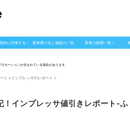
底的に評価する！
新車乗り出し価格の一覧
新車の納期一覧！
プロモーションが含まれている場合があります。
ート
>
インプレッサのレポート
>
記！インプレッサ値引きレポート-ふ