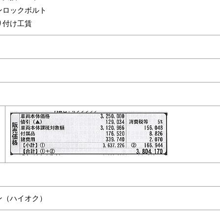
ンロックボルト
り付け工賃
ン（ハイオク）