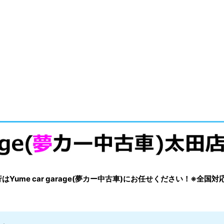
me car garage(夢カー中古車)にお任せください！※全国対