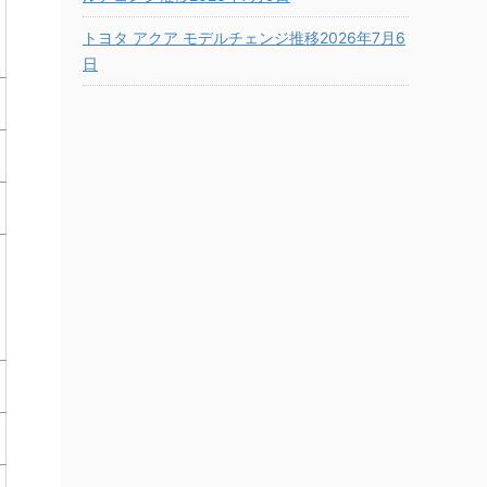
トヨタ アクア モデルチェンジ推移2026年7月6
日