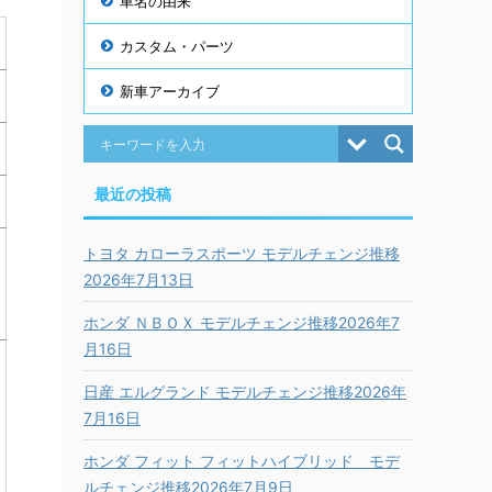
車名の由来
カスタム・パーツ
新車アーカイブ
最近の投稿
トヨタ カローラスポーツ モデルチェンジ推移
2026年7月13日
ホンダ ＮＢＯＸ モデルチェンジ推移2026年7
月16日
日産 エルグランド モデルチェンジ推移2026年
7月16日
ホンダ フィット フィットハイブリッド モデ
ルチェンジ推移2026年7月9日