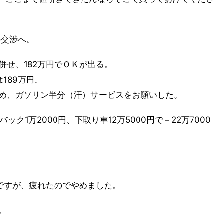
の交渉へ。
併せ、182万円でＯＫが出る。
189万円。
め、ガソリン半分（汗）サービスをお願いした。
ク1万2000円、下取り車12万5000円で－22万7000
ですが、疲れたのでやめました。
。