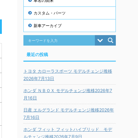
車名の由来
カスタム・パーツ
新車アーカイブ
最近の投稿
トヨタ カローラスポーツ モデルチェンジ推移
2026年7月13日
ホンダ ＮＢＯＸ モデルチェンジ推移2026年7
月16日
日産 エルグランド モデルチェンジ推移2026年
7月16日
ホンダ フィット フィットハイブリッド モデ
ルチェンジ推移2026年7月9日