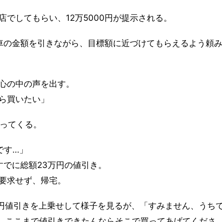
でしてもらい、12万5000円が提示される。
車の金額を引きながら、目標額に近づけてもらえるよう頼
心の中の声を出す。
ら買いたい」
戻ってくる。
です…」
すでに総額23万円の値引き。
要求せず、帰宅。
万円値引きを上乗せして様子を見るが、「すみません、うち
、ここまで値引きできたんならそこで買ってあげてくださ