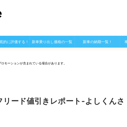
底的に評価する！
新車乗り出し価格の一覧
新車の納期一覧！
プロモーションが含まれている場合があります。
フリード値引きレポート-よしくんさ