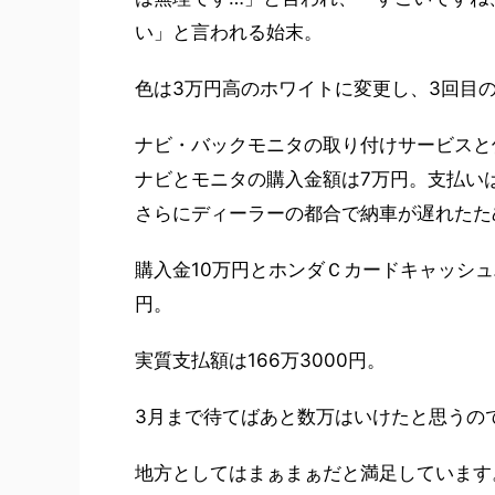
い」と言われる始末。
色は3万円高のホワイトに変更し、3回目
ナビ・バックモニタの取り付けサービスと
ナビとモニタの購入金額は7万円。支払いは
さらにディーラーの都合で納車が遅れたた
購入金10万円とホンダＣカードキャッシュバッ
円。
実質支払額は166万3000円。
3月まで待てばあと数万はいけたと思うの
地方としてはまぁまぁだと満足しています