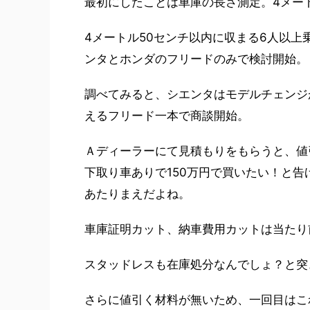
最初にしたことは車庫の長さ測定。4メート
4メートル50センチ以内に収まる6人以
ンタとホンダのフリードのみで検討開始。
調べてみると、シエンタはモデルチェンジ
えるフリード一本で商談開始。
Ａディーラーにて見積もりをもらうと、値
下取り車ありで150万円で買いたい！と
あたりまえだよね。
車庫証明カット、納車費用カットは当たり
スタッドレスも在庫処分なんでしょ？と突
さらに値引く材料が無いため、一回目はこ