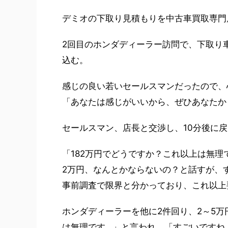
デミオの下取り見積もりを中古車買取専門店
2回目のホンダディーラー訪問で、下取り
込む。
感じの良い若いセールスマンだったので、
「あなたは感じがいいから、ぜひあなたか
セールスマン、店長と交渉し、10分後に
「182万円でどうですか？これ以上は無理
2万円、なんとかならないの？と話すが、
事前調査で限界と分かっており、これ以上
ホンダディーラーを他に2件回り、2～5
は無理です…」と言われ、「すごいですね