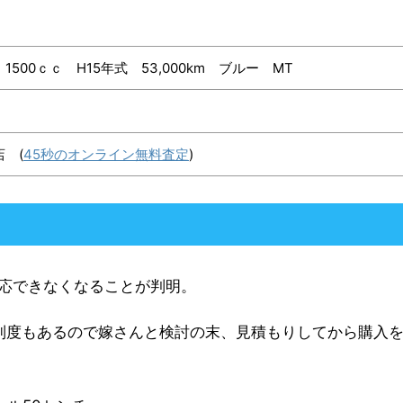
500ｃｃ H15年式 53,000km ブルー MT
 (
45秒のオンライン無料査定
)
応できなくなることが判明。
制度もあるので嫁さんと検討の末、見積もりしてから購入