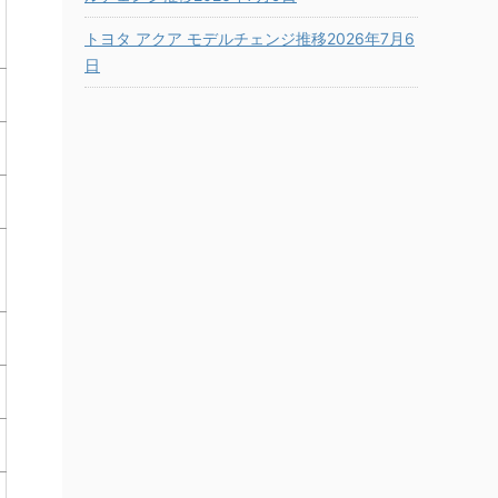
トヨタ アクア モデルチェンジ推移2026年7月6
日